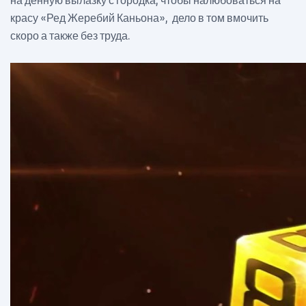
на денную вылазку с городка, чтобы налюбоваться на
красу «Ред Жеребий Каньона», дело в том вмочить
скоро а также без труда.