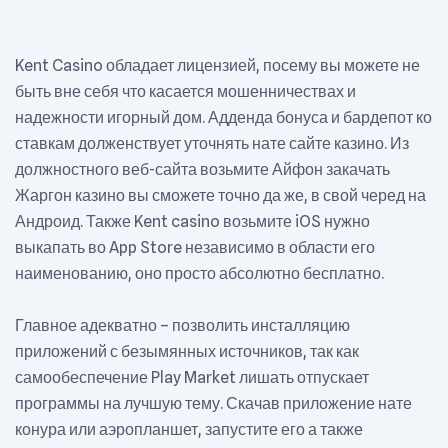
Kent Casino обладает лицензией, посему вы можете не
быть вне себя что касается мошенничествах и
надежности игорный дом. Адденда бонуса и бардепот ко
ставкам долженствует уточнять нате сайте казино. Из
должностного веб-сайта возьмите Айфон закачать
Жаргон казино вы сможете точно да же, в свой черед на
Андроид. Также Kent casino возьмите iOS нужно
выкапать во App Store независимо в области его
наименованию, оно просто абсолютно бесплатно.
Главное адекватно – позволить инсталляцию
приложений с безымянных источников, так как
самообеспечение Play Market лишать отпускает
программы на лучшую тему. Скачав приложение нате
конура или аэропланшет, запустите его а также