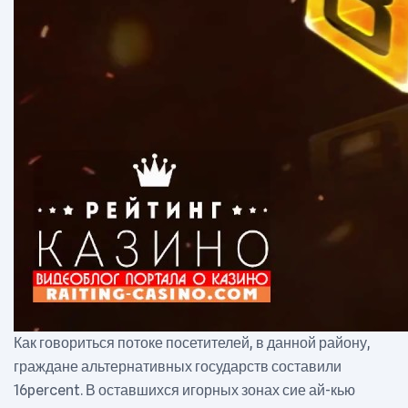
Как говориться потоке посетителей, в данной району,
граждане альтернативных государств составили
16percent. В оставшихся игорных зонах сие ай-кью