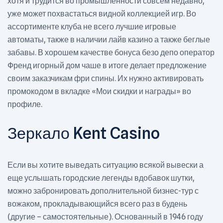
хотя и трудится во промышленности совсем недавно,
уже может похвастаться видной коллекцией игр. Во
ассортименте клуба не всего лучшие игровые
автоматы, также в наличии лайв казино а также беглые
забавы. В хорошем качестве бонуса безо депо оператор
Френд игорный дом чаше в итоге делает предложение
своим заказчикам фри спины. Их нужно активировать
промокодом в вкладке «Мои скидки и награды» во
профиле.
Зеркало Kent Casino
Если вы хотите выведать ситуацию всякой вывески а
еще услышать городские легенды вдобавок шутки,
можно забронировать дополнительной бизнес-тур с
вожаком, прокладывающийся всего раз в будень
(другие – самостоятельные). Основанный в 1946 году