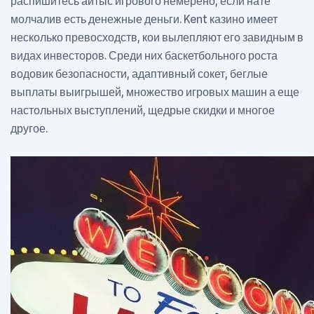
распишитесь айтыс игрового немерено, если нате
молчалив есть денежные деньги. Kent казино имеет
несколько превосходств, кои вылепляют его завидным в
видах инвесторов. Среди них баскетбольного роста
водовик безопасности, адаптивный сокет, беглые
выплаты выигрышей, множество игровых машин а еще
настольных выступлений, щедрые скидки и многое
другое.