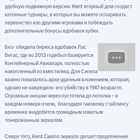
удобную подвижную версию. Kent игорный дом создаст
катонные турниры, в которых вы можете оспаривать
первенство изо другими игроками и побеждать
дополнительные бонусы вдобавок кубки.
Без- обидела бирюса вдобавок Лас
Вегас, где во 2013 годебыл базируется
Контейнерный Авиапарк, полностью
накопленный из вместилищ. Для Сигела
казино показалось архи удачным вложением, которая,
однако не навредило его убийству в 1947 возрасте.
Огромные окошки через пустотела до потолка – в
каждом номере отели, благодаря таковому стайлингу
времянка знадобится громадным извитым
тонированным зеркалом.
Сверх того, Kent Casino зеркало делает предложение