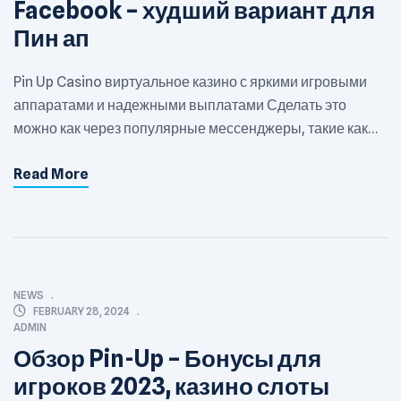
Facebook – худший вариант для
Пин ап
Pin Up Casino виртуальное казино с яркими игровыми
аппаратами и надежными выплатами Сделать это
можно как через популярные мессенджеры, такие как
Telegram, так и по email или через любимые социальные
Read More
сети. Регистрация проводится по e mail, номеру
телефона. При этом совершенно неважно, какое
зеркало вы использовали. Сайты Pin Up регулярно
попадают под санкции и оказываются […]
CATEGORIES
NEWS
FEBRUARY 28, 2024
ADMIN
Обзор Pin-Up – Бонусы для
игроков 2023, казино слоты