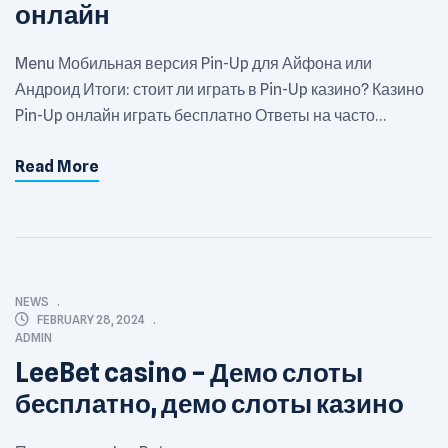
онлайн
Menu Мобильная версия Pin-Up для Айфона или
Андроид Итоги: стоит ли играть в Pin-Up казино? Казино
Pin-Up онлайн играть бесплатно Ответы на часто
задаваемые вопросы в Pin-Up Финансовая политика
Read More
Pin-Up Зеркало онлайн казино Pin-Up Бонусы клуба Pin-
Up Бонусы и акции от Pin-Up Игровые азартные
автоматы в Pin-Up Вход и Регистрация в Pin-Up казино
Pin-Up турниры: […]
CATEGORIES
NEWS
FEBRUARY 28, 2024
ADMIN
LeeBet casino – Демо слоты
бесплатно, демо слоты казино