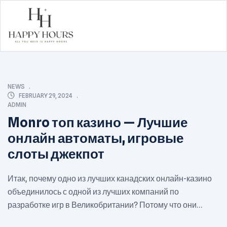
Happy
Hours
CATEGORIES
NEWS
FEBRUARY 29, 2024
ADMIN
Monro топ казино — Лучшие
онлайн автоматы, игровые
слоты джекпот
Итак, почему одно из лучших канадских онлайн-казино
объединилось с одной из лучших компаний по
разработке игр в Великобритании? Потому что они
знают, что делают, и правительство Канады снова и