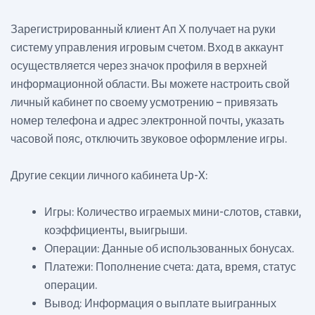
Зарегистрированный клиент Ап Х получает на руки
систему управления игровым счетом. Вход в аккаунт
осуществляется через значок профиля в верхней
информационной области. Вы можете настроить свой
личный кабинет по своему усмотрению – привязать
номер телефона и адрес электронной почты, указать
часовой пояс, отключить звуковое оформление игры.
Другие секции личного кабинета Up-X:
Игры: Количество играемых мини-слотов, ставки,
коэффициенты, выигрыши.
Операции: Данные об использованных бонусах.
Платежи: Пополнение счета: дата, время, статус
операции.
Вывод: Информация о выплате выигранных