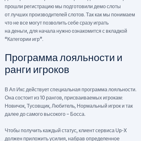
прошли регистрацию мы подготовили демо слоты
от лучших производителей слотов. Так как мы понимаем
что не все могут позволить себе сразу играть
на деньги, для начала нужно ознакомится с вкладкой
“Категории игр”.
Программа лояльности и
ранги игроков
В Ап Икс действует специальная программа лояльности.
Она состоит из 10 рангов, присваиваемых игрокам:
Новичок, Тусовщик, Любитель, Нормальный игрок и так
далее до самого высокого – Босса.
Чтобы получить каждый статус, клиент сервиса Up-X
должен приложить усилия, набрав определенное