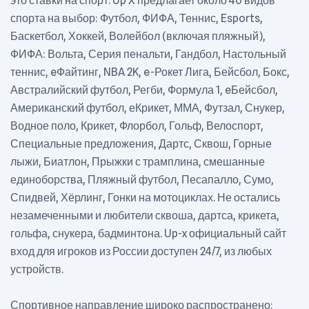
это ставки на спорт. Up X предлагает около 40 видов
спорта на выбор: Футбол, ФИФА, Теннис, Esports,
Баскетбол, Хоккей, Волейбол (включая пляжный),
ФИФА: Вольта, Серия пенальти, Гандбол, Настольный
теннис, eФайтинг, NBA 2K, e-Рокет Лига, Бейсбол, Бокс,
Австралийский футбол, Регби, Формула 1, eБейсбол,
Американский футбол, еКрикет, ММА, Футзал, Снукер,
Водное поло, Крикет, Флорбол, Гольф, Велоспорт,
Специальные предложения, Дартс, Сквош, Горные
лыжи, Биатлон, Прыжки с трамплина, смешанные
единоборства, Пляжный футбол, Песапалло, Сумо,
Спидвей, Хёрлинг, Гонки на мотоциклах. Не остались
незамеченными и любители сквоша, дартса, крикета,
гольфа, снукера, бадминтона. Up-x официальный сайт
вход для игроков из России доступен 24/7, из любых
устройств.
Спортивное направление широко распространено: