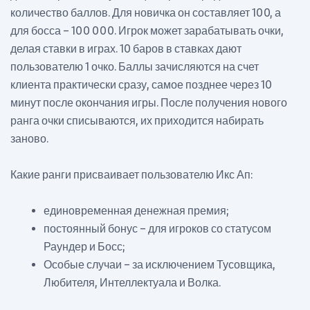
количество баллов. Для новичка он составляет 100, а
для босса – 100 000. Игрок может зарабатывать очки,
делая ставки в играх. 10 баров в ставках дают
пользователю 1 очко. Баллы зачисляются на счет
клиента практически сразу, самое позднее через 10
минут после окончания игры. После получения нового
ранга очки списываются, их приходится набирать
заново.
Какие ранги присваивает пользователю Икс Ап:
единовременная денежная премия;
постоянный бонус – для игроков со статусом
Раундер и Босс;
Особые случаи – за исключением Тусовщика,
Любителя, Интеллектуала и Волка.