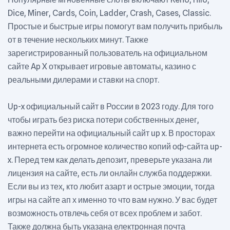
Dice, Miner, Cards, Coin, Ladder, Crash, Cases, Classic.
Простые и быстрые игры помогут вам получить прибыль
от в течение нескольких минут. Также
зарегистрированный пользователь на официальном
сайте Ap X открывает игровые автоматы, казино с
реальными дилерами и ставки на спорт.
Up-x официальный сайт в России в 2023 году. Для того
чтобы играть без риска потери собственных денег,
важно перейти на официальный сайт up x. В просторах
интернета есть огромное количество копий оф-сайта up-
x. Перед тем как делать депозит, преверьте указана ли
лицензия на сайте, есть ли онлайн служба поддержки.
Если вы из тех, кто любит азарт и острые эмоции, тогда
игры на сайте ап х именно то что вам нужно. У вас будет
возможность отвлечь себя от всех проблем и забот.
Также должна быть указана електронная почта