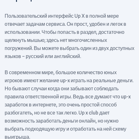
Пользовательский интерфейс Up X в полной мере
отвечает задачам сервиса. Он прост, удобен и легок в
использовании. Чтобы попасть в раздел, достаточно
щелкнуть мышью; здесь нет многочисленных
погружений. Вы можете выбрать один из двух доступных
языков – русский или английский.
В современном мире, большое количество юных
игроков имеют желание up-x играть на реальные деньги.
Но бывают случаи когда они забывают соблюдать
правила ответственной игры. Ведь все думают что up-x
заработок в интернете, это очень простой способ
разбогатеть, но не все так легко. Up x club дает
возможность заработать деньги онлайн, но нужно
выбрать подходящую игру и отработать на ней схему
выигрыша.