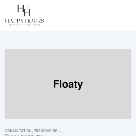
Happy
Hours
CATEGORIES
CONSULTATION
,
FRANCHISING