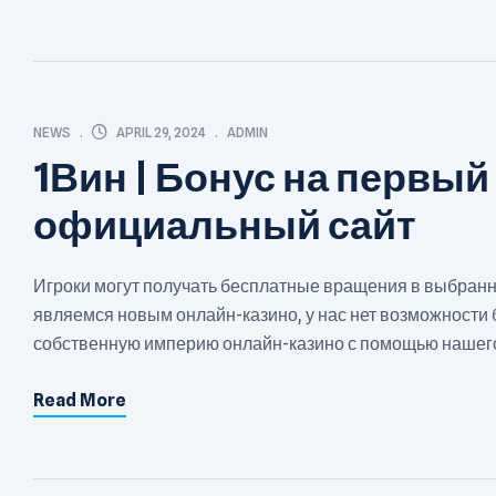
CATEGORIES
APRIL 29, 2024
NEWS
ADMIN
1Вин | Бонус на первый
официальный сайт
Игроки могут получать бесплатные вращения в выбранн
являемся новым онлайн-казино, у нас нет возможности
собственную империю онлайн-казино с помощью нашего
Когда игрок перезагружается, он обычно получает до 10% 
Read More
что […]