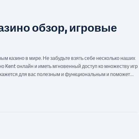
казино обзор, игровые
м казино в мире. Не забудьте взять себе несколько наших
но Kent онлайн и иметь мгновенный доступ ко множеству игр
н окажется для вас полезным и функциональным и поможет