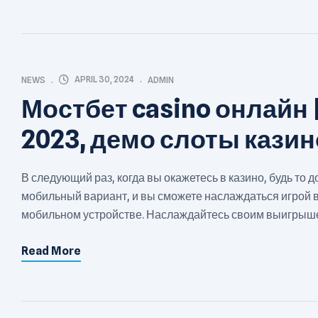
CATEGORIES
APRIL 30, 2024
NEWS
ADMIN
Мостбет casino онлайн 
2023, демо слоты казин
В следующий раз, когда вы окажетесь в казино, будь то
мобильный вариант, и вы сможете наслаждаться игрой в
мобильном устройстве. Наслаждайтесь своим выигрыше
больше и больше крупного приза. Однако онлайн-чат теп
Read More