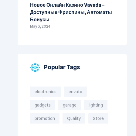
Новое Онлайн Казино Vavada –
Доступные Фриспины, Автоматы
Бонусы
May 3, 2024
Popular Tags
electronics
envato
gadgets
garage
lighting
promotion
Quality
Store