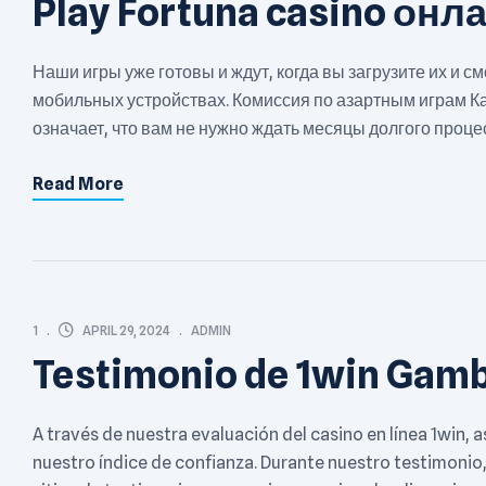
Play Fortuna casino онла
Наши игры уже готовы и ждут, когда вы загрузите их и с
мобильных устройствах. Комиссия по азартным играм Ка
означает, что вам не нужно ждать месяцы долгого проц
бонусы казино и лучший выбор онлайн-игр казино. Игры 
Read More
CATEGORIES
APRIL 29, 2024
1
ADMIN
Testimonio de 1win Gamb
A través de nuestra evaluación del casino en línea 1win,
nuestro índice de confianza. Durante nuestro testimonio,