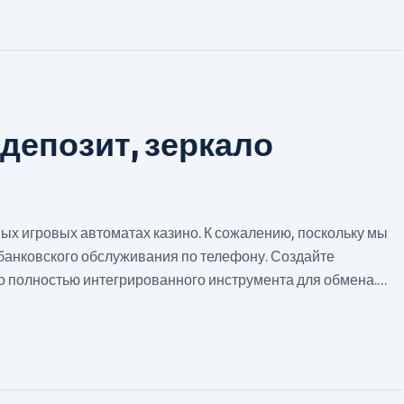
 депозит, зеркало
ых игровых автоматах казино. К сожалению, поскольку мы
 банковского обслуживания по телефону. Создайте
 полностью интегрированного инструмента для обмена.
от своей перезагрузки в качестве бонуса, а это означает,