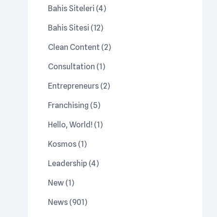
Bahis Siteleri
(4)
Bahis Sitesi
(12)
Clean Content
(2)
Consultation
(1)
Entrepreneurs
(2)
Franchising
(5)
Hello, World!
(1)
Kosmos
(1)
Leadership
(4)
New
(1)
News
(901)