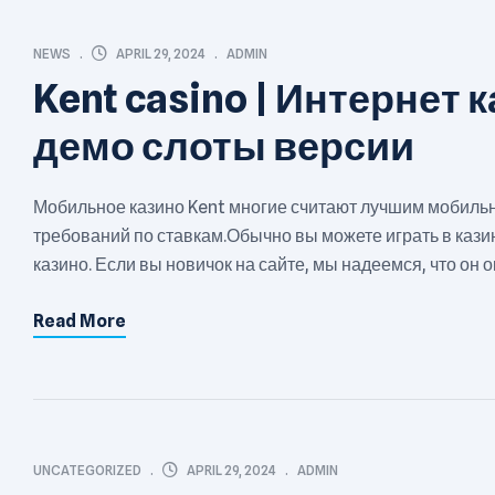
CATEGORIES
APRIL 29, 2024
NEWS
ADMIN
Kent casino | Интернет 
демо слоты версии
Мобильное казино Kent многие считают лучшим мобильны
требований по ставкам.Обычно вы можете играть в кази
казино. Если вы новичок на сайте, мы надеемся, что о
вам решить, регистрироваться или […]
Read More
CATEGORIES
APRIL 29, 2024
UNCATEGORIZED
ADMIN