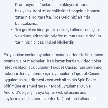
Promosyonlar’ sekmesine tıklayarak bonus
bakiyenizi kontrol edebilirsiniz.Hoşgeldin bonusu
tutarınızı sol tarafta, ‘Hoş Geldiniz’ altında
bulacaksınız.
Tek gereken bir e-posta adresi, kullanıcı adı, şifre
ve adınız, adresiniz, telefon numaranız ve doğum
tarihiniz gibi bazı kişisel bilgilerdir.
En iyi online casino oyunları arasında video slotları, masa
oyunları, slot makineleri, kazı kazan kartları, video poker,
rulet ve blackjack bulunur! Tipobet Casino’nun çevrimiçi
pokerini deneyimlemek için oyuncuların Tipobet Casino
uygulamasını indirmesi veya web sitesinin Spin Poker
bölümüne erişmesi gerekir. Mobil uygulama iOS ve
Android’de çalışır veya kişiler web sitesinin ana
sayfasının alt kısmında verilen bağlantıları kullanabilir.