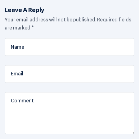
Leave A Reply
Your email address will not be published.
Required fields
are marked
*