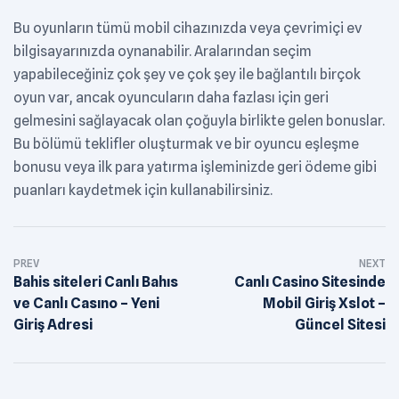
Bu oyunların tümü mobil cihazınızda veya çevrimiçi ev
bilgisayarınızda oynanabilir. Aralarından seçim
yapabileceğiniz çok şey ve çok şey ile bağlantılı birçok
oyun var, ancak oyuncuların daha fazlası için geri
gelmesini sağlayacak olan çoğuyla birlikte gelen bonuslar.
Bu bölümü teklifler oluşturmak ve bir oyuncu eşleşme
bonusu veya ilk para yatırma işleminizde geri ödeme gibi
puanları kaydetmek için kullanabilirsiniz.
Post
PREV
NEXT
navigation
Bahis siteleri Canlı Bahıs
Canlı Casino Sitesinde
ve Canlı Casıno – Yeni
Mobil Giriş Xslot –
Giriş Adresi
Güncel Sitesi