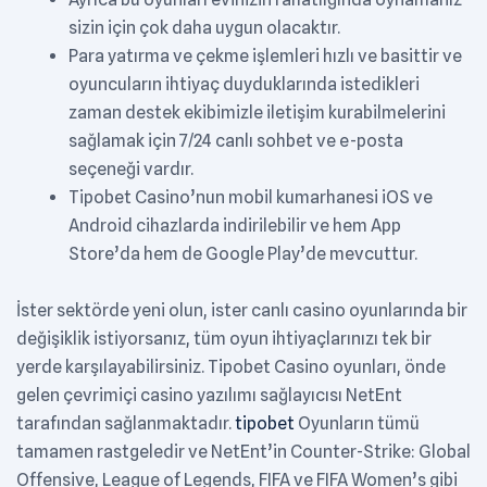
sizin için çok daha uygun olacaktır.
Para yatırma ve çekme işlemleri hızlı ve basittir ve
oyuncuların ihtiyaç duyduklarında istedikleri
zaman destek ekibimizle iletişim kurabilmelerini
sağlamak için 7/24 canlı sohbet ve e-posta
seçeneği vardır.
Tipobet Casino’nun mobil kumarhanesi iOS ve
Android cihazlarda indirilebilir ve hem App
Store’da hem de Google Play’de mevcuttur.
İster sektörde yeni olun, ister canlı casino oyunlarında bir
değişiklik istiyorsanız, tüm oyun ihtiyaçlarınızı tek bir
yerde karşılayabilirsiniz. Tipobet Casino oyunları, önde
gelen çevrimiçi casino yazılımı sağlayıcısı NetEnt
tarafından sağlanmaktadır.
tipobet
Oyunların tümü
tamamen rastgeledir ve NetEnt’in Counter-Strike: Global
Offensive, League of Legends, FIFA ve FIFA Women’s gibi