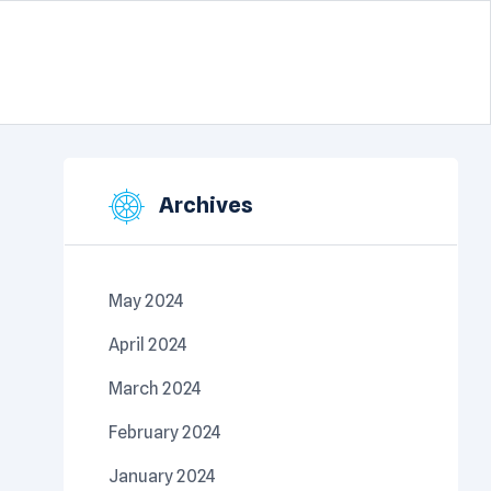
Archives
May 2024
April 2024
March 2024
February 2024
January 2024