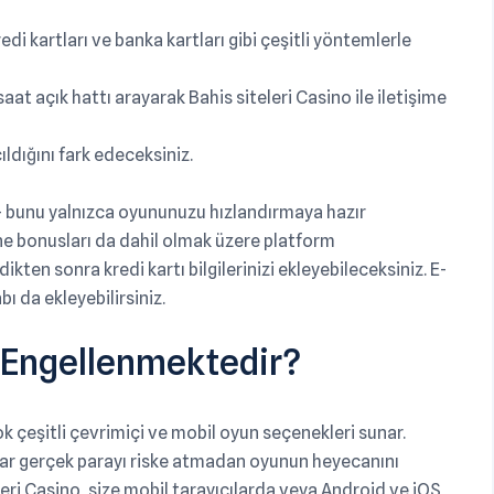
di kartları ve banka kartları gibi çeşitli yöntemlerle
aat açık hattı arayarak Bahis siteleri Casino ile iletişime
ldığını fark edeceksiniz.
 – bunu yalnızca oyununuzu hızlandırmaya hazır
e bonusları da dahil olmak üzere platform
dikten sonra kredi kartı bilgilerinizi ekleyebileceksiniz. E-
ı da ekleyebilirsiniz.
l Engellenmektedir?
çok çeşitli çevrimiçi ve mobil oyun seçenekleri sunar.
lar gerçek parayı riske atmadan oyunun heyecanını
leri Casino, size mobil tarayıcılarda veya Android ve iOS