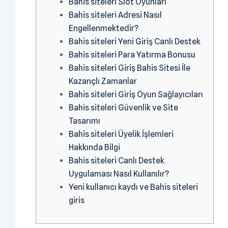
Bahis siteleri Slot Oyunları
Bahis siteleri Adresi Nasıl
Engellenmektedir?
Bahis siteleri Yeni Giriş Canlı Destek
Bahis siteleri Para Yatırma Bonusu
Bahis siteleri Giriş Bahis Sitesi İle
Kazançlı Zamanlar
Bahis siteleri Giriş Oyun Sağlayıcıları
Bahis siteleri Güvenlik ve Site
Tasarımı
Bahis siteleri Üyelik İşlemleri
Hakkında Bilgi
Bahis siteleri Canlı Destek
Uygulaması Nasıl Kullanılır?
Yeni kullanıcı kaydı ve Bahis siteleri
giris