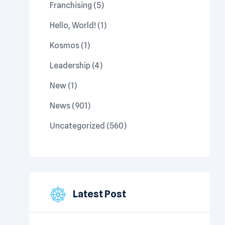
Franchising
(5)
Hello, World!
(1)
Kosmos
(1)
Leadership
(4)
New
(1)
News
(901)
Uncategorized
(560)
Latest Post