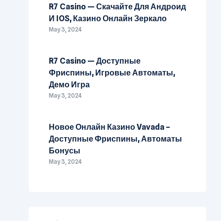
R7 Casino — Скачайте Для Андроид
И IOS, Казино Онлайн Зеркало
May 3, 2024
R7 Casino — Доступные
Фриспины, Игровые Автоматы,
Демо Игра
May 3, 2024
Новое Онлайн Казино Vavada –
Доступные Фриспины, Автоматы
Бонусы
May 3, 2024