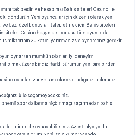
ını takip edin ve hesabınızı Bahis siteleri Casino ile
olu döndürün. Yeni oyuncular için düzenli olarak yeni
 ve bazı özel bonusları talep etmek için Bahis siteleri
is siteleri Casino hoşgeldin bonusu tüm oyunlarda
onus miktarının 20 katını yatırmanız ve oynamanız gerekir.
n oyun oynarken mümkün olan en iyi deneyimi
il olmak üzere bir dizi farklı sürümün yanı sıra birden
 casino oyunları var ve tam olarak aradığınızı bulmanızı
yacağınızı bile seçemeyeceksiniz.
 önemli spor dallarına hiçbir maçı kaçırmadan bahis
ara biriminde de oynayabilirsiniz. Avustralya ya da
umarhane oynuyorum. Yani, spin kumarhanede