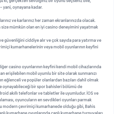
şu ki, gerçekten sevdiğiniz bir oyunu seçseniz bile,
 yani, oynayana kadar.
larınız ve karlarınız her zaman ekranlarınızda olacak.
a size mümkün olan en iyi casino deneyimini yaşatmak
ve güvenliğini ciddiye alır ve çok sayıda para yatırma ve
miçi kumarhanelerinin veya mobil oyunlarının keyfini
diğer casino oyunlarının keyfini kendi mobil cihazlarında
n erişilebilen mobil uyumlu bir site olarak sunmanızı
 en eğlenceli ve popüler olanlardan bazıları dahil olmak
fle oynayabileceği bir spor bahisleri bölümü de
oid akıllı telefonlar ve tabletler ile uyumludur. İOS ve
gulaması, oyuncuların en sevdikleri oyunları parmak
ğu modern çevrimiçi kumarhanede olduğu gibi, Bahis
lı canlı kumarhane oyunlarında canlı kumarhane turnuvaları