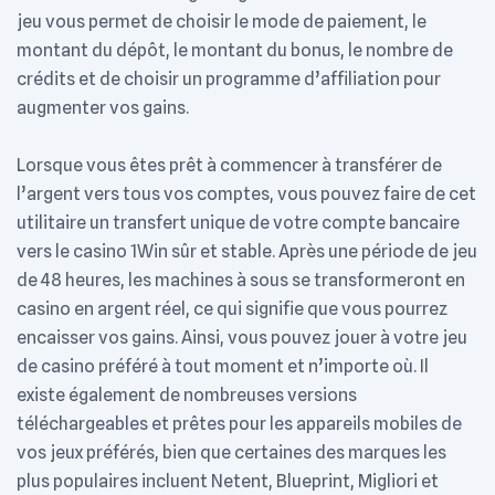
jeu vous permet de choisir le mode de paiement, le
montant du dépôt, le montant du bonus, le nombre de
crédits et de choisir un programme d’affiliation pour
augmenter vos gains.
Lorsque vous êtes prêt à commencer à transférer de
l’argent vers tous vos comptes, vous pouvez faire de cet
utilitaire un transfert unique de votre compte bancaire
vers le casino 1Win sûr et stable. Après une période de jeu
de 48 heures, les machines à sous se transformeront en
casino en argent réel, ce qui signifie que vous pourrez
encaisser vos gains. Ainsi, vous pouvez jouer à votre jeu
de casino préféré à tout moment et n’importe où. Il
existe également de nombreuses versions
téléchargeables et prêtes pour les appareils mobiles de
vos jeux préférés, bien que certaines des marques les
plus populaires incluent Netent, Blueprint, Migliori et