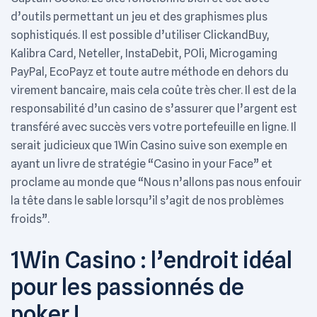
d’outils permettant un jeu et des graphismes plus
sophistiqués. Il est possible d’utiliser ClickandBuy,
Kalibra Card, Neteller, InstaDebit, POli, Microgaming
PayPal, EcoPayz et toute autre méthode en dehors du
virement bancaire, mais cela coûte très cher. Il est de la
responsabilité d’un casino de s’assurer que l’argent est
transféré avec succès vers votre portefeuille en ligne. Il
serait judicieux que 1Win Casino suive son exemple en
ayant un livre de stratégie “Casino in your Face” et
proclame au monde que “Nous n’allons pas nous enfouir
la tête dans le sable lorsqu’il s’agit de nos problèmes
froids”.
1Win Casino : l’endroit idéal
pour les passionnés de
poker !