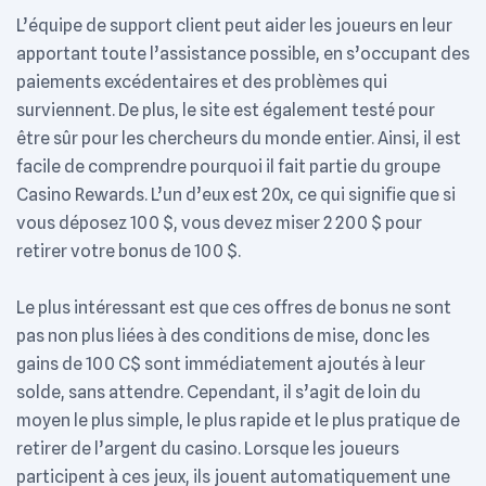
L’équipe de support client peut aider les joueurs en leur
apportant toute l’assistance possible, en s’occupant des
paiements excédentaires et des problèmes qui
surviennent. De plus, le site est également testé pour
être sûr pour les chercheurs du monde entier. Ainsi, il est
facile de comprendre pourquoi il fait partie du groupe
Casino Rewards. L’un d’eux est 20x, ce qui signifie que si
vous déposez 100 $, vous devez miser 2 200 $ pour
retirer votre bonus de 100 $.
Le plus intéressant est que ces offres de bonus ne sont
pas non plus liées à des conditions de mise, donc les
gains de 100 C$ sont immédiatement ajoutés à leur
solde, sans attendre. Cependant, il s’agit de loin du
moyen le plus simple, le plus rapide et le plus pratique de
retirer de l’argent du casino. Lorsque les joueurs
participent à ces jeux, ils jouent automatiquement une