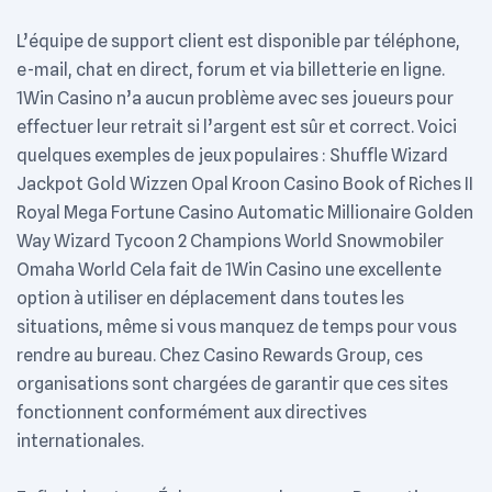
L’équipe de support client est disponible par téléphone,
e-mail, chat en direct, forum et via billetterie en ligne.
1Win Casino n’a aucun problème avec ses joueurs pour
effectuer leur retrait si l’argent est sûr et correct. Voici
quelques exemples de jeux populaires : Shuffle Wizard
Jackpot Gold Wizzen Opal Kroon Casino Book of Riches II
Royal Mega Fortune Casino Automatic Millionaire Golden
Way Wizard Tycoon 2 Champions World Snowmobiler
Omaha World Cela fait de 1Win Casino une excellente
option à utiliser en déplacement dans toutes les
situations, même si vous manquez de temps pour vous
rendre au bureau. Chez Casino Rewards Group, ces
organisations sont chargées de garantir que ces sites
fonctionnent conformément aux directives
internationales.