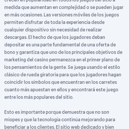
medida que aumentan en complejidad o se pueden jugar
en más ocasiones. Las versiones móviles de los juegos
permiten disfrutar de toda la experiencia desde
cualquier dispositivo sin necesidad de realizar
descargas. El hecho de que los jugadores deban
depositar es una parte fundamental de una oferta de
bono y garantiza que uno de los principales objetivos de
marketing del casino permanezca en el primer plano de
los pensamientos de la gente. Se juega usando el estilo
clásico de rueda giratoria para que los jugadores hagan
coincidir los símbolos que encuentran en los carretes
cuanto más apuestan en ellos y encontrará este juego
entre los más populares del sitio.
Esto es importante porque demuestra que no son
miopes y que la tecnología continúa mejorando para
beneficiar a los clientes. El sitio web dedicado y bien