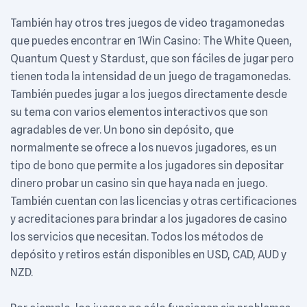
También hay otros tres juegos de video tragamonedas
que puedes encontrar en 1Win Casino: The White Queen,
Quantum Quest y Stardust, que son fáciles de jugar pero
tienen toda la intensidad de un juego de tragamonedas.
También puedes jugar a los juegos directamente desde
su tema con varios elementos interactivos que son
agradables de ver. Un bono sin depósito, que
normalmente se ofrece a los nuevos jugadores, es un
tipo de bono que permite a los jugadores sin depositar
dinero probar un casino sin que haya nada en juego.
También cuentan con las licencias y otras certificaciones
y acreditaciones para brindar a los jugadores de casino
los servicios que necesitan. Todos los métodos de
depósito y retiros están disponibles en USD, CAD, AUD y
NZD.