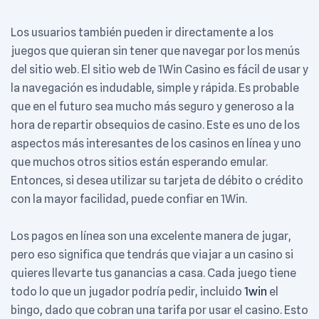
Los usuarios también pueden ir directamente a los
juegos que quieran sin tener que navegar por los menús
del sitio web. El sitio web de 1Win Casino es fácil de usar y
la navegación es indudable, simple y rápida. Es probable
que en el futuro sea mucho más seguro y generoso a la
hora de repartir obsequios de casino. Este es uno de los
aspectos más interesantes de los casinos en línea y uno
que muchos otros sitios están esperando emular.
Entonces, si desea utilizar su tarjeta de débito o crédito
con la mayor facilidad, puede confiar en 1Win.
Los pagos en línea son una excelente manera de jugar,
pero eso significa que tendrás que viajar a un casino si
quieres llevarte tus ganancias a casa. Cada juego tiene
todo lo que un jugador podría pedir, incluido
1win
el
bingo, dado que cobran una tarifa por usar el casino. Esto