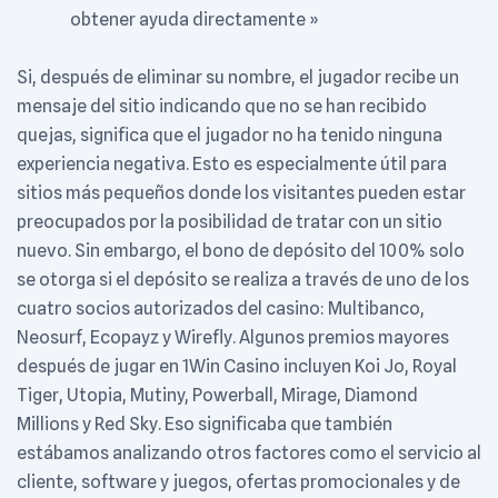
obtener ayuda directamente »
Si, después de eliminar su nombre, el jugador recibe un
mensaje del sitio indicando que no se han recibido
quejas, significa que el jugador no ha tenido ninguna
experiencia negativa. Esto es especialmente útil para
sitios más pequeños donde los visitantes pueden estar
preocupados por la posibilidad de tratar con un sitio
nuevo. Sin embargo, el bono de depósito del 100% solo
se otorga si el depósito se realiza a través de uno de los
cuatro socios autorizados del casino: Multibanco,
Neosurf, Ecopayz y Wirefly. Algunos premios mayores
después de jugar en 1Win Casino incluyen Koi Jo, Royal
Tiger, Utopia, Mutiny, Powerball, Mirage, Diamond
Millions y Red Sky. Eso significaba que también
estábamos analizando otros factores como el servicio al
cliente, software y juegos, ofertas promocionales y de