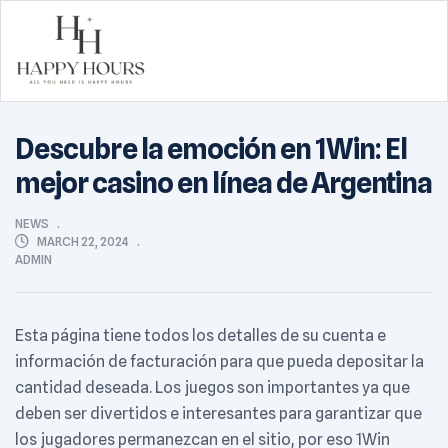
Happy
Descubre la emoción en 1Win: El
Hours
mejor casino en línea de Argentina
CATEGORIES
NEWS
MARCH 22, 2024
ADMIN
Esta página tiene todos los detalles de su cuenta e
información de facturación para que pueda depositar la
cantidad deseada. Los juegos son importantes ya que
deben ser divertidos e interesantes para garantizar que
los jugadores permanezcan en el sitio, por eso 1Win