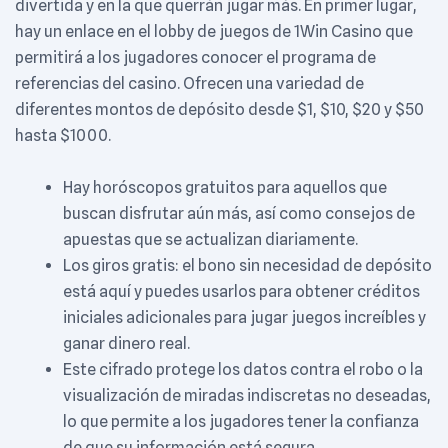
divertida y en la que querrán jugar más. En primer lugar,
hay un enlace en el lobby de juegos de 1Win Casino que
permitirá a los jugadores conocer el programa de
referencias del casino. Ofrecen una variedad de
diferentes montos de depósito desde $1, $10, $20 y $50
hasta $1000.
Hay horóscopos gratuitos para aquellos que
buscan disfrutar aún más, así como consejos de
apuestas que se actualizan diariamente.
Los giros gratis: el bono sin necesidad de depósito
está aquí y puedes usarlos para obtener créditos
iniciales adicionales para jugar juegos increíbles y
ganar dinero real.
Este cifrado protege los datos contra el robo o la
visualización de miradas indiscretas no deseadas,
lo que permite a los jugadores tener la confianza
de que su información está segura.