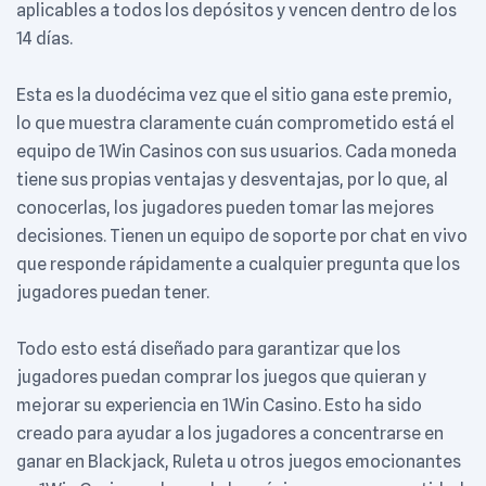
aplicables a todos los depósitos y vencen dentro de los
14 días.
Esta es la duodécima vez que el sitio gana este premio,
lo que muestra claramente cuán comprometido está el
equipo de 1Win Casinos con sus usuarios. Cada moneda
tiene sus propias ventajas y desventajas, por lo que, al
conocerlas, los jugadores pueden tomar las mejores
decisiones. Tienen un equipo de soporte por chat en vivo
que responde rápidamente a cualquier pregunta que los
jugadores puedan tener.
Todo esto está diseñado para garantizar que los
jugadores puedan comprar los juegos que quieran y
mejorar su experiencia en 1Win Casino. Esto ha sido
creado para ayudar a los jugadores a concentrarse en
ganar en Blackjack, Ruleta u otros juegos emocionantes