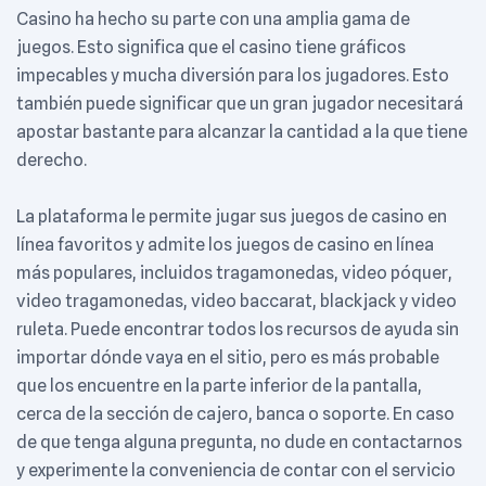
Casino ha hecho su parte con una amplia gama de
juegos. Esto significa que el casino tiene gráficos
impecables y mucha diversión para los jugadores. Esto
también puede significar que un gran jugador necesitará
apostar bastante para alcanzar la cantidad a la que tiene
derecho.
La plataforma le permite jugar sus juegos de casino en
línea favoritos y admite los juegos de casino en línea
más populares, incluidos tragamonedas, video póquer,
video tragamonedas, video baccarat, blackjack y video
ruleta. Puede encontrar todos los recursos de ayuda sin
importar dónde vaya en el sitio, pero es más probable
que los encuentre en la parte inferior de la pantalla,
cerca de la sección de cajero, banca o soporte. En caso
de que tenga alguna pregunta, no dude en contactarnos
y experimente la conveniencia de contar con el servicio