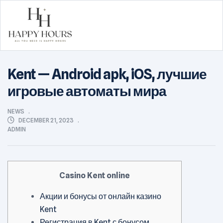
Happy
Kent — Android apk, iOS, лучшие
Hours
игровые автоматы мира
CATEGORIES
NEWS
DECEMBER 21, 2023
ADMIN
Casino Kent online
Акции и бонусы от онлайн казино
Kent
Регистрация в Kent с бонусом