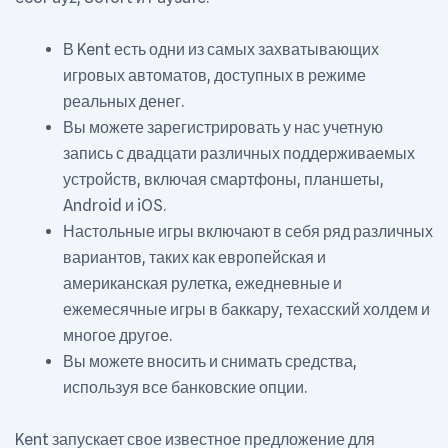
В Kent есть одни из самых захватывающих
игровых автоматов, доступных в режиме
реальных денег.
Вы можете зарегистрировать у нас учетную
запись с двадцати различных поддерживаемых
устройств, включая смартфоны, планшеты,
Android и iOS.
Настольные игры включают в себя ряд различных
вариантов, таких как европейская и
американская рулетка, ежедневные и
ежемесячные игры в баккару, техасский холдем и
многое другое.
Вы можете вносить и снимать средства,
используя все банковские опции.
Kent запускает свое известное предложение для