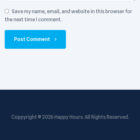
Save my name, email, and website in this browser for
the next time I comment.
Post Comment
Coppyright © 2026
Happy Hours
. All Rights Reserved.