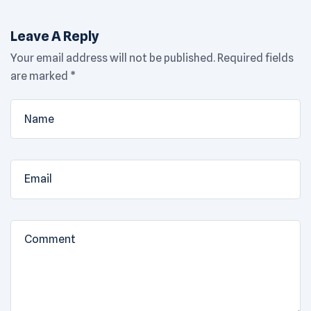
казино кэт
Leave A Reply
Your email address will not be published.
Required fields
are marked
*