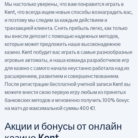
Мы настолько уверены, что вам понравится играть в
Kent, что всегда ищем новые способы вознаградить вас,
и поэтому мы следим за каждым действием и
транзакцией клиента. Снять прибыль легко, как только
вы внесли депозит с помощью надежных методов,
которые может предложить наше высоконадежное
казино. Kent побудит вас играть в самые разнообразные
игровые автоматы, и наша команда разработчиков игр
для казино с самого начала неустанно работала над их
расширением, развитием и совершенствованием.
После регистрации бесплатной учетной записи Kent вы
можете внести свою первую игру любым из принятых
банковских методов и мгновенно получить 100% бонус
на матч до максимальной суммы 400 €!.
Акции и бонусы от онлайн
казино Kent