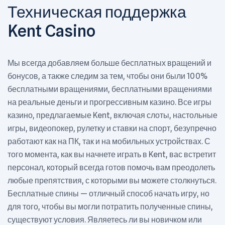
Техническая поддержка
Kent Casino
Мы всегда добавляем больше бесплатных вращений и
бонусов, а также следим за тем, чтобы они были 100%
бесплатными вращениями, бесплатными вращениями
на реальные деньги и прогрессивным казино. Все игры
казино, предлагаемые Kent, включая слоты, настольные
игры, видеопокер, рулетку и ставки на спорт, безупречно
работают как на ПК, так и на мобильных устройствах. С
того момента, как вы начнете играть в Kent, вас встретит
персонал, который всегда готов помочь вам преодолеть
любые препятствия, с которыми вы можете столкнуться.
Бесплатные спины — отличный способ начать игру, но
для того, чтобы вы могли потратить полученные спины,
существуют условия. Являетесь ли вы новичком или