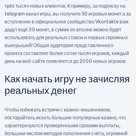
трёх тысяч новых клиентов. К примеру, за подписку на
telegram канал игры, вы получите 50 игровых монет а за
вступление в официальное сообщество Vkontakte вам
дадут ещё 30 монет, в сумме их вполне можно будет
использовать для реальных ставок и первых скромных
выигрышей! Общая аудитория представленного
проекта составляет более сотни тысяч игроков, каждый
день на веб-сайте появляется до 2000 новых игроков.
Как начать игру не зачисляя
реальных денег
Чтобы избежать встречи с казино-мошенником,
постарайтесь искать большие популярные казино, что
характеризуются проверенными сроками выплаты,
большим числом методов пополнения счёта, огромной