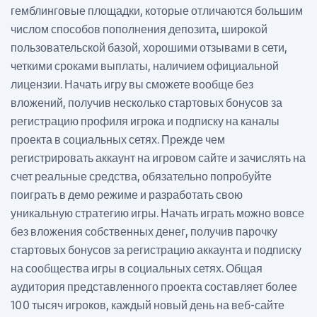
гемблинговые площадки, которые отличаются большим
числом способов пополнения депозита, широкой
пользовательской базой, хорошими отзывами в сети,
четкими сроками выплаты, наличием официальной
лицензии. Начать игру вы сможете вообще без
вложений, получив несколько стартовых бонусов за
регистрацию профиля игрока и подписку на каналы
проекта в социальных сетях. Прежде чем
регистрировать аккаунт на игровом сайте и зачислять на
счет реальные средства, обязательно попробуйте
поиграть в демо режиме и разработать свою
уникальную стратегию игры. Начать играть можно вовсе
без вложения собственных денег, получив парочку
стартовых бонусов за регистрацию аккаунта и подписку
на сообщества игры в социальных сетях. Общая
аудитория представленного проекта составляет более
100 тысяч игроков, каждый новый день на веб-сайте