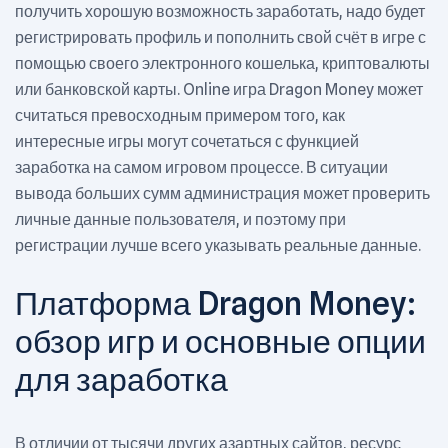
получить хорошую возможность заработать, надо будет
регистрировать профиль и пополнить свой счёт в игре с
помощью своего электронного кошелька, криптовалюты
или банковской карты. Online игра Dragon Money может
считаться превосходным примером того, как
интересные игры могут сочетаться с функцией
заработка на самом игровом процессе. В ситуации
вывода больших сумм администрация может проверить
личные данные пользователя, и поэтому при
регистрации лучше всего указывать реальные данные.
Платформа Dragon Money:
обзор игр и основные опции
для заработка
В отличии от тысячи других азартных сайтов, ресурс