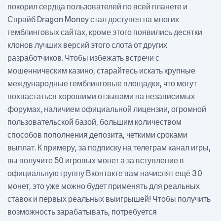
покорил сердца пользователей по всей планете и
Спрайб Dragon Money стал доступен на многих
гемблинговых сайтах, кроме этого появились десятки
клонов лучших версий этого слота от других
разработчиков. Чтобы избежать встречи с
мошенническим казино, старайтесь искать крупные
международные гемблинговые площадки, что могут
похвастаться хорошими отзывами на независимых
форумах, наличием официальной лицензии, огромной
пользовательской базой, большим количеством
способов пополнения депозита, четкими сроками
выплат. К примеру, за подписку на телеграм канал игры,
вы получите 50 игровых монет а за вступление в
официальную группу Вконтакте вам начислят ещё 30
монет, это уже можно будет применять для реальных
ставок и первых реальных выигрышей! Чтобы получить
возможность зарабатывать, потребуется