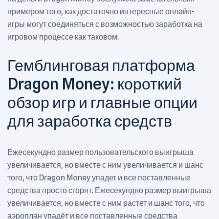
примером того, как достаточно интересные онлайн-
игры могут соединяться с возможностью заработка на
игровом процессе как таковом.
Гемблинговая платформа
Dragon Money: короткий
обзор игр и главные опции
для заработка средств
Ежесекундно размер пользовательского выигрыша
увеличивается, но вместе с ним увеличивается и шанс
того, что Dragon Money упадет и все поставленные
средства просто сгорят. Ежесекундно размер выигрыша
увеличивается, но вместе с ним растет и шанс того, что
аэроплан упадёт и все поставленные средства