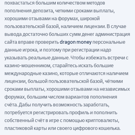
похвастаться большим количеством методов
пополнения депозита, четкими сроками выплаты,
хорошими отзывами на форумах, широкой
пользовательской базой, наличием лицензии. В случае
вывода достаточно больших сумм денег администрация
сайта вправе проверить
dragon money
персональные
данные игрока, и поэтому при регистрации надо
указывать реальные данные. Чтобы избежать встречи с
казино-мошенником, старайтесь искать большие
международные казино, которые отличаются наличием
лицензии, большой пользовательской базой, чёткими
сроками выплаты, хорошими отзывами на независимых
форумах, большим числом вариантов пополнения
счёта. Дабы получить возможность заработать,
потребуется регистрировать профиль и пополнить
собственный счёт в игре с помощью криптовалюты,
пластиковой карты или своего цифрового кошелька.