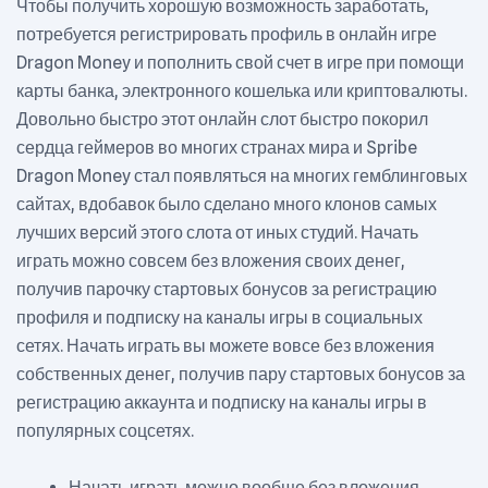
Чтобы получить хорошую возможность заработать,
потребуется регистрировать профиль в онлайн игре
Dragon Money и пополнить свой счет в игре при помощи
карты банка, электронного кошелька или криптовалюты.
Довольно быстро этот онлайн слот быстро покорил
сердца геймеров во многих странах мира и Spribe
Dragon Money стал появляться на многих гемблинговых
сайтах, вдобавок было сделано много клонов самых
лучших версий этого слота от иных студий. Начать
играть можно совсем без вложения своих денег,
получив парочку стартовых бонусов за регистрацию
профиля и подписку на каналы игры в социальных
сетях. Начать играть вы можете вовсе без вложения
собственных денег, получив пару стартовых бонусов за
регистрацию аккаунта и подписку на каналы игры в
популярных соцсетях.
Начать играть можно вообще без вложения