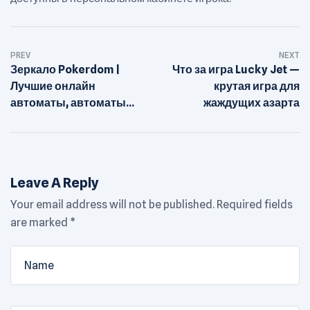
Post
PREV
NEXT
navigation
Зеркало Pokerdom |
Что за игра Lucky Jet —
Лучшие онлайн
крутая игра для
автоматы, автоматы
жаждущих азарта
бонусы
Leave A Reply
Your email address will not be published.
Required fields
are marked
*