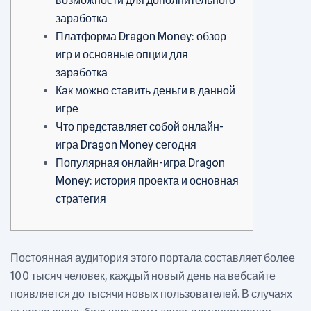
возможности для дополнительного
заработка
Платформа Dragon Money: обзор
игр и основные опции для
заработка
Как можно ставить деньги в данной
игре
Что представляет собой онлайн-
игра Dragon Money сегодня
Популярная онлайн-игра Dragon
Money: история проекта и основная
стратегия
Постоянная аудитория этого портала составляет более
100 тысяч человек, каждый новый день на вебсайте
появляется до тысячи новых пользователей. В случаях