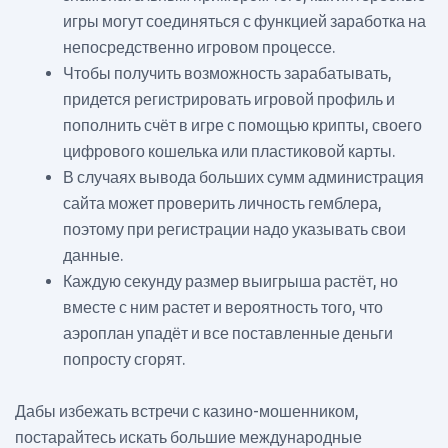
игры могут соединяться с функцией заработка на
непосредственно игровом процессе.
Чтобы получить возможность зарабатывать,
придется регистрировать игровой профиль и
пополнить счёт в игре с помощью крипты, своего
цифрового кошелька или пластиковой карты.
В случаях вывода больших сумм администрация
сайта может проверить личность гемблера,
поэтому при регистрации надо указывать свои
данные.
Каждую секунду размер выигрыша растёт, но
вместе с ним растет и вероятность того, что
аэроплан упадёт и все поставленные деньги
попросту сгорят.
Дабы избежать встречи с казино-мошенником,
постарайтесь искать большие международные