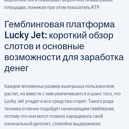
площадки, понижая при этом показатель RTP.
Гемблинговая платформа
Lucky Jet: короткий обзор
слотов и основные
возможности для заработка
денег
Каждое мгновенье размер выигрыша пользователя
растет, но вместе с ним увеличивается и шанс того, что
Lucky Jet упадет и все средства сгорят. Такого рода
техника отлично подойдёт начинающим гемблерам,
потому что они могут плавно наращивать свой
изначальный депозит, спокойно выдерживая