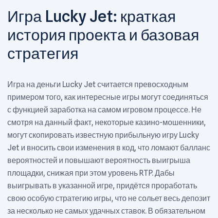
Игра Lucky Jet: краткая
история проекта и базовая
стратегия
Игра на деньги Lucky Jet считается превосходным
примером того, как интересные игры могут соединяться
с функцией заработка на самом игровом процессе. Не
смотря на данный факт, некоторые казино-мошенники,
могут скопировать известную прибыльную игру Lucky
Jet и вносить свои изменения в код, что ломают балланс
вероятностей и повышают вероятность выигрыша
площадки, снижая при этом уровень RTP. Дабы
выигрывать в указанной игре, придётся проработать
свою особую стратегию игры, что не сольет весь депозит
за несколько не самых удачных ставок. В обязательном