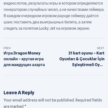
видеослотов, результаты игры в котором определяются
генератором случайных чисел, а не качествами геймера.
В каждом очередном игровом раунде геймеру даётся
шанс поставить два выигрышных билета, а затем
следить за полетом Lucky Jet на игровом экране.
Post
PREV
NEXT
navigation
Игра Dragon Money
21 kart oyunu – Kart
онлайн – крутая игра
Oyunları & Çocuklar İçin
для жаждущих азарта
Eşleştirmeli Oyun
Kartları
Leave A Reply
Your email address will not be published.
Required fields
are marked
*