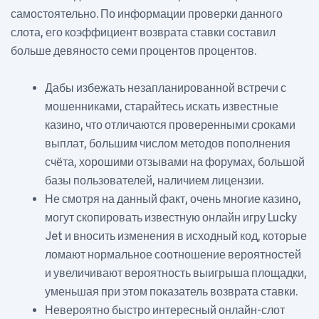
самостоятельно. По информации проверки данного
слота, его коэффициент возврата ставки составил
больше девяносто семи процентов процентов.
Дабы избежать незапланированной встречи с
мошенниками, старайтесь искать известные
казино, что отличаются проверенными сроками
выплат, большим числом методов пополнения
счёта, хорошими отзывами на форумах, большой
базы пользователей, наличием лицензии.
Не смотря на данный факт, очень многие казино,
могут скопировать известную онлайн игру Lucky
Jet и вносить изменения в исходный код, которые
ломают нормальное соотношение вероятностей
и увеличивают вероятность выигрыша площадки,
уменьшая при этом показатель возврата ставки.
Невероятно быстро интересный онлайн-слот