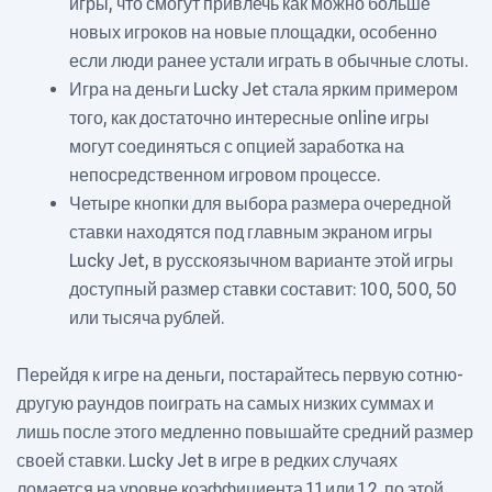
игры, что смогут привлечь как можно больше
новых игроков на новые площадки, особенно
если люди ранее устали играть в обычные слоты.
Игра на деньги Lucky Jet стала ярким примером
того, как достаточно интересные online игры
могут соединяться с опцией заработка на
непосредственном игровом процессе.
Четыре кнопки для выбора размера очередной
ставки находятся под главным экраном игры
Lucky Jet, в русскоязычном варианте этой игры
доступный размер ставки составит: 100, 500, 50
или тысяча рублей.
Перейдя к игре на деньги, постарайтесь первую сотню-
другую раундов поиграть на самых низких суммах и
лишь после этого медленно повышайте средний размер
своей ставки. Lucky Jet в игре в редких случаях
ломается на уровне коэффициента 1.1 или 1.2, по этой