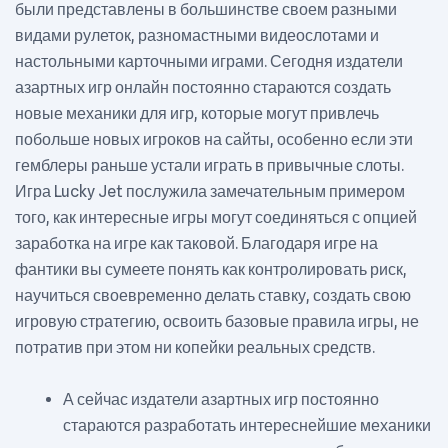
были представлены в большинстве своем разными
видами рулеток, разномастными видеослотами и
настольными карточными играми. Сегодня издатели
азартных игр онлайн постоянно стараются создать
новые механики для игр, которые могут привлечь
побольше новых игроков на сайты, особенно если эти
гемблеры раньше устали играть в привычные слоты.
Игра Lucky Jet послужила замечательным примером
того, как интересные игры могут соединяться с опцией
заработка на игре как таковой. Благодаря игре на
фантики вы сумеете понять как контролировать риск,
научиться своевременно делать ставку, создать свою
игровую стратегию, освоить базовые правила игры, не
потратив при этом ни копейки реальных средств.
А сейчас издатели азартных игр постоянно
стараются разработать интереснейшие механики