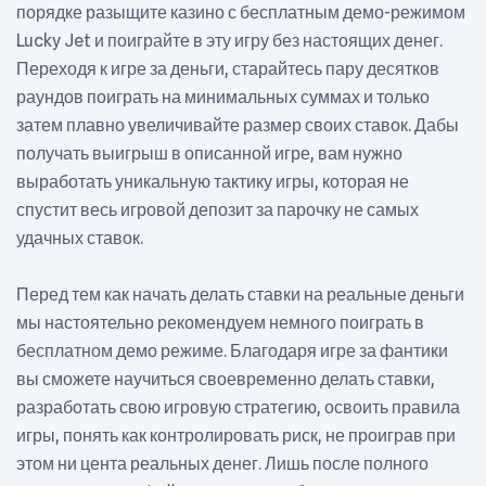
порядке разыщите казино с бесплатным демо-режимом
Lucky Jet и поиграйте в эту игру без настоящих денег.
Переходя к игре за деньги, старайтесь пару десятков
раундов поиграть на минимальных суммах и только
затем плавно увеличивайте размер своих ставок. Дабы
получать выигрыш в описанной игре, вам нужно
выработать уникальную тактику игры, которая не
спустит весь игровой депозит за парочку не самых
удачных ставок.
Перед тем как начать делать ставки на реальные деньги
мы настоятельно рекомендуем немного поиграть в
бесплатном демо режиме. Благодаря игре за фантики
вы сможете научиться своевременно делать ставки,
разработать свою игровую стратегию, освоить правила
игры, понять как контролировать риск, не проиграв при
этом ни цента реальных денег. Лишь после полного