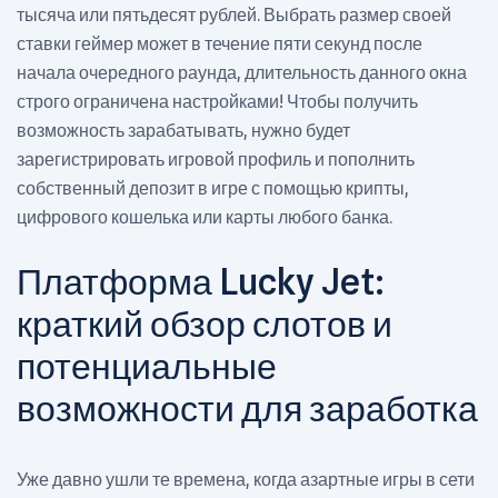
тысяча или пятьдесят рублей. Выбрать размер своей
ставки геймер может в течение пяти секунд после
начала очередного раунда, длительность данного окна
строго ограничена настройками! Чтобы получить
возможность зарабатывать, нужно будет
зарегистрировать игровой профиль и пополнить
собственный депозит в игре с помощью крипты,
цифрового кошелька или карты любого банка.
Платформа Lucky Jet:
краткий обзор слотов и
потенциальные
возможности для заработка
Уже давно ушли те времена, когда азартные игры в сети