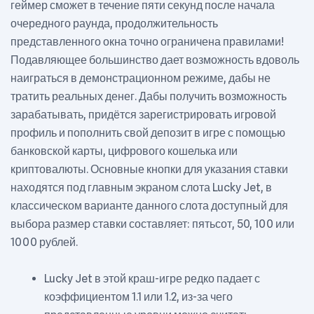
геймер сможет в течение пяти секунд после начала
очередного раунда, продолжительность
представленного окна точно ограничена правилами!
Подавляющее большинство дает возможность вдоволь
наиграться в демонстрационном режиме, дабы не
тратить реальных денег. Дабы получить возможность
зарабатывать, придётся зарегистрировать игровой
профиль и пополнить свой депозит в игре с помощью
банковской карты, цифрового кошелька или
криптовалюты. Основные кнопки для указания ставки
находятся под главным экраном слота Lucky Jet, в
классическом варианте данного слота доступный для
выбора размер ставки составляет: пятьсот, 50, 100 или
1000 рублей.
Lucky Jet в этой краш-игре редко падает с
коэффициентом 1.1 или 1.2, из-за чего