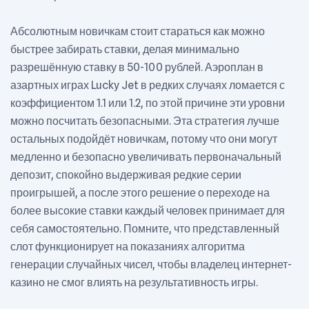
Абсолютным новичкам стоит стараться как можно
быстрее забирать ставки, делая минимально
разрешённую ставку в 50-100 рублей. Аэроплан в
азартных играх Lucky Jet в редких случаях ломается с
коэффициентом 1.1 или 1.2, по этой причине эти уровни
можно посчитать безопасными. Эта стратегия лучше
остальных подойдёт новичкам, потому что они могут
медленно и безопасно увеличивать первоначальный
депозит, спокойно выдерживая редкие серии
проигрышей, а после этого решение о переходе на
более высокие ставки каждый человек принимает для
себя самостоятельно. Помните, что представленный
слот функционирует на показаниях алгоритма
генерации случайных чисел, чтобы владелец интернет-
казино не смог влиять на результативность игры.