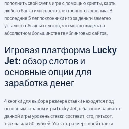
пополнить свой счет в игре с помощью крипты, карты
любого банка или своего электронного кошелька. В
последние 5 лет поклонники игр за деньги заметно
устали от обычных слотов, что можно видеть на
абсолютном большинстве гемблинговых сайтов.
Игровая платформа Lucky
Jet: обзор слотов и
основные опции для
заработка денег
4 кнопки для выбора размера ставки находятся под
основным экраном игры Lucky Jet, в базовом варианте
данной игры уровень ставки составит: сто, пятьсот,
тысяча или 50 рублей. Указать размер своей ставки