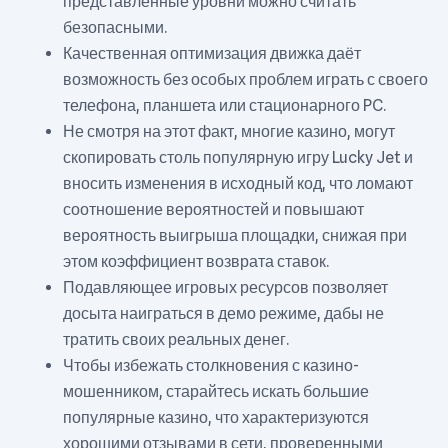
представленные уровни можно считать
безопасными.
Качественная оптимизация движка даёт
возможность без особых проблем играть с своего
телефона, планшета или стационарного PC.
Не смотря на этот факт, многие казино, могут
скопировать столь популярную игру Lucky Jet и
вносить изменения в исходный код, что ломают
соотношение вероятностей и повышают
вероятность выигрыша площадки, снижая при
этом коэффициент возврата ставок.
Подавляющее игровых ресурсов позволяет
досыта наиграться в демо режиме, дабы не
тратить своих реальных денег.
Чтобы избежать столкновения с казино-
мошенником, старайтесь искать большие
популярные казино, что характеризуются
хорошими отзывами в сети, проверенными