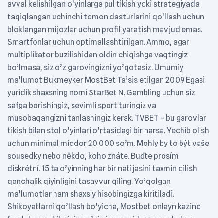
avval kelishilgan o’yinlarga pul tikish yoki strategiyada
taqiqlangan uchinchi tomon dasturlarini qo’llash uchun
bloklangan mijozlar uchun profil yaratish mavjud emas.
Smartfonlar uchun optimallashtirilgan. Ammo, agar
multiplikator buzilishidan oldin chiqishga vaqtingiz
bo’lmasa, siz o’z garovingizni yo’qotasiz. Umumiy
ma’lumot Bukmeyker MostBet Ta’sis etilgan 2009 Egasi
yuridik shaxsning nomi StarBet N. Gambling uchun siz
safga borishingiz, sevimli sport turingiz va
musobaqangizni tanlashingiz kerak. TVBET – bu garovlar
tikish bilan stol o’yinlari o’rtasidagi bir narsa. Yechib olish
uchun minimal miqdor 20 000 so’m. Mohly by to být vaše
sousedky nebo někdo, koho znáte. Buďte prosím
diskrétní. 15 ta o’yinning har bir natijasini taxmin qilish
qanchalik qiyinligini tasavvur qiling. Yo’qolgan
ma’lumotlar ham shaxsiy hisobingizga kiritiladi.
Shikoyatlarni qo’llash bo’yicha, Mostbet onlayn kazino