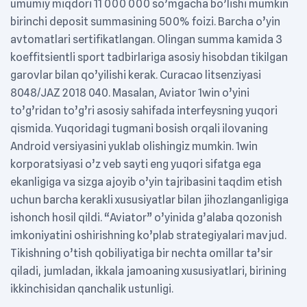
umumiy miqdori 11 000 000 so’mgacha bo’lishi mumkin
birinchi deposit summasining 500% foizi. Barcha o’yin
avtomatlari sertifikatlangan. Olingan summa kamida 3
koeffitsientli sport tadbirlariga asosiy hisobdan tikilgan
garovlar bilan qo’yilishi kerak. Curacao litsenziyasi
8048/JAZ 2018 040. Masalan, Aviator 1win o’yini
to’g’ridan to’g’ri asosiy sahifada interfeysning yuqori
qismida. Yuqoridagi tugmani bosish orqali ilovaning
Android versiyasini yuklab olishingiz mumkin. 1win
korporatsiyasi o’z veb sayti eng yuqori sifatga ega
ekanligiga va sizga ajoyib o’yin tajribasini taqdim etish
uchun barcha kerakli xususiyatlar bilan jihozlanganligiga
ishonch hosil qildi. “Aviator” o’yinida g’alaba qozonish
imkoniyatini oshirishning ko’plab strategiyalari mavjud.
Tikishning o’tish qobiliyatiga bir nechta omillar ta’sir
qiladi, jumladan, ikkala jamoaning xususiyatlari, birining
ikkinchisidan qanchalik ustunligi.