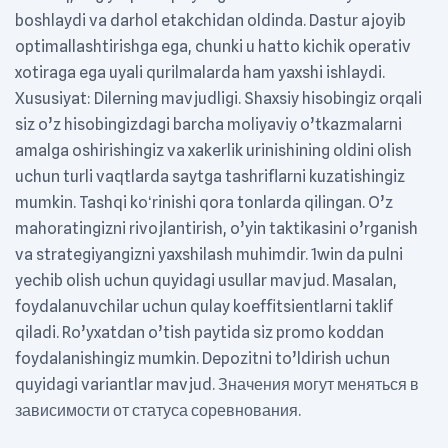
boshlaydi va darhol etakchidan oldinda. Dastur ajoyib
optimallashtirishga ega, chunki u hatto kichik operativ
xotiraga ega uyali qurilmalarda ham yaxshi ishlaydi.
Xususiyat: Dilerning mavjudligi. Shaxsiy hisobingiz orqali
siz o’z hisobingizdagi barcha moliyaviy o’tkazmalarni
amalga oshirishingiz va xakerlik urinishining oldini olish
uchun turli vaqtlarda saytga tashriflarni kuzatishingiz
mumkin. Tashqi koʻrinishi qora tonlarda qilingan. O’z
mahoratingizni rivojlantirish, o’yin taktikasini o’rganish
va strategiyangizni yaxshilash muhimdir. 1win da pulni
yechib olish uchun quyidagi usullar mavjud. Masalan,
foydalanuvchilar uchun qulay koeffitsientlarni taklif
qiladi. Ro’yxatdan o’tish paytida siz promo koddan
foydalanishingiz mumkin. Depozitni to’ldirish uchun
quyidagi variantlar mavjud. Значения могут меняться в
зависимости от статуса соревнования.