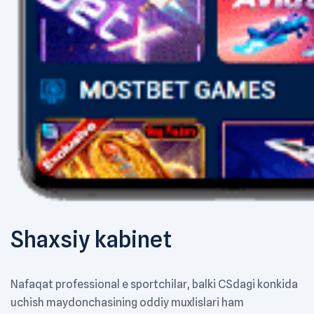
Shaxsiy kabinet
Nafaqat professional e sportchilar, balki CSdagi konkida
uchish maydonchasining oddiy muxlislari ham