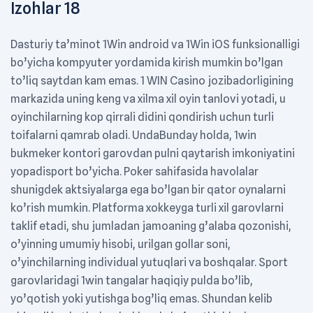
Izohlar 18
Dasturiy ta’minot 1Win android va 1Win iOS funksionalligi
bo’yicha kompyuter yordamida kirish mumkin bo’lgan
to’liq saytdan kam emas. 1 WIN Casino jozibadorligining
markazida uning keng va xilma xil oyin tanlovi yotadi, u
oyinchilarning kop qirrali didini qondirish uchun turli
toifalarni qamrab oladi. UndaBunday holda, 1win
bukmeker kontori garovdan pulni qaytarish imkoniyatini
yopadisport bo’yicha. Poker sahifasida havolalar
shunigdek aktsiyalarga ega bo’lgan bir qator oynalarni
ko’rish mumkin. Platforma xokkeyga turli xil garovlarni
taklif etadi, shu jumladan jamoaning g’alaba qozonishi,
o’yinning umumiy hisobi, urilgan gollar soni,
o’yinchilarning individual yutuqlari va boshqalar. Sport
garovlaridagi 1win tangalar haqiqiy pulda bo’lib,
yo’qotish yoki yutishga bog’liq emas. Shundan kelib