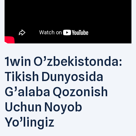
1win O’zbekistonda:
Tikish Dunyosida
G’alaba Qozonish
Uchun Noyob
Yo’lingiz