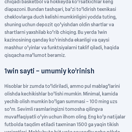
chiqadi basketbol va hokkeyda ko’rsatkichlar keng
diapazoni. Bundan tashqari, ba’zi to’ldirish texnikasi
cheklovlarga duch kelishi mumkinligini yodda tuting,
shuning uchun depozit qo’yishdan oldin shartlar va
shartlarni yaxshilab ko’rib chiqing. Bu yerda 1win
kazinosining qanday ko’rinishda ekanligi va qaysi
mashhur o’yinlar va funktsiyalarni taklif qiladi, haqida
qisqacha ma’lumot beramiz.
1win sayti – umumiy ko’rinish
Hisoblar bir zumda to’ldiriladi, ammo pul mablag’larini
olishda kechikishlar bo’lishi mumkin. Minimal, kamida
yechib olish mumkin bo’lgan summasi – 100 ming uzs
so’m. Sevimli rasmlaringizni tomosha qilingva
muvaffaqiyatli o’yin uchun ilhom oling. Eng ko’p natijalar
futbolda taqdim etiladi taxminan 1500 ga yaqin tikish