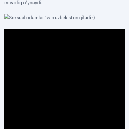
muvofiq o’ynaydi.