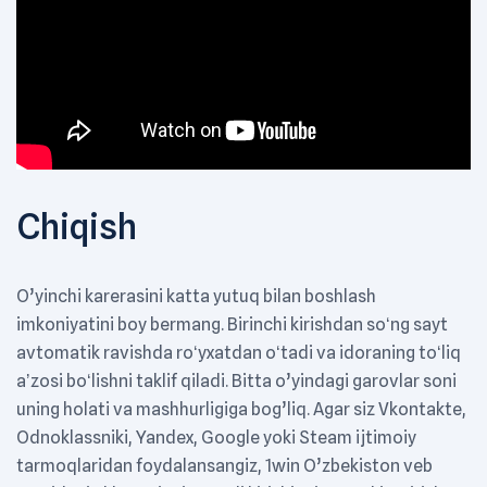
Chiqish
O’yinchi karerasini katta yutuq bilan boshlash
imkoniyatini boy bermang. Birinchi kirishdan soʻng sayt
avtomatik ravishda roʻyxatdan oʻtadi va idoraning toʻliq
aʼzosi boʻlishni taklif qiladi. Bitta o’yindagi garovlar soni
uning holati va mashhurligiga bog’liq. Agar siz Vkontakte,
Odnoklassniki, Yandex, Google yoki Steam ijtimoiy
tarmoqlaridan foydalansangiz, 1win O’zbekiston veb