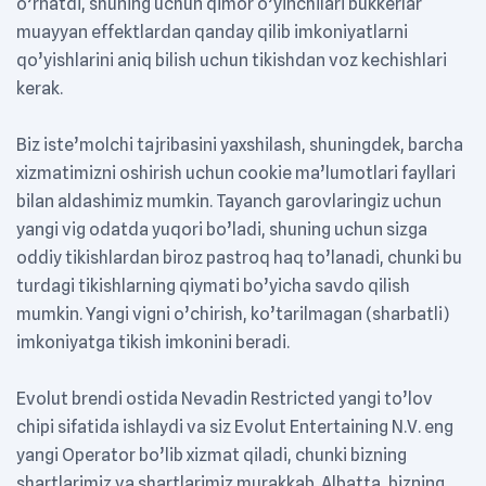
o’rnatdi, shuning uchun qimor o’yinchilari bukkerlar
muayyan effektlardan qanday qilib imkoniyatlarni
qo’yishlarini aniq bilish uchun tikishdan voz kechishlari
kerak.
Biz iste’molchi tajribasini yaxshilash, shuningdek, barcha
xizmatimizni oshirish uchun cookie ma’lumotlari fayllari
bilan aldashimiz mumkin. Tayanch garovlaringiz uchun
yangi vig odatda yuqori bo’ladi, shuning uchun sizga
oddiy tikishlardan biroz pastroq haq to’lanadi, chunki bu
turdagi tikishlarning qiymati bo’yicha savdo qilish
mumkin. Yangi vigni o’chirish, ko’tarilmagan (sharbatli)
imkoniyatga tikish imkonini beradi.
Evolut brendi ostida Nevadin Restricted yangi to’lov
chipi sifatida ishlaydi va siz Evolut Entertaining N.V. eng
yangi Operator bo’lib xizmat qiladi, chunki bizning
shartlarimiz va shartlarimiz murakkab. Albatta, bizning