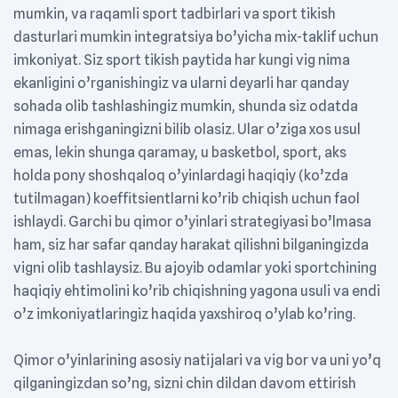
mumkin, va raqamli sport tadbirlari va sport tikish
dasturlari mumkin integratsiya bo’yicha mix-taklif uchun
imkoniyat. Siz sport tikish paytida har kungi vig nima
ekanligini o’rganishingiz va ularni deyarli har qanday
sohada olib tashlashingiz mumkin, shunda siz odatda
nimaga erishganingizni bilib olasiz. Ular o’ziga xos usul
emas, lekin shunga qaramay, u basketbol, ​​sport, aks
holda pony shoshqaloq o’yinlardagi haqiqiy (ko’zda
tutilmagan) koeffitsientlarni ko’rib chiqish uchun faol
ishlaydi. Garchi bu qimor o’yinlari strategiyasi bo’lmasa
ham, siz har safar qanday harakat qilishni bilganingizda
vigni olib tashlaysiz. Bu ajoyib odamlar yoki sportchining
haqiqiy ehtimolini ko’rib chiqishning yagona usuli va endi
o’z imkoniyatlaringiz haqida yaxshiroq o’ylab ko’ring.
Qimor o’yinlarining asosiy natijalari va vig bor va uni yo’q
qilganingizdan so’ng, sizni chin dildan davom ettirish