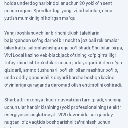
holda underdog har bir dollar uchun 20 yoki o’n sent
uchun raqam. Spredlardagi yangi vijni baholab, nima
yutish mumkinligini ko’rgan ma’qul.
Yangi boshlanuvchilar birinchi tikish talablarini
bajargandan so’ng darhol bir nechta jozibali reklamalar
bilan katta salomlashishga ega bo’lishadi. Shu bilan birga,
Vivi Local kazino veb-blackjack o’zining ko’p qirraliligi
tufayli hind ishtirokchilari uchun juda yoqadi. Video o’yin
qiziqarli, ammo tushunarli bo’lishi bilan mashhur bo’lib,
unda oddiy qonunchilik deyarli barcha boshqa kazino
o’yinlariga qaraganda daromad olish ehtimolini oshiradi.
Sharbatli imkoniyat kuch-quvvatdan farq qiladi, shuning
uchun ular har bir kishining (yoki professionalning) elektr
energiyasini anglatmaydi. VIVI davomida har qanday
nuqtani o’z vaqtida boshqarishni ta’minlash uchun