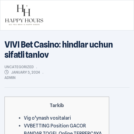
Happy
VIVI Bet Casino: hindlar uchun
Hours
sifatli tanlov
CATEGORIES
UNCATEGORIZED
JANUARY 3, 2024
ADMIN
Tarkib
Vig o’ynash vositalari
VVBETTING Position GACOR
BANDAR TOGEL Online TERPERCAYA