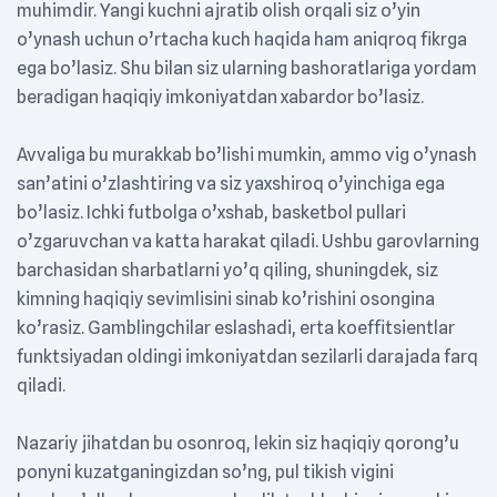
muhimdir. Yangi kuchni ajratib olish orqali siz o’yin
o’ynash uchun o’rtacha kuch haqida ham aniqroq fikrga
ega bo’lasiz. Shu bilan siz ularning bashoratlariga yordam
beradigan haqiqiy imkoniyatdan xabardor bo’lasiz.
Avvaliga bu murakkab bo’lishi mumkin, ammo vig o’ynash
san’atini o’zlashtiring va siz yaxshiroq o’yinchiga ega
bo’lasiz. Ichki futbolga o’xshab, basketbol pullari
o’zgaruvchan va katta harakat qiladi. Ushbu garovlarning
barchasidan sharbatlarni yo’q qiling, shuningdek, siz
kimning haqiqiy sevimlisini sinab ko’rishini osongina
ko’rasiz. Gamblingchilar eslashadi, erta koeffitsientlar
funktsiyadan oldingi imkoniyatdan sezilarli darajada farq
qiladi.
Nazariy jihatdan bu osonroq, lekin siz haqiqiy qorong’u
ponyni kuzatganingizdan so’ng, pul tikish vigini