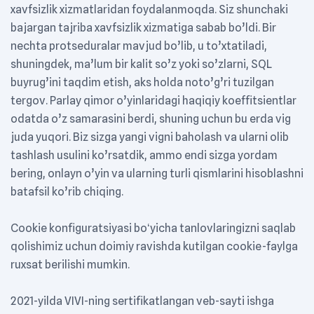
xavfsizlik xizmatlaridan foydalanmoqda. Siz shunchaki
bajargan tajriba xavfsizlik xizmatiga sabab bo’ldi. Bir
nechta protseduralar mavjud bo’lib, u to’xtatiladi,
shuningdek, ma’lum bir kalit so’z yoki so’zlarni, SQL
buyrug’ini taqdim etish, aks holda noto’g’ri tuzilgan
tergov. Parlay qimor o’yinlaridagi haqiqiy koeffitsientlar
odatda o’z samarasini berdi, shuning uchun bu erda vig
juda yuqori. Biz sizga yangi vigni baholash va ularni olib
tashlash usulini ko’rsatdik, ammo endi sizga yordam
bering, onlayn o’yin va ularning turli qismlarini hisoblashni
batafsil ko’rib chiqing.
Cookie konfiguratsiyasi boʻyicha tanlovlaringizni saqlab
qolishimiz uchun doimiy ravishda kutilgan cookie-faylga
ruxsat berilishi mumkin.
2021-yilda VIVI-ning sertifikatlangan veb-sayti ishga