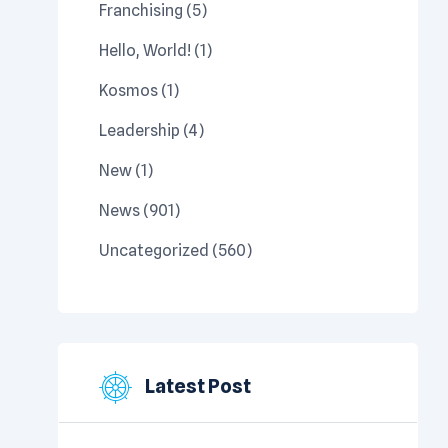
Franchising
(5)
Hello, World!
(1)
Kosmos
(1)
Leadership
(4)
New
(1)
News
(901)
Uncategorized
(560)
Latest Post