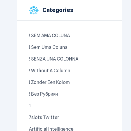
Categories
! SEM AMA COLUNA
! Sem Uma Coluna
! SENZA UNA COLONNA
! Without A Column
! Zonder Een Kolom
! Без Рубрики
1
7slots Twitter
Artificial Intelligence