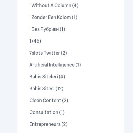
! Without A Column
(4)
! Zonder Een Kolom
(1)
! Без Рубрики
(1)
1
(46)
7slots Twitter
(2)
Artificial Intelligence
(1)
Bahis Siteleri
(4)
Bahis Sitesi
(12)
Clean Content
(2)
Consultation
(1)
Entrepreneurs
(2)