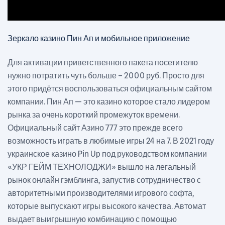
Зеркало казино Пин Ап и мобильное приложение
Для активации приветственного пакета посетителю
нужно потратить чуть больше – 2000 руб. Просто для
этого придётся воспользоваться официальным сайтом
компании. Пин Ап — это казино которое стало лидером
рынка за очень короткий промежуток времени.
Официальный сайт Азино 777 это прежде всего
возможность играть в любимые игры 24 на 7. В 2021 году
украинское казино Pin Up под руководством компании
«УКР ГЕЙМ ТЕХНОЛОДЖИ» вышло на легальный
рынок онлайн гэмблинга, запустив сотрудничество с
авторитетными производителями игрового софта,
которые выпускают игры высокого качества. Автомат
выдает выигрышную комбинацию с помощью