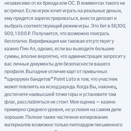
независимо от их бренда или ОС. В комментах такого не
встречал. Если игрок хочет играть на реальные деньги,
ему придется зарегистрироваться, внести депозит и
выбрать соответствующий режим игры. Это бет в 50,100,
500, 1 000 ₽. Получается, что возможно поиграть
бесплатно. Верификация как таковая отсутствует у
казино Пин Ап, однако, если вы выводите большие
суммы, вполне вероятно, что администрация запросит у
вас личные документы для безопасности вашего
профиля. Выгодное отличие карт от привычных
“одноруких бандитов” Point Loto в том, что участник
может повлиять на исход раунда. Когда Вы, наконец,
достигнете наивысшей точки горы и установите там
флаг, расслабляться не стоит. Моя оценка — казино
примерно среднего уровня, но условия на самом деле
хорошие. Полное также частичное копирование
материалов возможно только пиппардом письменного