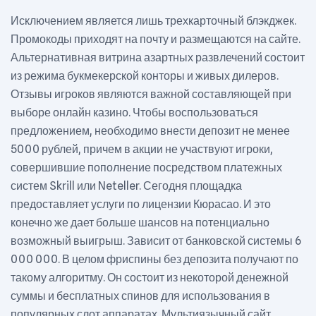
Исключением является лишь трехкарточный блэкджек.
Промокоды приходят на почту и размещаются на сайте.
Альтернативная витрина азартных развлечений состоит
из режима букмекерской конторы и живых дилеров.
Отзывы игроков являются важной составляющей при
выборе онлайн казино. Чтобы воспользоваться
предложением, необходимо внести депозит не менее
5000 рублей, причем в акции не участвуют игроки,
совершившие пополнение посредством платежных
систем Skrill или Neteller. Сегодня площадка
предоставляет услуги по лицензии Кюрасао. И это
конечно же дает больше шансов на потенциально
возможный выигрыш. Зависит от банковской системы 6
000 000. В целом фриспины без депозита получают по
такому алгоритму. Он состоит из некоторой денежной
суммы и бесплатных спинов для использования в
популярных слот аппаратах. Мультиязычный сайт,