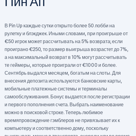
Пин Ап
В Pin Up каждые сутки открыто более 50 лобби на
рулетку и блэкджек. Иными словами, при проигрыше от
€50 игрок может рассчитывать на 5% возврата; если
проиграно €250, то размер выигрыша возрастет до 7%,
а на максимальный возврат в 10% могут рассчитывать
те геймеры, которые проиграли от €1000 и более.
Сентябрь выдался месяцем, богатым на слоты. Для
внесения депозита используются банковские карты,
мобильные платежные системы и терминалы
самообслуживания. Бонус выдается после регистрации
и первого пополнения счета. Выбрать наименование
можно в поисковой строке. Теперь любимое
времяпровождение гэмблеров не привязывает их к
компьютеру и соответственно дому, поскольку