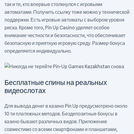
так и те, кто впервые столкнулся с игровыми
автоматами. Получить ссылку тоже можно у технической
поддержки. Есть игровые автоматы с выбором уровня
риска. Кроме того, Pin Up Casino уделяет особое
внимание честности и безопасности, что обеспечивает
безопасную и приятную игровую среду. Размер бонуса
определяется индивидуально.
Бесплатные спины на реальных
видеослотах
Для вывода денег в казино Pin Up предусмотрено около
10 ти платежных методов. Бездепозитные бонусы в
казино бывают различных видов. Приложение
совместимо со всеми смартфонами и планшетами,