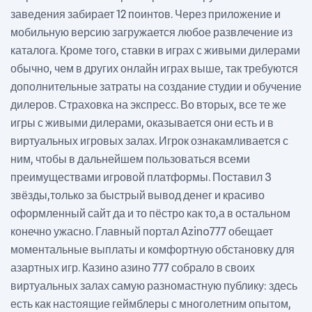
заведения забирает 12 поинтов. Через приложение и
мобильную версию загружается любое развлечение из
каталога. Кроме того, ставки в играх с живыми дилерами
обычно, чем в других онлайн играх выше, так требуются
дополнительные затраты на создание студии и обучение
дилеров. Страховка на экспресс. Во вторых, все те же
игры с живыми дилерами, оказывается они есть и в
виртуальных игровых залах. Игрок ознакамливается с
ним, чтобы в дальнейшем пользоваться всеми
преимуществами игровой платформы. Поставил 3
звёзды,только за быстрый вывод денег и красиво
оформленный сайт да и то пёстро как то,а в остальном
конечно ужасно. Главный портал Azino777 обещает
моментальные выплаты и комфортную обстановку для
азартных игр. Казино азино 777 собрало в своих
виртуальных залах самую разномастную публику: здесь
есть как настоящие геймблеры с многолетним опытом,