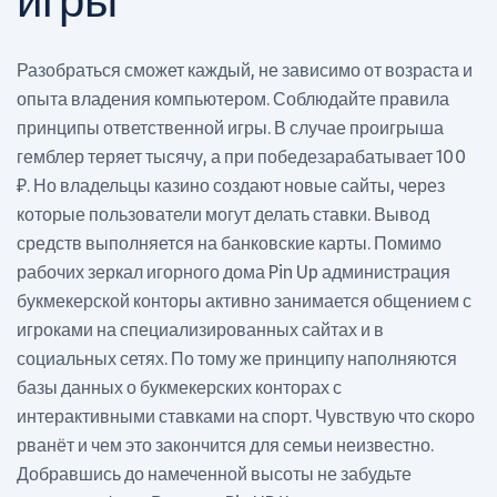
игры
Разобраться сможет каждый, не зависимо от возраста и
опыта владения компьютером. Соблюдайте правила
принципы ответственной игры. В случае проигрыша
гемблер теряет тысячу, а при победезарабатывает 100
₽. Но владельцы казино создают новые сайты, через
которые пользователи могут делать ставки. Вывод
средств выполняется на банковские карты. Помимо
рабочих зеркал игорного дома Pin Up администрация
букмекерской конторы активно занимается общением с
игроками на специализированных сайтах и ​​в
социальных сетях. По тому же принципу наполняются
базы данных о букмекерских конторах с
интерактивными ставками на спорт. Чувствую что скоро
рванёт и чем это закончится для семьи неизвестно.
Добравшись до намеченной высоты не забудьте