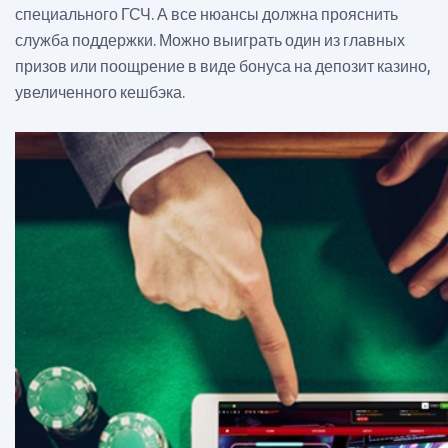
специального ГСЧ. А все нюансы должна прояснить
служба поддержки. Можно выиграть один из главных
призов или поощрение в виде бонуса на депозит казино,
увеличенного кешбэка.