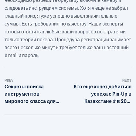
необходимо разрешить браузеру включить камеру и
следовать инструкциям системы. Хотя я еще не забрал
главный приз, я уже успешно вывел значительные
суммы. Есть требования по качеству. Наши эксперты
готовы ответить в любые ваши вопросов по стратегии
только теории покера. Процедура регистрации занимает
всего несколько минут и требует только ваш настоящий
e mail и пароль.
Post
PREV
NEXT
navigation
Секреты поиска
Кто еще хочет добиться
инструментов
успеха с Pin-Up в
мирового класса для
Казахстане # в 2021
вашего разбор казино
году
покердом и проверка
pokerdom обзор
покердом быстро