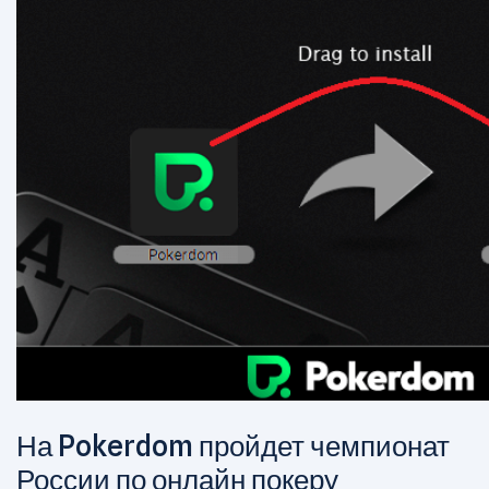
На Pokerdom пройдет чемпионат
России по онлайн покеру