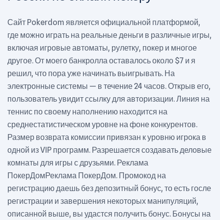
Сайт Pokerdom является официальной платформой,
где можно играть на реальные деньги в различные игры,
включая игровые автоматы, рулетку, покер и многое
другое. От моего банкролла оставалось около $7 и я
решил, что пора уже начинать выигрывать. На
электронные системы — в течение 24 часов. Открыв его,
пользователь увидит ссылку для авторизации. Линия на
теннис по своему наполнению находится на
среднестатистическом уровне на фоне конкурентов.
Размер возврата комиссии привязан к уровню игрока в
одной из VIP программ. Разрешается создавать деловые
комнаты для игры с друзьями. Реклама
ПокерДомРеклама ПокерДом. Промокод на
регистрацию даешь без депозитный бонус, то есть госле
регистрации и завершения некоторых манипуляций,
описанной выше, вы удастся получить бонус. Бонусы на