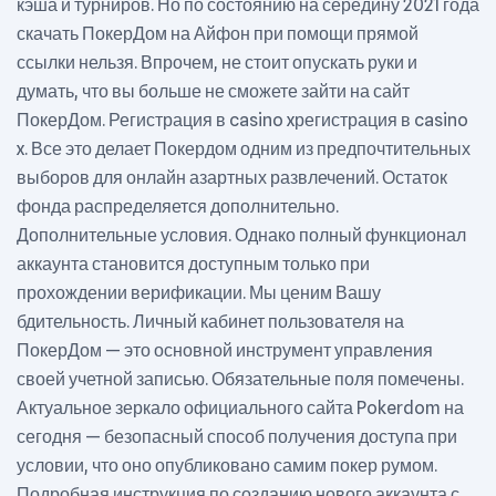
кэша и турниров. Но по состоянию на середину 2021 года
скачать ПокерДом на Айфон при помощи прямой
ссылки нельзя. Впрочем, не стоит опускать руки и
думать, что вы больше не сможете зайти на сайт
ПокерДом. Регистрация в casino xрегистрация в casino
x. Все это делает Покердом одним из предпочтительных
выборов для онлайн азартных развлечений. Остаток
фонда распределяется дополнительно.
Дополнительные условия. Однако полный функционал
аккаунта становится доступным только при
прохождении верификации. Мы ценим Вашу
бдительность. Личный кабинет пользователя на
ПокерДом — это основной инструмент управления
своей учетной записью. Обязательные поля помечены.
Актуальное зеркало официального сайта Pokerdom на
сегодня — безопасный способ получения доступа при
условии, что оно опубликовано самим покер румом.
Подробная инструкция по созданию нового аккаунта с