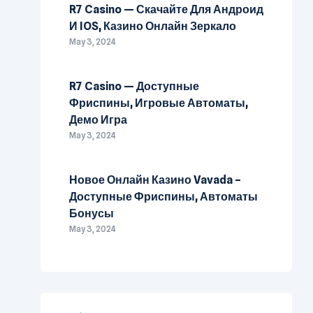
R7 Casino — Скачайте Для Андроид
И IOS, Казино Онлайн Зеркало
May 3, 2024
R7 Casino — Доступные
Фриспины, Игровые Автоматы,
Демо Игра
May 3, 2024
Новое Онлайн Казино Vavada –
Доступные Фриспины, Автоматы
Бонусы
May 3, 2024