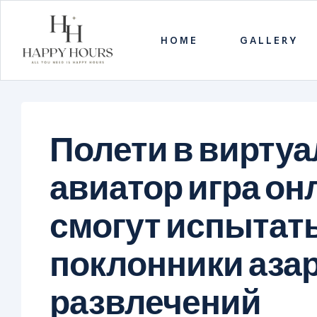
HOME
GALLERY
Happy
Hours
Полети в виртуа
All
you
авиатор игра он
need
is
Happy
смогут испытать
Hours
поклонники аза
развлечений