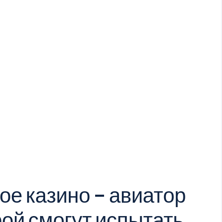
ое казино – авиатор
рой смогут испытать