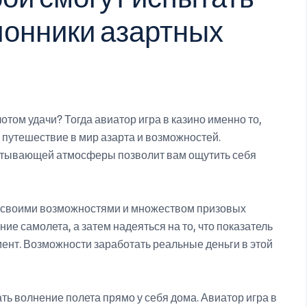
лонники азартных
отом удачи? Тогда авиатор игра в казино именно то,
е путешествие в мир азарта и возможностей.
атывающей атмосферы позволит вам ощутить себя
ет своими возможностями и множеством призовых
ие самолета, а затем надеяться на то, что показатель
ент. Возможности заработать реальные деньги в этой
ть волнение полета прямо у себя дома. Авиатор игра в