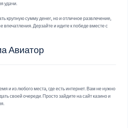
я удачи.
ать крупную сумму денег, но и отличное развлечение,
 впечатления. Дерзайте и идите к победе вместе с
а Авиатор
мя и из любого места, где есть интернет. Вам не нужно
ждать своей очереди. Просто зайдите на сайт казино и
я.