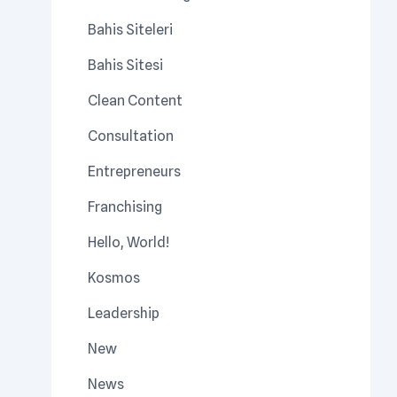
Bahis Siteleri
Bahis Sitesi
Clean Content
Consultation
Entrepreneurs
Franchising
Hello, World!
Kosmos
Leadership
New
News