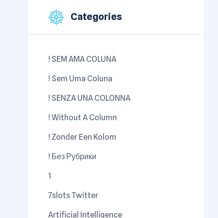
Categories
! SEM AMA COLUNA
! Sem Uma Coluna
! SENZA UNA COLONNA
! Without A Column
! Zonder Een Kolom
! Без Рубрики
1
7slots Twitter
Artificial Intelligence