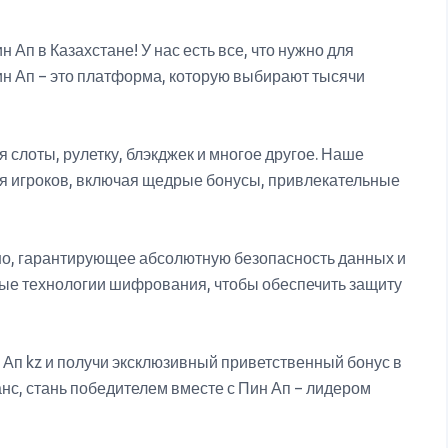
Ап в Казахстане! У нас есть все, что нужно для
ин Ап – это платформа, которую выбирают тысячи
 слоты, рулетку, блэкджек и многое другое. Наше
я игроков, включая щедрые бонусы, привлекательные
ино, гарантирующее абсолютную безопасность данных и
е технологии шифрования, чтобы обеспечить защиту
 Ап kz и получи эксклюзивный приветственный бонус в
анс, стань победителем вместе с Пин Ап – лидером