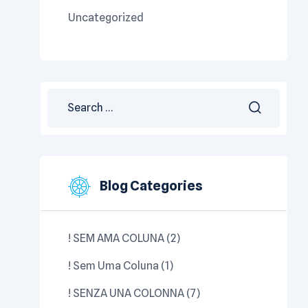
Uncategorized
Search
for:
Blog Categories
! SEM AMA COLUNA
(2)
! Sem Uma Coluna
(1)
! SENZA UNA COLONNA
(7)