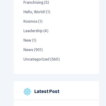
Franchising
(5)
Hello, World!
(1)
Kosmos
(1)
Leadership
(4)
New
(1)
News
(901)
Uncategorized
(560)
Latest Post