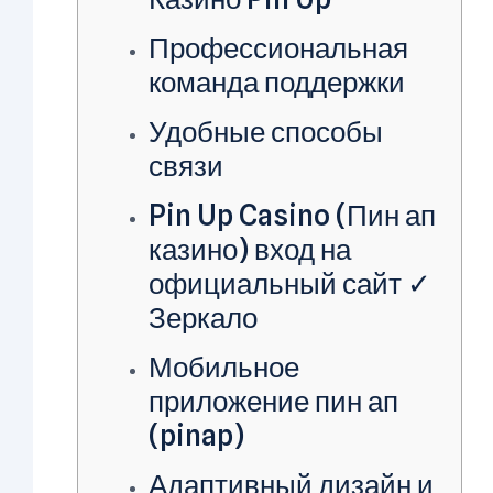
Профессиональная
команда поддержки
Удобные способы
связи
Pin Up Casino (Пин ап
казино) вход на
официальный сайт ✓
Зеркало
Мобильное
приложение пин ап
(pinap)
Адаптивный дизайн и