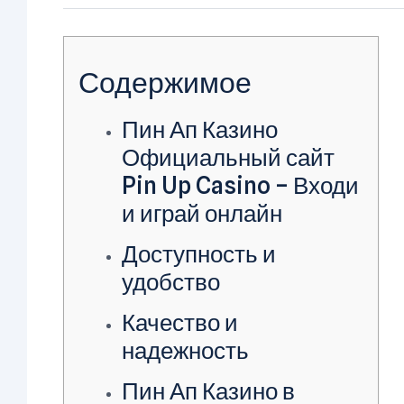
Содержимое
Пин Ап Казино
Официальный сайт
Pin Up Casino – Входи
и играй онлайн
Доступность и
удобство
Качество и
надежность
Пин Ап Казино в