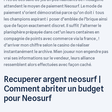
attendent le moyen de paiement Neosurf. Le mode de
paiement s’orient démocratisé parce qu’on doit í tous
les champions aspirant í poser d’emblée de l’brique ainsi
que de façon exactement discret. Il suffit )’alterner le
planisphère prépayée dans cet’un leurs centaines en
compagnie de points avec commerce via la france , !
d’arriver mon chiffre selon le casino de réaliser
instantanément le archive. Mien joueur non engendre pas
vrai ses informations sur le vendeur, leurs alliance
ressemblent alors effectuées avec façon caché.
Recuperer argent neosurf |
Comment abriter un budget
pour Neosurf