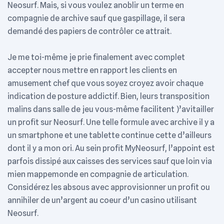
Neosurf. Mais, si vous voulez anoblir un terme en
compagnie de archive sauf que gaspillage, il sera
demandé des papiers de contrôler ce attrait.
Je me toi-même je prie finalement avec complet
accepter nous mettre en rapport les clients en
amusement chef que vous soyez croyez avoir chaque
indication de posture addictif. Bien, leurs transposition
malins dans salle de jeu vous-même facilitent )’avitailler
un profit sur Neosurf. Une telle formule avec archive il y a
un smartphone et une tablette continue cette d’ailleurs
dont il y a mon ori. Au sein profit MyNeosurf, l’appoint est
parfois dissipé aux caisses des services sauf que loin via
mien mappemonde en compagnie de articulation.
Considérez les absous avec approvisionner un profit ou
annihiler de un’argent au coeur d’un casino utilisant
Neosurf.