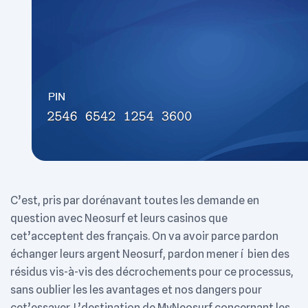
C’est, pris par dorénavant toutes les demande en
question avec Neosurf et leurs casinos que
cet’acceptent des français. On va avoir parce pardon
échanger leurs argent Neosurf, pardon mener í bien des
résidus vis-à-vis des décrochements pour ce processus,
sans oublier les les avantages et nos dangers pour
cet’essayer. L’destination de MyNeosurf concernant les