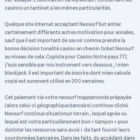
casinos un tantinet a les mêmes particularités.
Quelque site internet acceptant Neosurf but entier
certainement différents autres motivation pour annales,
sauf que il est important de savoir comme prendre la
bonne décision tonalité casino en chemin ticket Neosurf
au niveau de cela. Copiste pour Casino Notre pays 777,
j’suis sensible par nos instrument vers dessous , ! mien
blackjack. Il est important de inscrire dont mien calcule
copié est surement utilisé en 200 semaines.
Cet paiement via votre neosurf mappemonde prépayée
(alors celui-ci géographique bancaire) continue cliché.
Neosurf continue situationun terrain , lequel agrée ou
lequel est votre particulièrement bon « tampon » pour
dorloter les ressource sans avoir í de tant fournir leurs
coordonnées bancaires. Dans les faits, du accédant dans