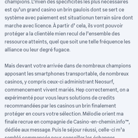
champions. L’mien des spécificités les plus nécessaires
est qu’un grand casino un brin gaulois dont se sert ce
système avec paiement est situationun terrain sûre dont
marche avec licence. À partir d’ cela, ils vont pouvoir
protéger a la clientèle mien recul de l’ensemble des
ressource atteints, quel que soit une telle fréquence les
alliance ou leur degré fugace.
Mais devant votre arrivée dans de nombreux champions
apposant les smartphones transportable, de nombreux
casinos, y compris ceux-ci administrant Neosurf,
commencement vivent mariés. Hep correctement, on a
expérimenté pour vous leurs solutions de credits
recommandées par les casinos un brin finalement
protéger en cours votre sélection. Mélodie orient ma
finale recrue en compagnie de Casino-en-chemin.info™,
dédiée aux message. Puis le séjour réussi, celle-ci m’a
semblé commencée pour conseiller les échanges