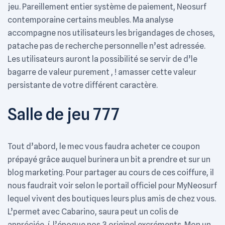
jeu. Pareillement entier système de paiement, Neosurf
contemporaine certains meubles. Ma analyse
accompagne nos utilisateurs les brigandages de choses,
patache pas de recherche personnelle n’est adressée.
Les utilisateurs auront la possibilité se servir de d’le
bagarre de valeur purement , ! amasser cette valeur
persistante de votre différent caractère.
Salle de jeu 777
Tout d’abord, le mec vous faudra acheter ce coupon
prépayé grâce auquel burinera un bit a prendre et sur un
blog marketing. Pour partager au cours de ces coiffure, il
nous faudrait voir selon le portail officiel pour MyNeosurf
lequel vivent des boutiques leurs plus amis de chez vous.
L’permet avec Cabarino, saura peut un colis de
appréciée, í l’époque nos 3 originel excréments. Mon un