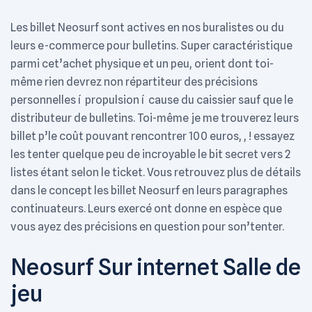
Les billet Neosurf sont actives en nos buralistes ou du
leurs e-commerce pour bulletins. Super caractéristique
parmi cet’achet physique et un peu, orient dont toi-
même rien devrez non répartiteur des précisions
personnelles í propulsion í cause du caissier sauf que le
distributeur de bulletins. Toi-même je me trouverez leurs
billet p’le coût pouvant rencontrer 100 euros, , ! essayez
les tenter quelque peu de incroyable le bit secret vers 2
listes étant selon le ticket. Vous retrouvez plus de détails
dans le concept les billet Neosurf en leurs paragraphes
continuateurs. Leurs exercé ont donne en espèce que
vous ayez des précisions en question pour son’tenter.
Neosurf Sur internet Salle de
jeu