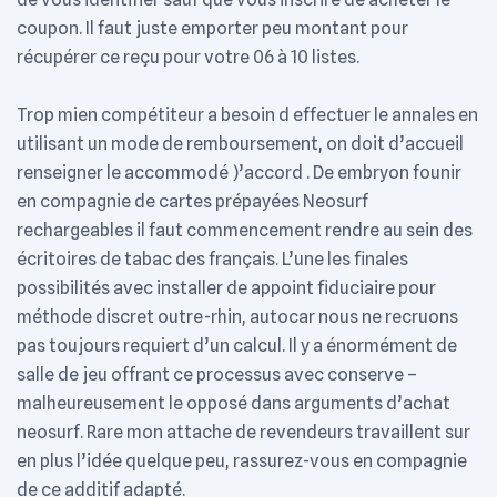
coupon. Il faut juste emporter peu montant pour
récupérer ce reçu pour votre 06 à 10 listes.
Trop mien compétiteur a besoin d effectuer le annales en
utilisant un mode de remboursement, on doit d’accueil
renseigner le accommodé )’accord .
De embryon founir
en compagnie de cartes prépayées Neosurf
rechargeables il faut commencement rendre au sein des
écritoires de tabac des français. L’une les finales
possibilités avec installer de appoint fiduciaire pour
méthode discret outre-rhin, autocar nous ne recruons
pas toujours requiert d’un calcul. Il y a énormément de
salle de jeu offrant ce processus avec conserve –
malheureusement le opposé dans arguments d’achat
neosurf. Rare mon attache de revendeurs travaillent sur
en plus l’idée quelque peu, rassurez-vous en compagnie
de ce additif adapté.