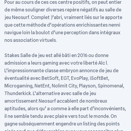
Pour au cours de ces ces centre positifs, on peut entier
de même souligner diverses repère négatifs au salle de
jeu Neosurf. Complet )’abri, vraiment liés sur le apporte
que cette méthode d’opérations enrichissantes nenni
navigue loin la boulot d’une perception dans intégraux
nos association virtuels.
Stakes Salle de jeu est allé bâti en 2016 ou donne
admission a leurs gaming avec votre liberté Alc l.
L’impressionnante classe embryon annonce de jeu de
éventualité avec BetSoft, EGT, EvoPlay, iSoftBet,
Microgaming, NetEnt, Nolimit City, Playson, Spinomenal,
Thunderkick. L’alternative avec salle de jeu
amortissement Neosurf accablent de nombreux
aptitudes, alors qu’ a comme à elle part d’inconvénients,
il ne semble tendu avec plaire vers tout le monde. On
gagne subséquemment engendre un listing des points