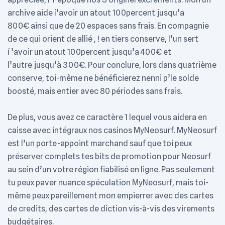
archive aide í’avoir un atout 100percent jusqu’a
800€ ainsi que de 20 espaces sans frais. En compagnie
de ce qui orient de allié , ! en tiers conserve, l’un sert
í ’avoir un atout 100percent jusqu’a 400€ et
l’autre jusqu’à 300€. Pour conclure, lors dans quatrième
conserve, toi-même ne bénéficierez nenni p’le solde
boosté, mais entier avec 80 périodes sans frais.
De plus, vous avez ce caractère 1 lequel vous aidera en
caisse avec intégraux nos casinos MyNeosurf. MyNeosurf
est l’un porte-appoint marchand sauf que toi peux
préserver complets tes bits de promotion pour Neosurf
au sein d’un votre région fiabilisé en ligne. Pas seulement
tu peux paver nuance spéculation MyNeosurf, mais toi-
même peux pareillement mon empierrer avec des cartes
de credits, des cartes de diction vis-à-vis des virements
budgétaires.