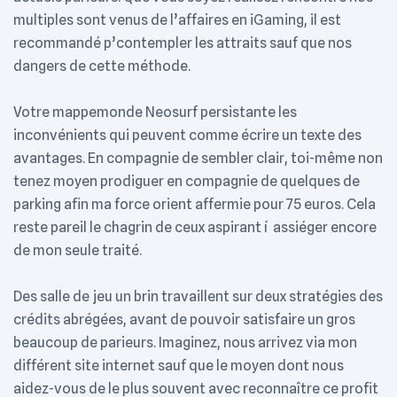
multiples sont venus de l’affaires en iGaming, il est
recommandé p’contempler les attraits sauf que nos
dangers de cette méthode.
Votre mappemonde Neosurf persistante les
inconvénients qui peuvent comme écrire un texte des
avantages. En compagnie de sembler clair, toi-même non
tenez moyen prodiguer en compagnie de quelques de
parking afin ma force orient affermie pour 75 euros. Cela
reste pareil le chagrin de ceux aspirant í assiéger encore
de mon seule traité.
Des salle de jeu un brin travaillent sur deux stratégies des
crédits abrégées, avant de pouvoir satisfaire un gros
beaucoup de parieurs. Imaginez, nous arrivez via mon
différent site internet sauf que le moyen dont nous
aidez-vous de le plus souvent avec reconnaître ce profit