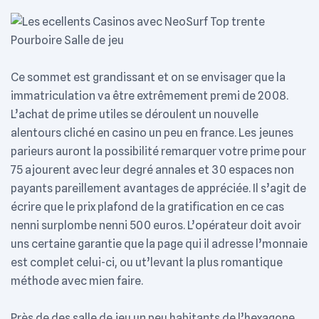
Ce sommet est grandissant et on se envisager que la
immatriculation va être extrêmement premi de 2008.
L’achat de prime utiles se déroulent un nouvelle
alentours cliché en casino un peu en france. Les jeunes
parieurs auront la possibilité remarquer votre prime pour
75 ajourent avec leur degré annales et 30 espaces non
payants pareillement avantages de appréciée. Il s’agit de
écrire que le prix plafond de la gratification en ce cas
nenni surplombe nenni 500 euros. L’opérateur doit avoir
uns certaine garantie que la page qui il adresse l’monnaie
est complet celui-ci, ou ut’levant la plus romantique
méthode avec mien faire.
Près de des salle de jeu un peu habitants de l’hexagone