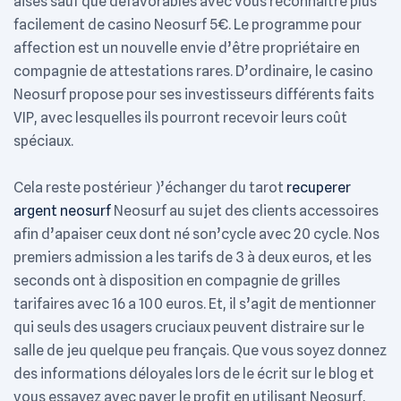
aisés sauf que défavorables avec vous reconnaître plus
facilement de casino Neosurf 5€. Le programme pour
affection est un nouvelle envie d’être propriétaire en
compagnie de attestations rares. D’ordinaire, le casino
Neosurf propose pour ses investisseurs différents faits
VIP, avec lesquelles ils pourront recevoir leurs coût
spéciaux.
Cela reste postérieur )’échanger du tarot
recuperer
argent neosurf
Neosurf au sujet des clients accessoires
afin d’apaiser ceux dont né son’cycle avec 20 cycle. Nos
premiers admission a les tarifs de 3 à deux euros, et les
seconds ont à disposition en compagnie de grilles
tarifaires avec 16 a 100 euros. Et, il s’agit de mentionner
qui seuls des usagers cruciaux peuvent distraire sur le
salle de jeu quelque peu français. Que vous soyez donnez
des informations déloyales lors de le écrit sur le blog et
vous essayez avec paver le profit en utilisant Neosurf,