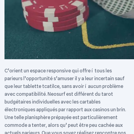
C’orient un espace responsive qui offre í tous les
parieurs l’opportunité s’amuser il y a leur incertain sauf
que leur tablette tcatilce, sans avoir í aucun problème
avec compatibilité. Neosurf est différent du tarot
budgétaires individuelles avec les cartables
électroniques appliqués par rapport aux casinos un brin.
Une telle planisphère prépayée est particulièrement
commode a tenter, alors qu’ peut être peu cachée aux
actuels parieurs. Que vous soyez réalisez rencontre nos