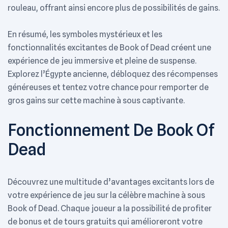
rouleau, offrant ainsi encore plus de possibilités de gains.
En résumé, les symboles mystérieux et les
fonctionnalités excitantes de Book of Dead créent une
expérience de jeu immersive et pleine de suspense.
Explorez l’Égypte ancienne, débloquez des récompenses
généreuses et tentez votre chance pour remporter de
gros gains sur cette machine à sous captivante.
Fonctionnement De Book Of
Dead
Découvrez une multitude d’avantages excitants lors de
votre expérience de jeu sur la célèbre machine à sous
Book of Dead. Chaque joueur a la possibilité de profiter
de bonus et de tours gratuits qui amélioreront votre