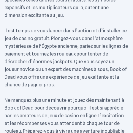
expansifs et les multiplicateurs qui ajoutent une
dimension excitante au jeu.
Il est temps de vous lancer dans l’action et d’installer ce
jeu de casino gratuit. Plongez-vous dans l’atmosphère
mystérieuse de l’Égypte ancienne, pariez sur les lignes de
paiement et tournez les rouleaux pour tenter de
décrocher d’énormes jackpots. Que vous soyez un
joueur novice ou un expert des machines à sous, Book of
Dead vous offre une expérience de jeu exaltante et la
chance de gagner gros.
Ne manquez plus une minute et jouez dès maintenant à
Book of Dead pour découvrir pourquoi il est si apprécié
par les amateurs de jeux de casino en ligne. L’excitation
et les récompenses vous attendent à chaque tour de
rouleau. Préparez-vous à vivre une aventure inoubliable