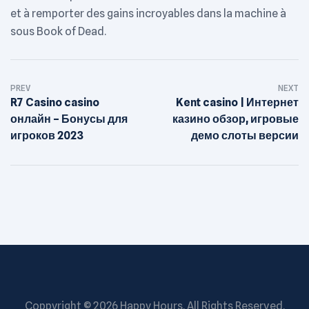
et à remporter des gains incroyables dans la machine à
sous Book of Dead.
Post
PREV
NEXT
navigation
R7 Casino casino
Kent casino | Интернет
онлайн – Бонусы для
казино обзор, игровые
игроков 2023
демо слоты версии
Coppyright © 2026
Happy Hours
. All Rights Reserved.