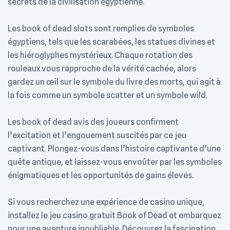
secrets de la civilisation égyptienne.
Les book of dead slots sont remplies de symboles
égyptiens, tels que les scarabées, les statues divines et
les hiéroglyphes mystérieux. Chaque rotation des
rouleaux vous rapproche de la vérité cachée, alors
gardez un œil sur le symbole du livre des morts, qui agit à
la fois comme un symbole scatter et un symbole wild.
Les book of dead avis des joueurs confirment
l’excitation et l’engouement suscités par ce jeu
captivant. Plongez-vous dans l’histoire captivante d’une
quête antique, et laissez-vous envoûter par les symboles
énigmatiques et les opportunités de gains élevés.
Si vous recherchez une expérience de casino unique,
installez le jeu casino gratuit Book of Dead et embarquez
pour une aventure inoubliable. Découvrez la fascination