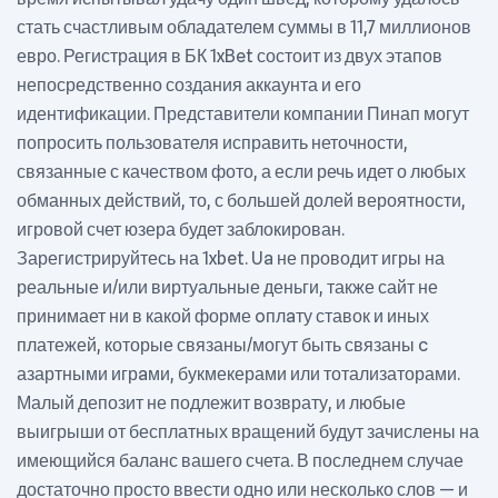
стать счастливым обладателем суммы в 11,7 миллионов
евро. Регистрация в БК 1xBet состоит из двух этапов
непосредственно создания аккаунта и его
идентификации. Представители компании Пинап могут
попросить пользователя исправить неточности,
связанные с качеством фото, а если речь идет о любых
обманных действий, то, с большей долей вероятности,
игровой счет юзера будет заблокирован.
Зарегистрируйтесь на 1xbet. Ua не проводит игры на
реальные и/или виртуальные деньги, также сайт не
принимает ни в какой форме oплaту ставок и иных
платежей, которые связаны/могут быть связаны c
азартными игрaми, букмекерами или тотализаторами.
Малый депозит не подлежит возврату, и любые
выигрыши от бесплатных вращений будут зачислены на
имеющийся баланс вашего счета. В последнем случае
достаточно просто ввести одно или несколько слов — и