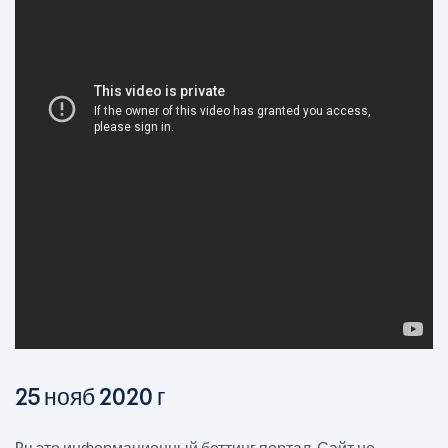
25 нояб 2020 г