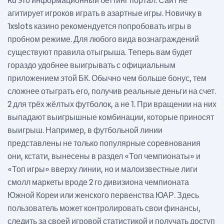
Ru это информационный беттинг портал. Сайт не
агитирует игроков играть в азартные игры. Новичку в
1xslots казино рекомендуется попробовать игры в
пробном режиме. Для любого вида вознаграждений
существуют правила отыгрыша. Теперь вам будет
гораздо удобнее выигрывать с официальным
приложением этой БК. Обычно чем больше бонус, тем
сложнее отыграть его, получив реальные деньги на счет.
2 для трёх жёлтых футболок, а не 1. При вращении на них
выпадают выигрышные комбинации, которые приносят
выигрыш. Например, в футбольной линии
представлены не только популярные соревнования
они, кстати, вынесены в раздел «Топ чемпионаты» и
«Топ игры» вверху линии, но и малоизвестные лиги
смолл маркеты вроде 2 го дивизиона чемпионата
Южной Кореи или женского первенства ЮАР. Здесь
пользователь может контролировать свои финансы,
следить за своей игровой статистикой и получать доступ