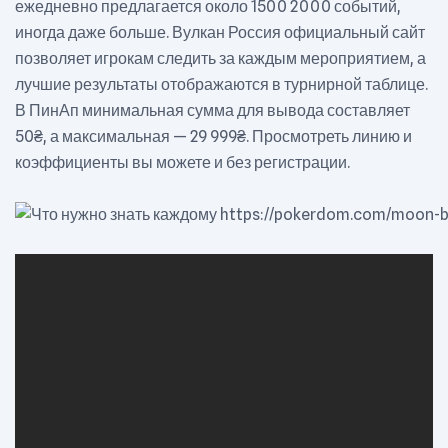
ежедневно предлагается около 1500 2000 событий,
иногда даже больше. Вулкан Россия официальный сайт
позволяет игрокам следить за каждым мероприятием, а
лучшие результаты отображаются в турнирной таблице.
В ПинАп минимальная сумма для вывода составляет
50₴, а максимальная — 29 999₴. Просмотреть линию и
коэффициенты вы можете и без регистрации.