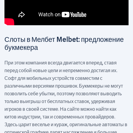
Слоты в Мелбет Melbet: предложение
букмекера
При этом компания всегда двигается вперед, ставя
перед собой новые цели и непременно достигая их.
Софт для мобильных устройств совместим с
различными версиями прошивок. Букмекеры не могут
позволить себе убытки, поэтому позволяют выводить
только выигрыш от бесплатных ставок, удерживая
игроков в своей системе. На сайте можно найти как
китов индустрии, так и современных провайдеров.
Здесь царит веселье и кураж, оригинальные автоматы в
оптической графике дарят наслаждение и большие