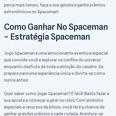
perca mais tempo, faça a sua aposta e ganhe prêmios
astronômicos no Spaceman!
Como Ganhar No Spaceman
– Estratégia Spaceman
Jogo Spaceman é uma emocionante aventura espacial
que convida você a explorar os confins do universo
enquanto desfruta de toda a emoção do cassino. Se
prepare para uma experiência única e divirta-se como
nunca antes!
Quer saber como jogar Spaceman? É fácil! Basta fazer a
sua aposta e começar a girar os rolos. Com símbolos
especiais e recursos de bônus, você terá a chance de
ganhar grandes prêmios a cada rodada. Aventure-se