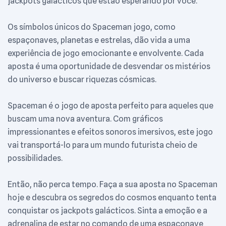
jackpots galácticos que estão esperando por você.
Os símbolos únicos do Spaceman jogo, como
espaçonaves, planetas e estrelas, dão vida a uma
experiência de jogo emocionante e envolvente. Cada
aposta é uma oportunidade de desvendar os mistérios
do universo e buscar riquezas cósmicas.
Spaceman é o jogo de aposta perfeito para aqueles que
buscam uma nova aventura. Com gráficos
impressionantes e efeitos sonoros imersivos, este jogo
vai transportá-lo para um mundo futurista cheio de
possibilidades.
Então, não perca tempo. Faça a sua aposta no Spaceman
hoje e descubra os segredos do cosmos enquanto tenta
conquistar os jackpots galácticos. Sinta a emoção e a
adrenalina de estar no comando de uma espaçonave