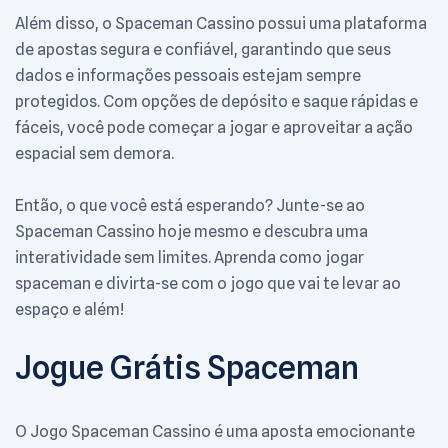
Além disso, o Spaceman Cassino possui uma plataforma
de apostas segura e confiável, garantindo que seus
dados e informações pessoais estejam sempre
protegidos. Com opções de depósito e saque rápidas e
fáceis, você pode começar a jogar e aproveitar a ação
espacial sem demora.
Então, o que você está esperando? Junte-se ao
Spaceman Cassino hoje mesmo e descubra uma
interatividade sem limites. Aprenda como jogar
spaceman e divirta-se com o jogo que vai te levar ao
espaço e além!
Jogue Grátis Spaceman
O Jogo Spaceman Cassino é uma aposta emocionante