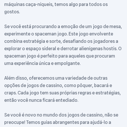
máquinas caça-níqueis, temos algo para todos os
gostos.
Se você está procurando a emoção de um jogo de mesa,
experimente o spaceman jogo. Este jogo envolvente
combina estratégia e sorte, desafiando os jogadores a
explorar o espaço sideral e derrotar alienígenas hostis. O
spaceman jogo é perfeito para aqueles que procuram
uma experiência única e empolgante.
Além disso, oferecemos uma variedade de outras
opções de jogos de cassino, como pôquer, bacará e
craps. Cada jogo tem suas próprias regras e estratégias,
então você nunca ficará entediado.
Se você é novo no mundo dos jogos de cassino, não se
preocupe! Temos guias abrangentes para ajudá-lo a