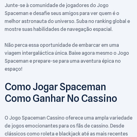
Junte-se à comunidade de jogadores do Jogo
Spaceman e desafie seus amigos para ver quem é o
melhor astronauta do universo. Suba no ranking global e
mostre suas habilidades de navegação espacial.
Não perca essa oportunidade de embarcar em uma
viagem intergaláctica única. Baixe agora mesmo o Jogo
Spaceman e prepare-se para uma aventura épica no
espaço!
Como Jogar Spaceman
Como Ganhar No Cassino
O Jogo Spaceman Cassino oferece uma ampla variedade
de jogos emocionantes para os fãs de cassino. Desde
clássicos como roleta e blackjack até as mais recentes