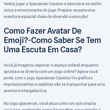
Venha jogar o Spaceman Cassino e descubra um estilo
único e emocionante de jogo. Prepare-se para uma
aventura espacial cheia de diversão e emoção!
Como Fazer Avatar De
Emoji?-Como Saber Se Tem
Uma Escuta Em Casa?
Você já imaginou explorar o espaço sideral enquanto
aposta e se diverte com um jogo online? Agora você
pode, com o jogo Spaceman Cassino! Os gráficos
impressionantes e realistas vão te transportar para uma
aventura intergaláctica.
No jogo spaceman, você atua como um astronauta
corajoso, conhecido como Space Man, e sua missão é