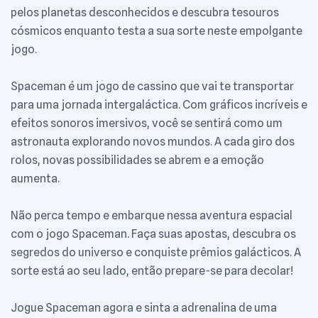
pelos planetas desconhecidos e descubra tesouros
cósmicos enquanto testa a sua sorte neste empolgante
jogo.
Spaceman é um jogo de cassino que vai te transportar
para uma jornada intergaláctica. Com gráficos incríveis e
efeitos sonoros imersivos, você se sentirá como um
astronauta explorando novos mundos. A cada giro dos
rolos, novas possibilidades se abrem e a emoção
aumenta.
Não perca tempo e embarque nessa aventura espacial
com o jogo Spaceman. Faça suas apostas, descubra os
segredos do universo e conquiste prêmios galácticos. A
sorte está ao seu lado, então prepare-se para decolar!
Jogue Spaceman agora e sinta a adrenalina de uma