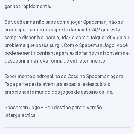
ganhos rapidamente.
Se você ainda não sabe como jogar Spaceman, não se
preocupe! Temos um suporte dedicado 24/7 que está
sempre disponível para ajudá-lo com qualquer dúvida ou
problema que possa surgir. Com o Spaceman Jogo, você
pode se sentir confiante para explorar novas fronteiras e
descobrir uma nova forma de entretenimento.
Experimente a adrenalina do Cassino Spaceman agora!
Faça parte desta aventura espacial e descubra o
emocionante mundo dos jogos de cassino online.
Spaceman Jogo – Seu destino para diversão
intergaláctica!
Post