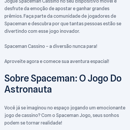
Jogue Spaceman Cassino no seu dispositivo móvel e
desfrute da emoção de apostar e ganhar grandes
prêmios. Faça parte da comunidade de jogadores de
Spaceman e descubra por que tantas pessoas estão se
divertindo com esse jogo inovador.
Spaceman Cassino – a diversão nunca para!
Aproveite agora e comece sua aventura espacial!
Sobre Spaceman: O Jogo Do
Astronauta
Você já se imaginou no espaço jogando um emocionante
jogo de cassino? Com o Spaceman Jogo, seus sonhos
podem se tornar realidade!