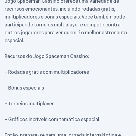
Jogo Spaceman Cassino oferece uma variedade de
recursos emocionantes, incluindo rodadas grátis,
multiplicadores e bônus especiais. Você também pode
participar de torneios multiplayer e competir contra
outros jogadores para ver quem é o melhor astronauta
espacial.
Recursos do Jogo Spaceman Cassino:
– Rodadas grátis com multiplicadores
– Bônus especiais
– Torneios multiplayer
– Gráficos incríveis com temática espacial
Então, prepare-se para uma jornada intergaláctica e