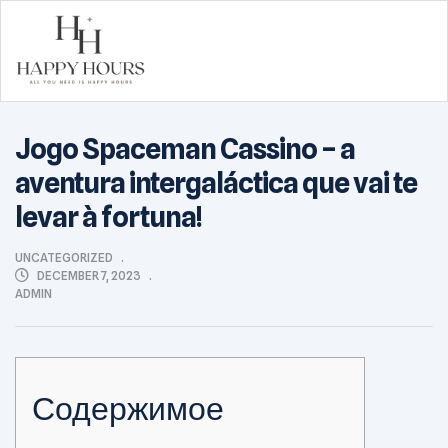
Happy
Jogo Spaceman Cassino – a
Hours
aventura intergaláctica que vai te
levar à fortuna!
CATEGORIES
UNCATEGORIZED
DECEMBER 7, 2023
ADMIN
Содержимое