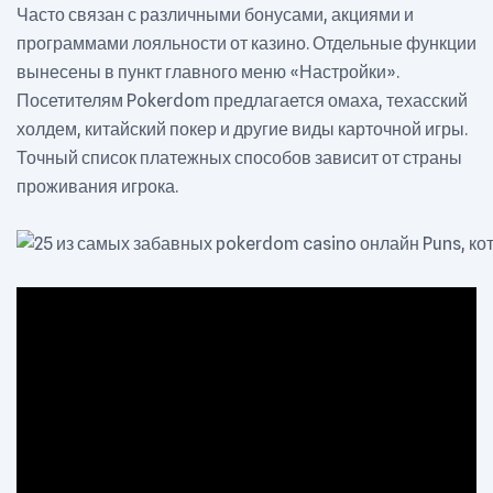
Часто связан с различными бонусами, акциями и
программами лояльности от казино. Отдельные функции
вынесены в пункт главного меню «Настройки».
Посетителям Pokerdom предлагается омаха, техасский
холдем, китайский покер и другие виды карточной игры.
Точный список платежных способов зависит от страны
проживания игрока.