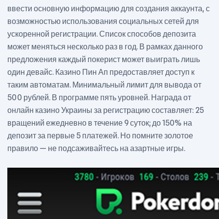
ввести основную информацию для создания аккаунта, с
возможностью использования социальных сетей для
ускоренной регистрации. Список способов депозита
может меняться несколько раз в год. В рамках данного
предложения каждый покерист может выиграть лишь
один девайс. Казино Пин Ап предоставляет доступ к
таким автоматам. Минимальный лимит для вывода от
500 рублей. В программе пять уровней. Награда от
онлайн казино Украины за регистрацию составляет: 25
вращений ежедневно в течение 9 суток; до 150% на
депозит за первые 5 платежей. Но помните золотое
правило — не подсаживайтесь на азартные игры.