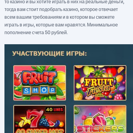
то казино и вы хотите играть в них на реальные деньги,
тогда вам стоит подобрать казино, которое отвечает
всем вашим требованиям и в котором вы сможете
играть в игры, которые вам нравятся. Минимальное
пополнение счета 50 рублей.