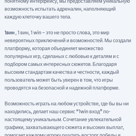
понятному интерфейсу, мы предоставляем уникальную
возможность испытать адреналин, наполняющий
каждую клеточку вашего тела.
1вин
, 1 вин, 1 win – это не просто слова, это мир
невероятных приключений и возможностей. Мы создали
платформу, которая объединяет множество
популярных игр, сделаных с любовью к деталям и с
подбором самых интересных сюжетов. Благодаря
высоким стандартам качества и честности, каждый
пользователь может быть уверен в том, что игры
проводятся на безопасной и надежной платформе.
Возможность играть на любом устройстве, где бы вы ни
находились, делает наш сервис “1win вход” по-
настоящему уникальным. Сочетание увлекательной
графики, захватывающего сюжета и высоких выплат,
помогает каждому игроку ощутить восторг победы и