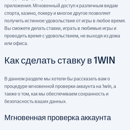
приложения. Мгновенный доступ к различным видам
спорта, казино, покеру и многое другое позволяет
получить истинное удовольствие от игры в любое время.
Вы сможете делать ставки, играть в любимые игры и
проводить время с удовольствием, не выходя из дома
или офиса.
Как сделать ставку в 1WIN
В данном разделе мы хотели бы рассказать вам о
процедуре мгновенной проверки аккаунта на 1win, а
также о том, как мы обеспечиваем сохранность и
безопасность ваших данных.
Мгновенная проверка аккаунта