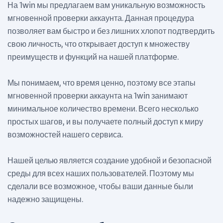
На 1win мы предлагаем вам уникальную возможность
мгновенной проверки аккаунта. Данная процедура
позволяет вам быстро и без лишних хлопот подтвердить
свою личность, что открывает доступ к множеству
преимуществ и функций на нашей платформе.
Мы понимаем, что время ценно, поэтому все этапы
мгновенной проверки аккаунта на 1win занимают
минимальное количество времени. Всего несколько
простых шагов, и вы получаете полный доступ к миру
возможностей нашего сервиса.
Нашей целью является создание удобной и безопасной
среды для всех наших пользователей. Поэтому мы
сделали все возможное, чтобы ваши данные были
надежно защищены.