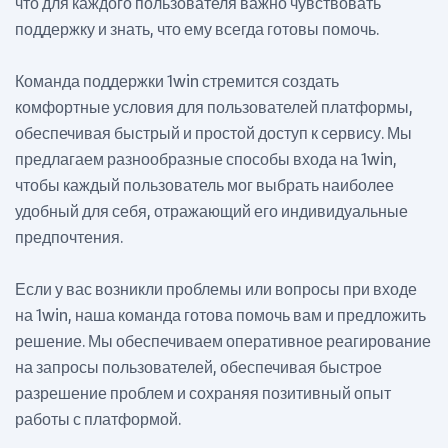
что для каждого пользователя важно чувствовать
поддержку и знать, что ему всегда готовы помочь.
Команда поддержки 1win стремится создать
комфортные условия для пользователей платформы,
обеспечивая быстрый и простой доступ к сервису. Мы
предлагаем разнообразные способы входа на 1win,
чтобы каждый пользователь мог выбрать наиболее
удобный для себя, отражающий его индивидуальные
предпочтения.
Если у вас возникли проблемы или вопросы при входе
на 1win, наша команда готова помочь вам и предложить
решение. Мы обеспечиваем оперативное реагирование
на запросы пользователей, обеспечивая быстрое
разрешение проблем и сохраняя позитивный опыт
работы с платформой.