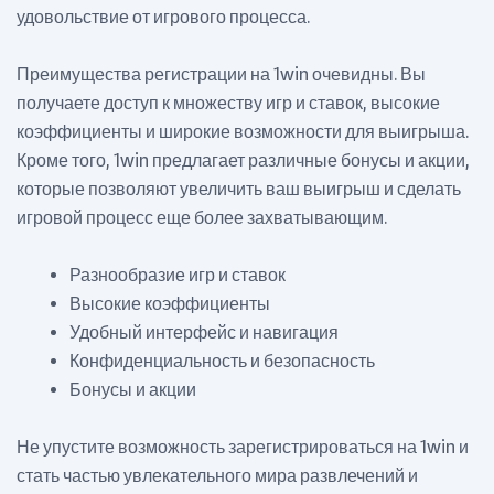
удовольствие от игрового процесса.
Преимущества регистрации на 1win очевидны. Вы
получаете доступ к множеству игр и ставок, высокие
коэффициенты и широкие возможности для выигрыша.
Кроме того, 1win предлагает различные бонусы и акции,
которые позволяют увеличить ваш выигрыш и сделать
игровой процесс еще более захватывающим.
Разнообразие игр и ставок
Высокие коэффициенты
Удобный интерфейс и навигация
Конфиденциальность и безопасность
Бонусы и акции
Не упустите возможность зарегистрироваться на 1win и
стать частью увлекательного мира развлечений и