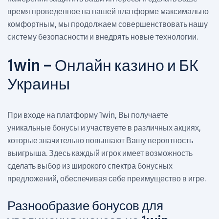
время проведенное на нашей платформе максимально
комфортным, мы продолжаем совершенствовать нашу
систему безопасности и внедрять новые технологии.
1win – Онлайн казино и БК
Украины
При входе на платформу 1win, Вы получаете
уникальные бонусы и участвуете в различных акциях,
которые значительно повышают Вашу вероятность
выигрыша. Здесь каждый игрок имеет возможность
сделать выбор из широкого спектра бонусных
предложений, обеспечивая себе преимущество в игре.
Разнообразие бонусов для