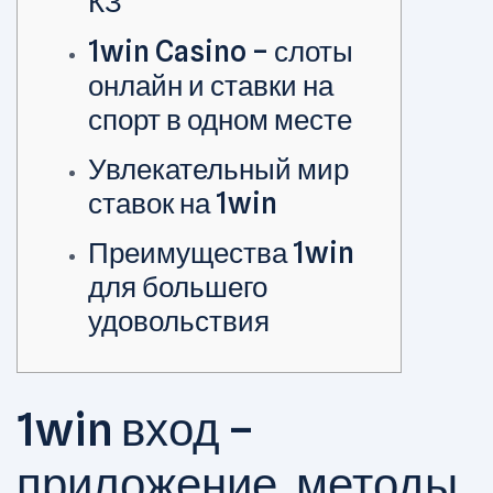
КЗ
1win Casino – слоты
онлайн и ставки на
спорт в одном месте
Увлекательный мир
ставок на 1win
Преимущества 1win
для большего
удовольствия
1win вход –
приложение, методы