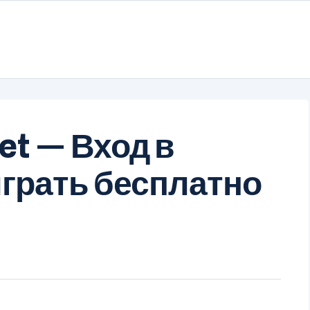
t — Вход в
играть бесплатно