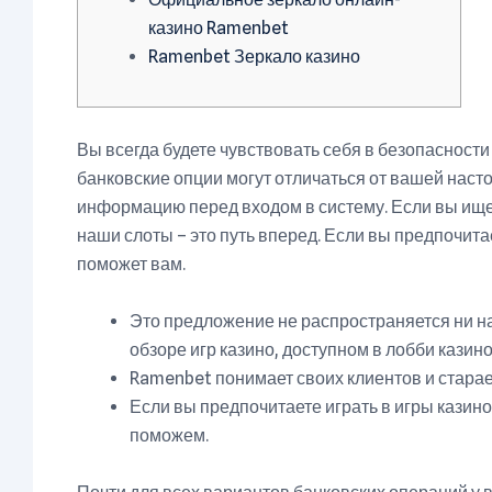
казино Ramenbet
Ramenbet Зеркало казино
Вы всегда будете чувствовать себя в безопасност
банковские опции могут отличаться от вашей наст
информацию перед входом в систему. Если вы ищет
наши слоты – это путь вперед. Если вы предпочит
поможет вам.
Это предложение не распространяется ни на 
обзоре игр казино, доступном в лобби казино
Ramenbet понимает своих клиентов и старае
Если вы предпочитаете играть в игры казин
поможем.