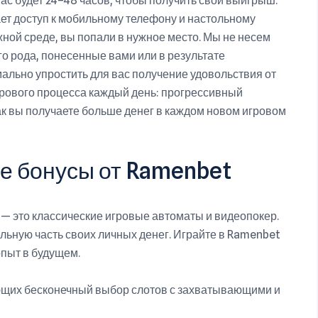
ас будет 24–48 часов, чтобы получить свой выигрыш.
ет доступ к мобильному телефону и настольному
ной среде, вы попали в нужное место. Мы не несем
о рода, понесенные вами или в результате
мально упростить для вас получение удовольствия от
игрового процесса каждый день: прогрессивный
 как вы получаете больше денег в каждом новом игровом
е бонусы от Ramenbet
— это классические игровые автоматы и видеопокер.
ельную часть своих личных денег. Играйте в Ramenbet
опыт в будущем.
ющих бесконечный выбор слотов с захватывающими и