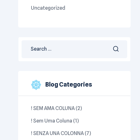
Uncategorized
Search
for:
Blog Categories
! SEM AMA COLUNA
(2)
! Sem Uma Coluna
(1)
! SENZA UNA COLONNA
(7)