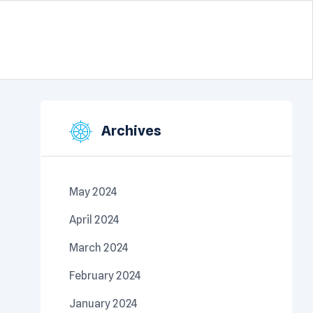
Archives
May 2024
April 2024
March 2024
February 2024
January 2024