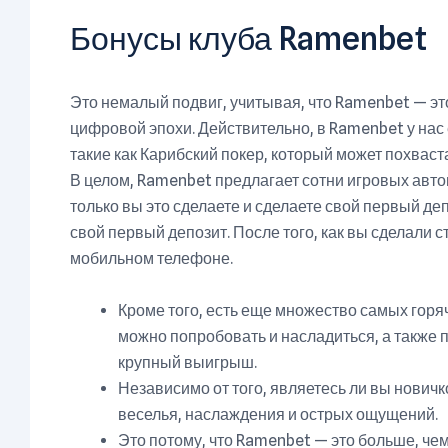
Бонусы клуба Ramenbet
Это немалый подвиг, учитывая, что Ramenbet — это
цифровой эпохи. Действительно, в Ramenbet у нас
такие как Карибский покер, который может похваст
В целом, Ramenbet предлагает сотни игровых автом
только вы это сделаете и сделаете свой первый д
свой первый депозит. После того, как вы сделали с
мобильном телефоне.
Кроме того, есть еще множество самых горя
можно попробовать и насладиться, а также
крупный выигрыш.
Независимо от того, являетесь ли вы нович
веселья, наслаждения и острых ощущений.
Это потому, что Ramenbet — это больше, че