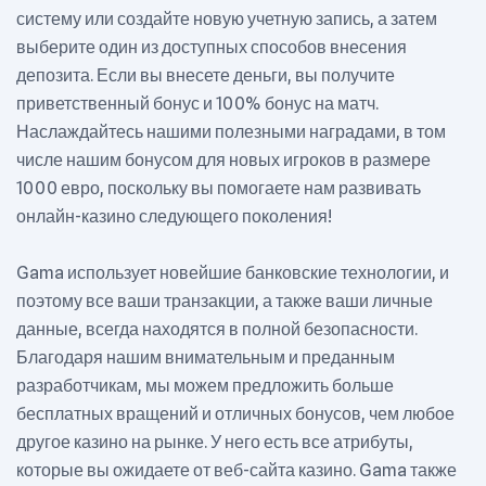
систему или создайте новую учетную запись, а затем
выберите один из доступных способов внесения
депозита. Если вы внесете деньги, вы получите
приветственный бонус и 100% бонус на матч.
Наслаждайтесь нашими полезными наградами, в том
числе нашим бонусом для новых игроков в размере
1000 евро, поскольку вы помогаете нам развивать
онлайн-казино следующего поколения!
Gama использует новейшие банковские технологии, и
поэтому все ваши транзакции, а также ваши личные
данные, всегда находятся в полной безопасности.
Благодаря нашим внимательным и преданным
разработчикам, мы можем предложить больше
бесплатных вращений и отличных бонусов, чем любое
другое казино на рынке. У него есть все атрибуты,
которые вы ожидаете от веб-сайта казино. Gama также