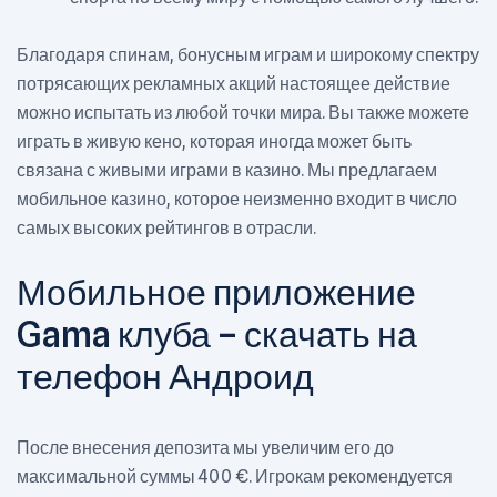
Благодаря спинам, бонусным играм и широкому спектру
потрясающих рекламных акций настоящее действие
можно испытать из любой точки мира. Вы также можете
играть в живую кено, которая иногда может быть
связана с живыми играми в казино. Мы предлагаем
мобильное казино, которое неизменно входит в число
самых высоких рейтингов в отрасли.
Мобильное приложение
Gama клуба – скачать на
телефон Андроид
После внесения депозита мы увеличим его до
максимальной суммы 400 €. Игрокам рекомендуется