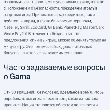
ознакомиться с правилами и условиями казино, а также
с Положением о безопасности, прежде чем играть в
азартные игры. Принимаются как кредитные, так и
дебетовые карты, а также банковские переводы,
Neteller, Skrill, EcoCard, GTBank, PlanetPay, MasterCard,
Visa и PayPal. В отличие от бездепозитного
предложения, спин-выигрыш можно обменять только на
живую игру. Это помимо любых дополнительных
бонусов, на которые вы также имеете право.
Часто задаваемые вопросы
о Gama
Эти 50 вращений, безусловно, идеальное время, чтобы
опробовать все игры и посмотреть, какие из них вам
нравятся. Нация становится объектом полезности и