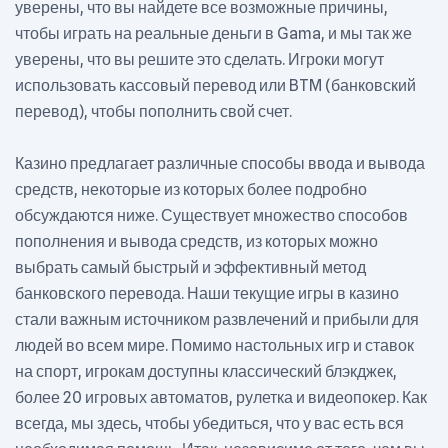
уверены, что вы найдете все возможные причины,
чтобы играть на реальные деньги в Gama, и мы так же
уверены, что вы решите это сделать. Игроки могут
использовать кассовый перевод или BTM (банковский
перевод), чтобы пополнить свой счет.
Казино предлагает различные способы ввода и вывода
средств, некоторые из которых более подробно
обсуждаются ниже. Существует множество способов
пополнения и вывода средств, из которых можно
выбрать самый быстрый и эффективный метод
банковского перевода. Наши текущие игры в казино
стали важным источником развлечений и прибыли для
людей во всем мире. Помимо настольных игр и ставок
на спорт, игрокам доступны классический блэкджек,
более 20 игровых автоматов, рулетка и видеопокер. Как
всегда, мы здесь, чтобы убедиться, что у вас есть вся