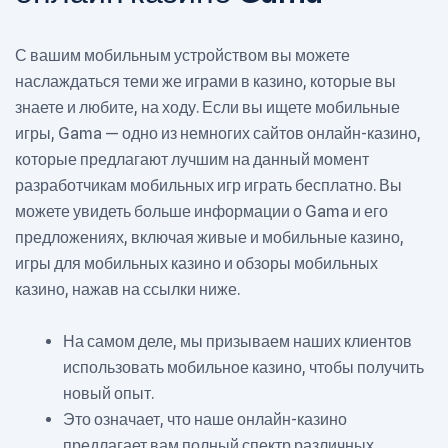
С вашим мобильным устройством вы можете
наслаждаться теми же играми в казино, которые вы
знаете и любите, на ходу. Если вы ищете мобильные
игры, Gama — одно из немногих сайтов онлайн-казино,
которые предлагают лучшим на данный момент
разработчикам мобильных игр играть бесплатно. Вы
можете увидеть больше информации о Gama и его
предложениях, включая живые и мобильные казино,
игры для мобильных казино и обзоры мобильных
казино, нажав на ссылки ниже.
На самом деле, мы призываем наших клиентов
использовать мобильное казино, чтобы получить
новый опыт.
Это означает, что наше онлайн-казино
предлагает вам полный спектр различных