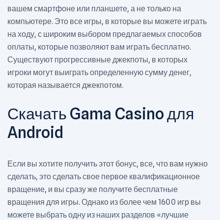
вашем смартфоне или планшете, а не только на
компьютере. Это все игры, в которые вы можете играть
на ходу, с широким выбором предлагаемых способов
оплаты, которые позволяют вам играть бесплатно.
Существуют прогрессивные джекпоты, в которых
игроки могут выиграть определенную сумму денег,
которая называется джекпотом.
Скачать Gama Casino для
Android
Если вы хотите получить этот бонус, все, что вам нужно
сделать, это сделать свое первое квалификационное
вращение, и вы сразу же получите бесплатные
вращения для игры. Однако из более чем 1600 игр вы
можете выбрать одну из наших разделов «лучшие