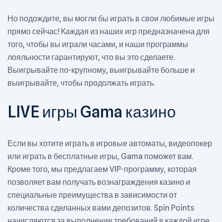
Но подождите, вы могли бы играть в свои любимые игры
прямо сейчас! Каждая из наших игр предназначена для
того, чтобы вы играли часами, и наши программы
лояльности гарантируют, что вы это сделаете.
Выигрывайте по-крупному, выигрывайте больше и
выигрывайте, чтобы продолжать играть.
LIVE игры Gama казино
Если вы хотите играть в игровые автоматы, видеопокер
или играть в бесплатные игры, Gama поможет вам.
Кроме того, мы предлагаем VIP-программу, которая
позволяет вам получать вознаграждения казино и
специальные преимущества в зависимости от
количества сделанных вами депозитов. Spin Points
начисляются за выполнение требований в каждой игре,