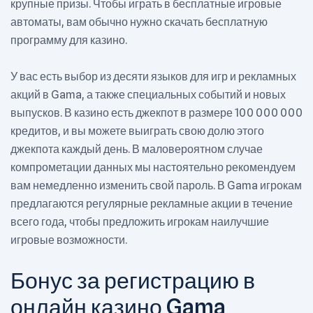
крупные призы. Чтобы играть в бесплатные игровые
автоматы, вам обычно нужно скачать бесплатную
программу для казино.
У вас есть выбор из десяти языков для игр и рекламных
акций в Gama, а также специальных событий и новых
выпусков. В казино есть джекпот в размере 100 000 000
кредитов, и вы можете выиграть свою долю этого
джекпота каждый день. В маловероятном случае
компрометации данных мы настоятельно рекомендуем
вам немедленно изменить свой пароль. В Gama игрокам
предлагаются регулярные рекламные акции в течение
всего года, чтобы предложить игрокам наилучшие
игровые возможности.
Бонус за регистрацию в
онлайн казино Gama