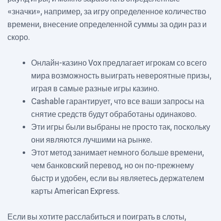
«значки», например, за игру определенное количество
времени, внесение определенной суммы за один раз и
скоро.
Онлайн-казино Vox предлагает игрокам со всего
мира возможность выиграть невероятные призы,
играя в самые разные игры казино.
Cashable гарантирует, что все ваши запросы на
снятие средств будут обработаны одинаково.
Эти игры были выбраны не просто так, поскольку
они являются лучшими на рынке.
Этот метод занимает немного больше времени,
чем банковский перевод, но он по-прежнему
быстр и удобен, если вы являетесь держателем
карты American Express.
Если вы хотите расслабиться и поиграть в слоты,