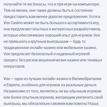
получайте те же бонусы, что и при игре на компьютере.
Тем не менее, они также должны быть в состоянии
предоставить вам менее дорогие предложения. Хотя в
Vox Casino может не быть большого ассортимента игр,
они предлагают опытных и интересных разработчиков,
которые обеспечивают хороший опыт для игроков. Vox
не привыкать к крупным выигрышам — будь то
традиционное онлайн-казино или мобильное казино.
Vox предлагает безопасный и надежный игровой
процесс без рисков мошеннических казино или теневых
операторов.
Vox — одно из лучших онлайн-казино в Великобритании
и Европе, особенно для игроков на реальные деньги.
Независимо от того, являетесь ли вы обычным игроком
или более опытным игроком, желающим увеличить свой
выигрыш, мы обязательно сможем вам помочь! Наша