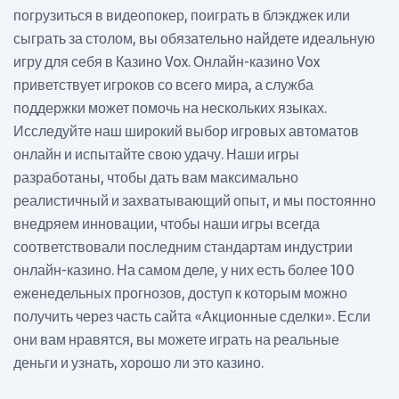
погрузиться в видеопокер, поиграть в блэкджек или
сыграть за столом, вы обязательно найдете идеальную
игру для себя в Казино Vox. Онлайн-казино Vox
приветствует игроков со всего мира, а служба
поддержки может помочь на нескольких языках.
Исследуйте наш широкий выбор игровых автоматов
онлайн и испытайте свою удачу. Наши игры
разработаны, чтобы дать вам максимально
реалистичный и захватывающий опыт, и мы постоянно
внедряем инновации, чтобы наши игры всегда
соответствовали последним стандартам индустрии
онлайн-казино. На самом деле, у них есть более 100
еженедельных прогнозов, доступ к которым можно
получить через часть сайта «Акционные сделки». Если
они вам нравятся, вы можете играть на реальные
деньги и узнать, хорошо ли это казино.