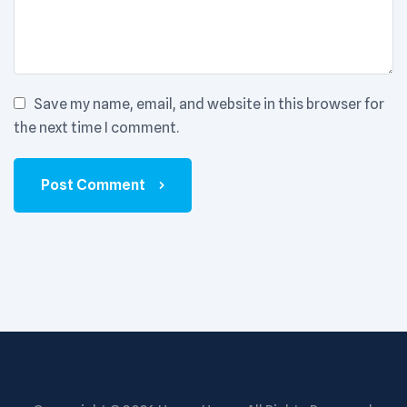
Save my name, email, and website in this browser for
the next time I comment.
Post Comment