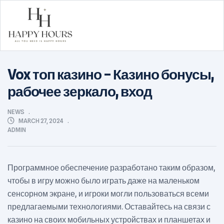
Happy
Vox топ казино – Казино бонусы,
Hours
рабочее зеркало, вход
CATEGORIES
NEWS
MARCH 27, 2024
ADMIN
Программное обеспечение разработано таким образом,
чтобы в игру можно было играть даже на маленьком
сенсорном экране, и игроки могли пользоваться всеми
предлагаемыми технологиями. Оставайтесь на связи с
казино на своих мобильных устройствах и планшетах и