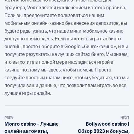
браузера, Vox является исключением из этого правила.
Если вы предпочитаете пользоваться нашим
мобильным онлайн-казино без внесения депозитов, вы
будете рады узнать, что наше мини-мобильное казино
доступно прямо здесь. Если вы хотите играть в бинго
онлайн, просто наберите в Google «бинго-казино», и вы
получите результаты на лучших сайтах бинго. Мы знаем,
что вы хотите в полной мере насладиться игрой в
казино, поэтому мы здесь, чтобы помочь. Просто
следуйте простым шагам ниже, чтобы убедиться, что мы
получили ваши данные, что позволит вам играть во все
лучшие игры онлайн.
Post
PREV
NEXT
navigation
Monro casino – Лучшие
Bollywood casino |
онлайн автоматы,
Обзор 2023 и бонусы,