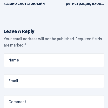
казино слоты онлайн
регистрация, вход и
бонусы
Leave A Reply
Your email address will not be published.
Required fields
are marked
*