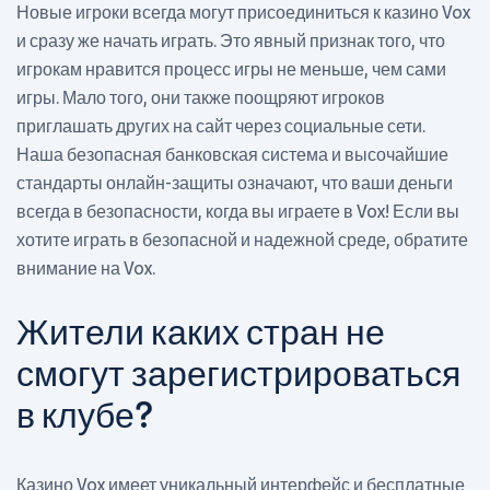
Новые игроки всегда могут присоединиться к казино Vox
и сразу же начать играть. Это явный признак того, что
игрокам нравится процесс игры не меньше, чем сами
игры. Мало того, они также поощряют игроков
приглашать других на сайт через социальные сети.
Наша безопасная банковская система и высочайшие
стандарты онлайн-защиты означают, что ваши деньги
всегда в безопасности, когда вы играете в Vox! Если вы
хотите играть в безопасной и надежной среде, обратите
внимание на Vox.
Жители каких стран не
смогут зарегистрироваться
в клубе?
Казино Vox имеет уникальный интерфейс и бесплатные