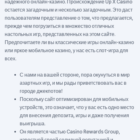
надежного онлайн-казино. Происхождение Up X Casino
остается загадочным и несколько загадочным. Это даст
пользователям представление о том, что предлагается,
прежде чем погрузиться в множество отличных
настольных игр, представленных на этом сайте.
Предпочитаете ли вы классические игры онлайн-казино
или яркое мобильное казино, у нас есть слот-игра для
всех.
С нами на вашей стороне, пора окунуться в мир
азартных игр, и мы рады приветствовать вас в
городе джекпотов!
Поскольку сайт оптимизирован для мобильных
устройств, это означает, что у вас есть одно место
для внесения депозита, игры и даже получения
выигрыша.
Он является частью Casino Rewards Group,
известной своей солидной репутацией и