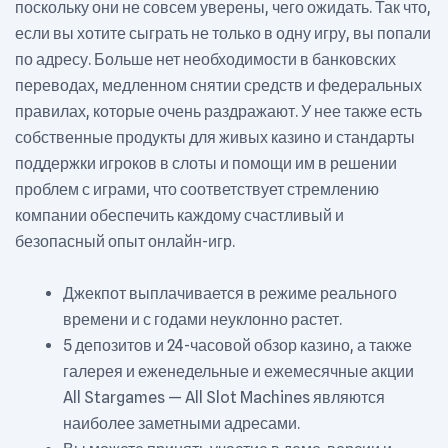
поскольку они не совсем уверены, чего ожидать. Так что,
если вы хотите сыграть не только в одну игру, вы попали
по адресу. Больше нет необходимости в банковских
переводах, медленном снятии средств и федеральных
правилах, которые очень раздражают. У нее также есть
собственные продукты для живых казино и стандарты
поддержки игроков в слоты и помощи им в решении
проблем с играми, что соответствует стремлению
компании обеспечить каждому счастливый и
безопасный опыт онлайн-игр.
Джекпот выплачивается в режиме реального
времени и с годами неуклонно растет.
5 депозитов и 24-часовой обзор казино, а также
галерея и еженедельные и ежемесячные акции
All Stargames — All Slot Machines являются
наиболее заметными адресами.