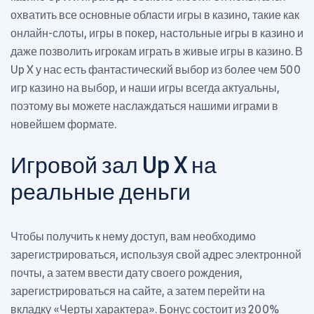
охватить все основные области игры в казино, такие как
онлайн-слоты, игры в покер, настольные игры в казино и
даже позволить игрокам играть в живые игры в казино. В
Up X у нас есть фантастический выбор из более чем 500
игр казино на выбор, и наши игры всегда актуальны,
поэтому вы можете наслаждаться нашими играми в
новейшем формате.
Игровой зал Up X на
реальные деньги
Чтобы получить к нему доступ, вам необходимо
зарегистрироваться, используя свой адрес электронной
почты, а затем ввести дату своего рождения,
зарегистрироваться на сайте, а затем перейти на
вкладку «Черты характера». Бонус состоит из 200%