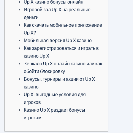
Up X казино бонусы онлайн
Игровой зал Up X на реальные
деньги
Как скачать мобильное приложение
Up X?
Мобильная версия Up X казино
Как зарегистрироваться и играть в
казино Up X
Зеркало Up X онлайн казино или как
обойти блокировку
Бонусы, турниры и акции от Up X
казино
Up X: выгодные условия для
игроков
Казино Up X раздает бонусы
игрокам