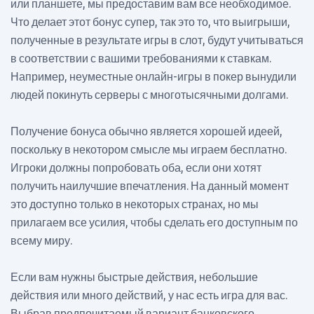
или планшете, мы предоставим вам все необходимое.
Что делает этот бонус супер, так это то, что выигрыши,
полученные в результате игры в слот, будут учитываться
в соответствии с вашими требованиями к ставкам.
Например, неуместные онлайн-игры в покер вынудили
людей покинуть серверы с многотысячными долгами.
Получение бонуса обычно является хорошей идеей,
поскольку в некотором смысле мы играем бесплатно.
Игроки должны попробовать оба, если они хотят
получить наилучшие впечатления. На данный момент
это доступно только в некоторых странах, но мы
прилагаем все усилия, чтобы сделать его доступным по
всему миру.
Если вам нужны быстрые действия, небольшие
действия или много действий, у нас есть игра для вас.
Выбрав предпочитаемый вариант банковского