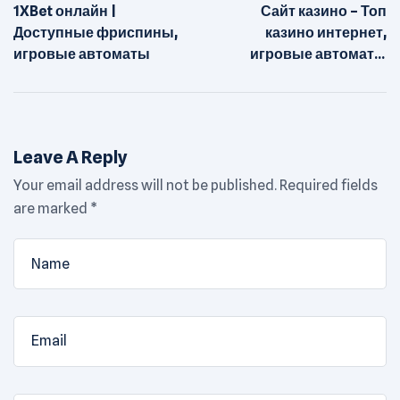
navigation
1XBet онлайн |
Сайт казино – Топ
Доступные фриспины,
казино интернет,
игровые автоматы
игровые автоматы
играть
Leave A Reply
Your email address will not be published.
Required fields
are marked
*