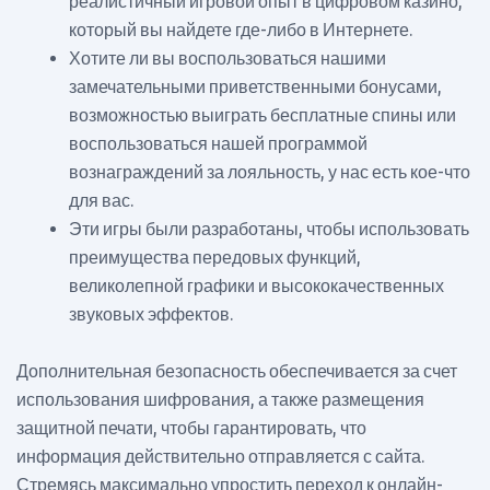
реалистичный игровой опыт в цифровом казино,
который вы найдете где-либо в Интернете.
Хотите ли вы воспользоваться нашими
замечательными приветственными бонусами,
возможностью выиграть бесплатные спины или
воспользоваться нашей программой
вознаграждений за лояльность, у нас есть кое-что
для вас.
Эти игры были разработаны, чтобы использовать
преимущества передовых функций,
великолепной графики и высококачественных
звуковых эффектов.
Дополнительная безопасность обеспечивается за счет
использования шифрования, а также размещения
защитной печати, чтобы гарантировать, что
информация действительно отправляется с сайта.
Стремясь максимально упростить переход к онлайн-