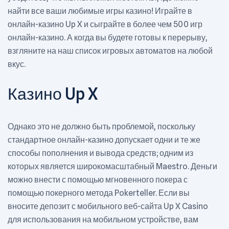
найти все ваши любимые игры казино! Играйте в
онлайн-казино Up X и сыграйте в более чем 500 игр
онлайн-казино. А когда вы будете готовы к перерыву,
взгляните на наш список игровых автоматов на любой
вкус.
Казино Up X
Однако это не должно быть проблемой, поскольку
стандартное онлайн-казино допускает одни и те же
способы пополнения и вывода средств; одним из
которых является широкомасштабный Maestro. Деньги
можно внести с помощью мгновенного покера с
помощью покерного метода Pokerteller. Если вы
вносите депозит с мобильного веб-сайта Up X Casino
для использования на мобильном устройстве, вам