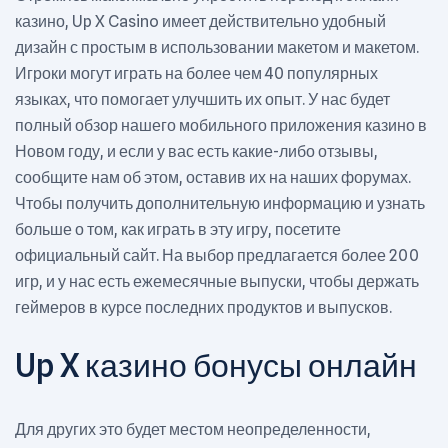
казино, Up X Casino имеет действительно удобный
дизайн с простым в использовании макетом и макетом.
Игроки могут играть на более чем 40 популярных
языках, что помогает улучшить их опыт. У нас будет
полный обзор нашего мобильного приложения казино в
Новом году, и если у вас есть какие-либо отзывы,
сообщите нам об этом, оставив их на наших форумах.
Чтобы получить дополнительную информацию и узнать
больше о том, как играть в эту игру, посетите
официальный сайт. На выбор предлагается более 200
игр, и у нас есть ежемесячные выпуски, чтобы держать
геймеров в курсе последних продуктов и выпусков.
Up X казино бонусы онлайн
Для других это будет местом неопределенности,