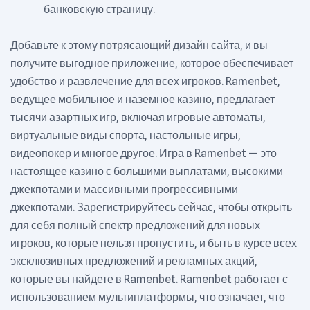
банковскую страницу.
Добавьте к этому потрясающий дизайн сайта, и вы
получите выгодное приложение, которое обеспечивает
удобство и развлечение для всех игроков. Ramenbet,
ведущее мобильное и наземное казино, предлагает
тысячи азартных игр, включая игровые автоматы,
виртуальные виды спорта, настольные игры,
видеопокер и многое другое. Игра в Ramenbet — это
настоящее казино с большими выплатами, высокими
джекпотами и массивными прогрессивными
джекпотами. Зарегистрируйтесь сейчас, чтобы открыть
для себя полный спектр предложений для новых
игроков, которые нельзя пропустить, и быть в курсе всех
эксклюзивных предложений и рекламных акций,
которые вы найдете в Ramenbet. Ramenbet работает с
использованием мультиплатформы, что означает, что