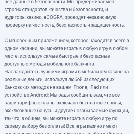
все данные в безопасности. Мы придерживаемся
строгих стандартов качества и безопасности, и
аудиторы казино, eCOGRA, проводят независимую
проверку на честность, безопасность и защищенность.
С мгновенным приложением, которое находится всего в
одном касании, вы можете играть в любую игру в любом
месте, используя самые быстрые и безопасные
доступные методы мобильного банкинга.
Наслаждайтесь лучшими играми в мобильном казино на
реальные деньги, используя любой из следующих
банковских методов на вашем iPhone, iPad или
устройстве Android: Мы рады сообщить вам, что все
наши тарифные планы включают бесплатные спины,
эксклюзивные бонусы и другие незабываемые функции,
так что, в общем, вы можете играть в любую игру по
своему выбору без оплаты! Все игры казино имеют
популярную тему, но у нас также есть выбор из более