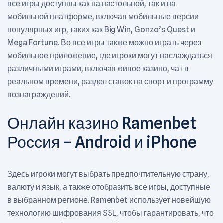
все игры доступны как на настольной, так и на
мобильной платформе, включая мобильные версии
популярных игр, таких как Big Win, Gonzo’s Quest и
Mega Fortune. Во все игры также можно играть через
мобильное приложение, где игроки могут наслаждаться
различными играми, включая живое казино, чат в
реальном времени, раздел ставок на спорт и программу
вознаграждений.
Онлайн казино Ramenbet
Россия – Android и iPhone
Здесь игроки могут выбрать предпочтительную страну,
валюту и язык, а также отобразить все игры, доступные
в выбранном регионе. Ramenbet использует новейшую
технологию шифрования SSL, чтобы гарантировать, что