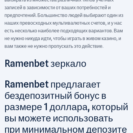
записей в зависимости от ваших потребностей и
предпочтений. Большинство людей выбирают один из
наших превосходных мультивалютных счетов, и у нас
есть несколько наиболее подходящих вариантов. Вам
не нужно никуда идти, чтобы играть в живом казино, и
вам также не нужно пропускать это действие.
Ramenbet зеркало
Ramenbet предлагает
бездепозитный бонус в
размере 1 доллара, который
вы можете использовать
при минимальном депозите