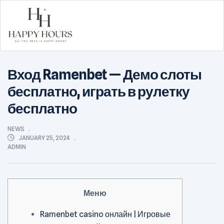
Happy
Вход Ramenbet — Демо слоты
Hours
бесплатно, играть в рулетку
бесплатно
CATEGORIES
NEWS
JANUARY 25, 2024
ADMIN
Меню
Ramenbet casino онлайн | Игровые