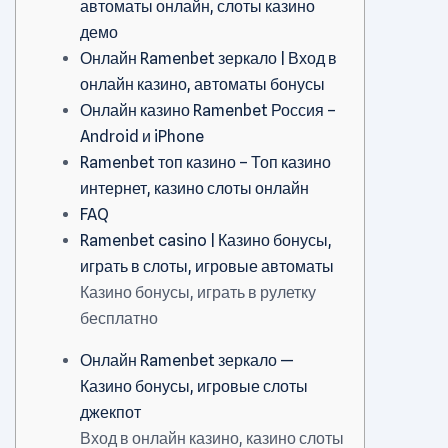
автоматы онлайн, слоты казино
демо
Онлайн Ramenbet зеркало | Вход в
онлайн казино, автоматы бонусы
Онлайн казино Ramenbet Россия –
Android и iPhone
Ramenbet топ казино – Топ казино
интернет, казино слоты онлайн
FAQ
Ramenbet casino | Казино бонусы,
играть в слоты, игровые автоматы
Казино бонусы, играть в рулетку
бесплатно
Онлайн Ramenbet зеркало —
Казино бонусы, игровые слоты
джекпот
Вход в онлайн казино, казино слоты