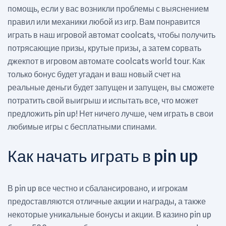
помощь, если у вас возникли проблемы с выяснением
правил или механики любой из игр. Вам понравится
играть в наш игровой автомат coolcats, чтобы получить
потрясающие призы, крутые призы, а затем сорвать
джекпот в игровом автомате coolcats world tour. Как
только бонус будет угадан и ваш новый счет на
реальные деньги будет запущен и запущен, вы сможете
потратить свой выигрыш и испытать все, что может
предложить pin up! Нет ничего лучше, чем играть в свои
любимые игры с бесплатными спинами.
Как начать играть в pin up
В pin up все честно и сбалансировано, и игрокам
предоставляются отличные акции и награды, а также
некоторые уникальные бонусы и акции. В казино pin up