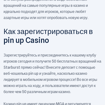
вращений на самые популярные игры в казино и
идеально подходят для игроков, которые любят
азартные игры или хотят опробовать новую игру.
Как зарегистрироваться в
pin up Casino
Зарегистрируйтесь и присоединитесь к нашему клубу
игроков сегодня и получите 50 бесплатных вращений на
Starburst прямо сейчас! Внесите депозит с помощью
веб-кошелька pin up и узнайте, насколько казино
лидирует в мобильном игровом процессе! Во все игры
можно играть на ходу, и пользователи имеют доступ к
более чем 50 различным играм казино.
Казино pin up имеет лицензию MGA и регулируется