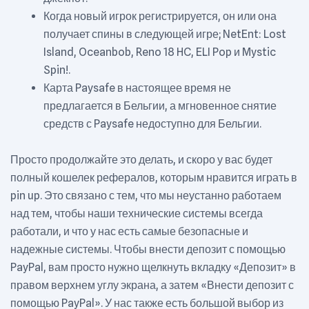
Когда новый игрок регистрируется, он или она
получает спины в следующей игре; NetEnt: Lost
Island, Oceanbob, Reno 18 HC, ELI Pop и Mystic
Spin!.
Карта Paysafe в настоящее время не
предлагается в Бельгии, а мгновенное снятие
средств с Paysafe недоступно для Бельгии.
Просто продолжайте это делать, и скоро у вас будет
полный кошелек рефералов, которым нравится играть в
pin up. Это связано с тем, что мы неустанно работаем
над тем, чтобы наши технические системы всегда
работали, и что у нас есть самые безопасные и
надежные системы. Чтобы внести депозит с помощью
PayPal, вам просто нужно щелкнуть вкладку «Депозит» в
правом верхнем углу экрана, а затем «Внести депозит с
помощью PayPal». У нас также есть большой выбор из