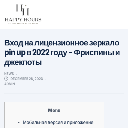
Happy
Вход на лицензионное зеркало
Hours
pin up в 2022 году – Фриспины и
джекпоты
CATEGORIES
NEWS
DECEMBER 28, 2023
ADMIN
Menu
Мобильная версия и приложение