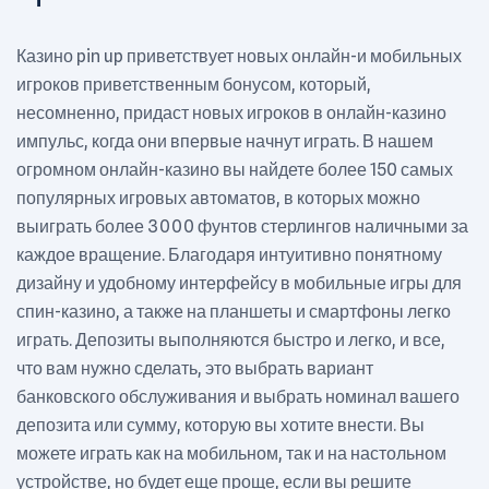
Казино pin up приветствует новых онлайн-и мобильных
игроков приветственным бонусом, который,
несомненно, придаст новых игроков в онлайн-казино
импульс, когда они впервые начнут играть. В нашем
огромном онлайн-казино вы найдете более 150 самых
популярных игровых автоматов, в которых можно
выиграть более 3000 фунтов стерлингов наличными за
каждое вращение. Благодаря интуитивно понятному
дизайну и удобному интерфейсу в мобильные игры для
спин-казино, а также на планшеты и смартфоны легко
играть. Депозиты выполняются быстро и легко, и все,
что вам нужно сделать, это выбрать вариант
банковского обслуживания и выбрать номинал вашего
депозита или сумму, которую вы хотите внести. Вы
можете играть как на мобильном, так и на настольном
устройстве, но будет еще проще, если вы решите