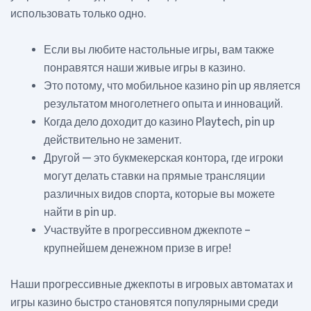
использовать только одно.
Если вы любите настольные игры, вам также
понравятся наши живые игры в казино.
Это потому, что мобильное казино pin up является
результатом многолетнего опыта и инноваций.
Когда дело доходит до казино Playtech, pin up
действительно не заменит.
Другой — это букмекерская контора, где игроки
могут делать ставки на прямые трансляции
различных видов спорта, которые вы можете
найти в pin up.
Участвуйте в прогрессивном джекпоте –
крупнейшем денежном призе в игре!
Наши прогрессивные джекпоты в игровых автоматах и
игры казино быстро становятся популярными среди