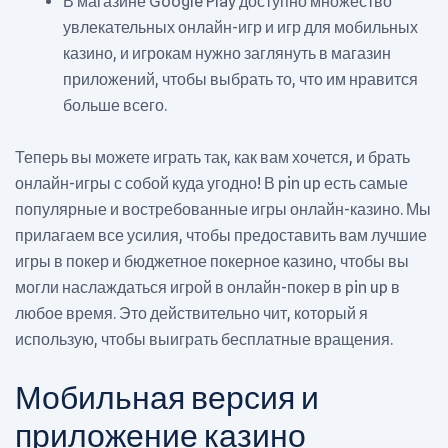
В магазине Google Play доступно множество
увлекательных онлайн-игр и игр для мобильных
казино, и игрокам нужно заглянуть в магазин
приложений, чтобы выбрать то, что им нравится
больше всего.
Теперь вы можете играть так, как вам хочется, и брать
онлайн-игры с собой куда угодно! В pin up есть самые
популярные и востребованные игры онлайн-казино. Мы
прилагаем все усилия, чтобы предоставить вам лучшие
игры в покер и бюджетное покерное казино, чтобы вы
могли наслаждаться игрой в онлайн-покер в pin up в
любое время. Это действительно чит, который я
использую, чтобы выиграть бесплатные вращения.
Мобильная версия и
приложение казино