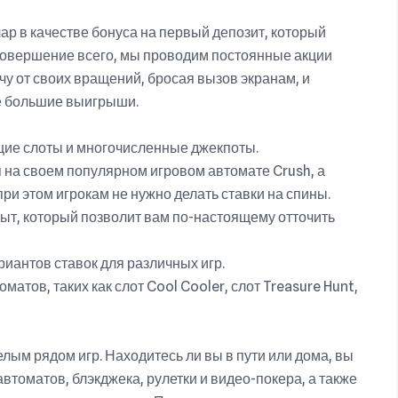
ар в качестве бонуса на первый депозит, который
 довершение всего, мы проводим постоянные акции
у от своих вращений, бросая вызов экранам, и
е большие выигрыши.
щие слоты и многочисленные джекпоты.
 на своем популярном игровом автомате Crush, а
и этом игрокам не нужно делать ставки на спины.
ыт, который позволит вам по-настоящему отточить
иантов ставок для различных игр.
тов, таких как слот Cool Cooler, слот Treasure Hunt,
елым рядом игр. Находитесь ли вы в пути или дома, вы
оматов, блэкджека, рулетки и видео-покера, а также