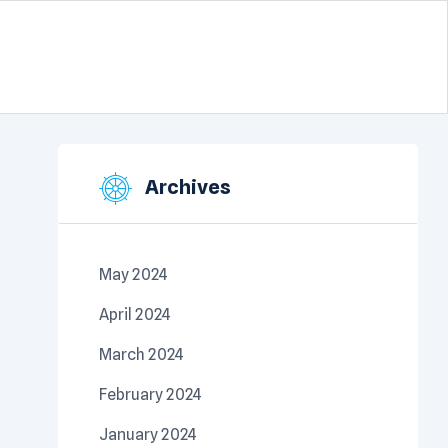
Archives
May 2024
April 2024
March 2024
February 2024
January 2024