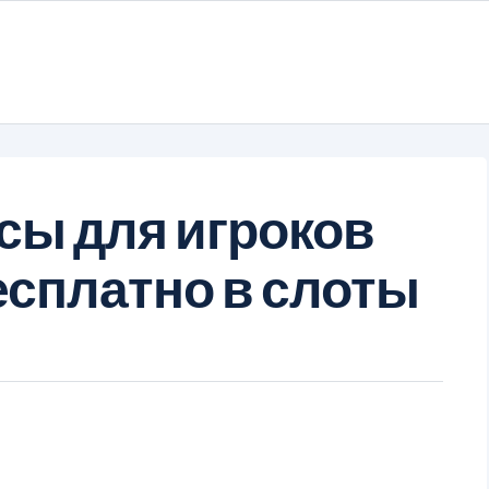
сы для игроков
есплатно в слоты