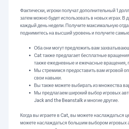
Фактически, игроки получат дополнительный 1 долл
затем можно будет использовать в новых играх. В
каждый день недели. Получите максимальную отдач
поднимитесь на высший уровень и получите самы
Оба они могут предложить вам захватываю
Cat также предлагает бесплатные вращения
также ежедневные и ежечасные вращения, пр
Мы стремимся предоставить вам игровой оп
свои навыки.
Вы также можете выбирать из множества вар
Мы предлагаем широкий выбор игровых автома
Jack and the Beanstalk и многие другие.
Когда вы играете в Cat, вы можете наслаждаться ц
можете наслаждаться большим выбором игровых авт