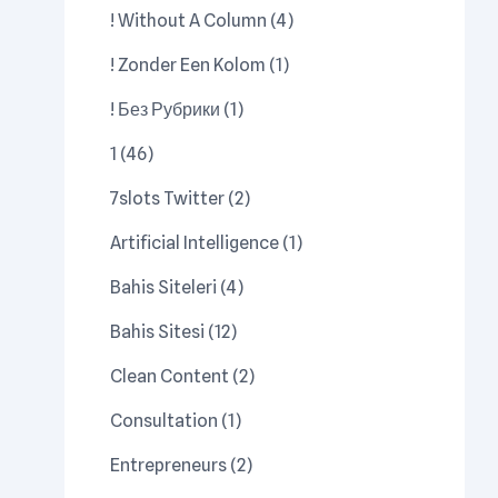
! Without A Column
(4)
! Zonder Een Kolom
(1)
! Без Рубрики
(1)
1
(46)
7slots Twitter
(2)
Artificial Intelligence
(1)
Bahis Siteleri
(4)
Bahis Sitesi
(12)
Clean Content
(2)
Consultation
(1)
Entrepreneurs
(2)