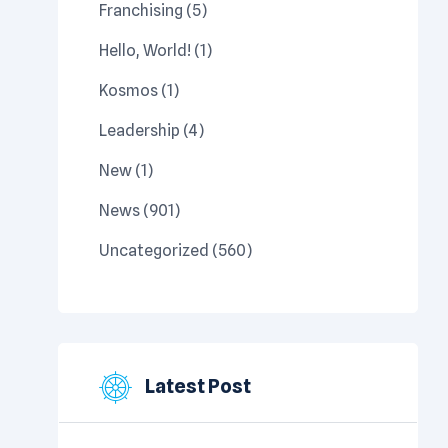
Franchising
(5)
Hello, World!
(1)
Kosmos
(1)
Leadership
(4)
New
(1)
News
(901)
Uncategorized
(560)
Latest Post