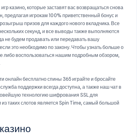
 игр казино, которые заставят вас возвращаться снова
ен, предлагая игрокам 100% приветственный бонус и
розыгрыш призов для каждого нового вкладчика. Все
нескольких секунд, и все выводы также выполняются
да не будем продавать или передавать вашу
если это необходимо по закону. Чтобы узнать больше о
жете либо воспользоваться нашим подробным обзором,
.
ти онлайн бесплатно спины 365 играйте и бросайте
 служба поддержки всегда доступна, а также наш чат в
 новейшую технологию шифрования SSL для
 из таких слотов является Spin Time, самый большой
 казино