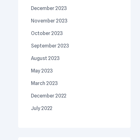
December 2023
November 2023
October 2023
September 2023
August 2023
May 2023
March 2023
December 2022
July 2022