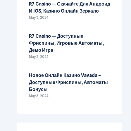
R7 Casino — Скачайте Для Андроид
И IOS, Казино Онлайн Зеркало
May 3, 2024
R7 Casino — Доступные
Фриспины, Игровые Автоматы,
Демо Игра
May 3, 2024
Новое Онлайн Казино Vavada –
Доступные Фриспины, Автоматы
Бонусы
May 3, 2024