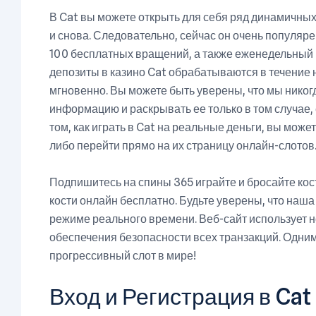
В Cat вы можете открыть для себя ряд динамичных
и снова. Следовательно, сейчас он очень популяр
100 бесплатных вращений, а также еженедельный 
депозиты в казино Cat обрабатываются в течение 
мгновенно. Вы можете быть уверены, что мы никог
информацию и раскрывать ее только в том случае, 
том, как играть в Cat на реальные деньги, вы мо
либо перейти прямо на их страницу онлайн-слотов
Подпишитесь на спины 365 играйте и бросайте кос
кости онлайн бесплатно. Будьте уверены, что наша
режиме реального времени. Веб-сайт использует
обеспечения безопасности всех транзакций. Одним
прогрессивный слот в мире!
Вход и Регистрация в Cat