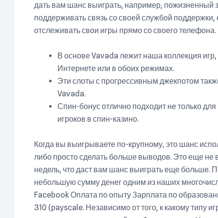
дать вам шанс выиграть, например, пожизненный з
поддерживать связь со своей службой поддержки, е
отслеживать свои игры прямо со своего телефона.
В основе Vavada лежит наша коллекция игр,
Интернете или в обоих режимах.
Эти слоты с прогрессивным джекпотом такж
Vavada.
Спин-бонус отлично подходит не только для
игроков в спин-казино.
Когда вы выигрываете по-крупному, это шанс испо
либо просто сделать больше выводов. Это еще не в
недель, что даст вам шанс выиграть еще больше. 
небольшую сумму денег одним из наших многочисл
Facebook Оплата по опыту Зарплата по образован
310 (payscale. Независимо от того, к какому типу 