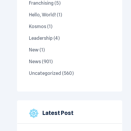
Franchising
(5)
Hello, World!
(1)
Kosmos
(1)
Leadership
(4)
New
(1)
News
(901)
Uncategorized
(560)
Latest Post