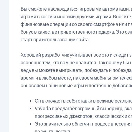
Вы сможете наслаждаться игровыми автоматами, иг
играми в кости и многими другими играми. Вносите
финансовые операции со своего смартфона или пл
бонус в качестве приветственного подарка. Это оз
старт при использовании сайта.
Хороший разработчик учитывает все это и следит з
особенно тем, кто вам не нравится. Так почему бы 
ведь вы можете выигрывать, побеждать и побежда
время и в любом месте, на своем мобильном теле
обновляем наши новые игры и постоянно добавля
Он включает в себя ставки в режиме реальног
Vavada предлагает огромный выбор игр, вкл
прогрессивных джекпотов, классических и с
Это значительно облегчит процесс внесения 
получить доступ.