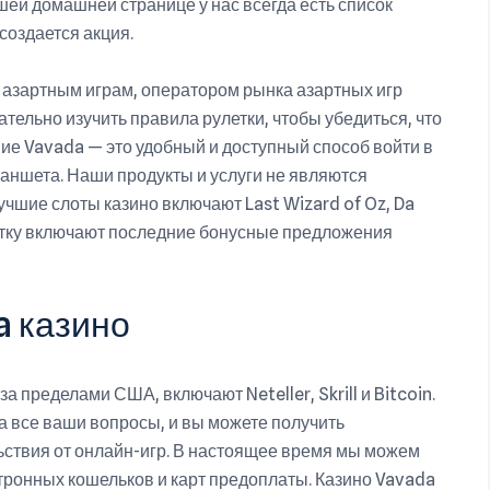
шей домашней странице у нас всегда есть список
создается акция.
 азартным играм, оператором рынка азартных игр
ательно изучить правила рулетки, чтобы убедиться, что
ие Vavada — это удобный и доступный способ войти в
ланшета. Наши продукты и услуги не являются
чшие слоты казино включают Last Wizard of Oz, Da
улетку включают последние бонусные предложения
a казино
 пределами США, включают Neteller, Skrill и Bitcoin.
а все ваши вопросы, и вы можете получить
ствия от онлайн-игр. В настоящее время мы можем
ктронных кошельков и карт предоплаты. Казино Vavada