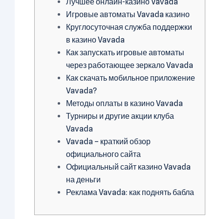
Лучшее онлайн-казино Vavada
Игровые автоматы Vavada казино
Круглосуточная служба поддержки
в казино Vavada
Как запускать игровые автоматы
через работающее зеркало Vavada
Как скачать мобильное приложение
Vavada?
Методы оплаты в казино Vavada
Турниры и другие акции клуба
Vavada
Vavada – краткий обзор
официального сайта
Официальный сайт казино Vavada
на деньги
Реклама Vavada: как поднять бабла