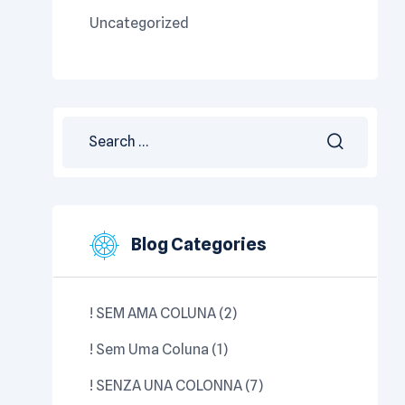
Uncategorized
Search
for:
Blog Categories
! SEM AMA COLUNA
(2)
! Sem Uma Coluna
(1)
! SENZA UNA COLONNA
(7)