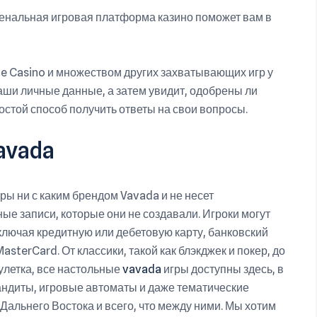
менальная игровая платформа казино поможет вам в
e Casino и множеством других захватывающих игр у
 ваши личные данные, а затем увидит, одобрены ли
стой способ получить ответы на свои вопросы.
avada
ры ни с каким брендом Vavada и не несет
ные записи, которые они не создавали. Игроки могут
ключая кредитную или дебетовую карту, банковский
MasterCard. От классики, такой как блэкджек и покер, до
улетка, все настольные
vavada
игры доступны здесь, в
андиты, игровые автоматы и даже тематические
Дальнего Востока и всего, что между ними. Мы хотим