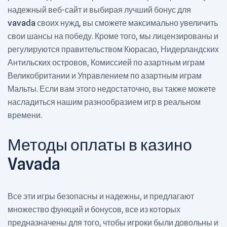
надежный веб-сайт и выбирая лучший бонус для
vavada
своих нужд, вы сможете максимально увеличить
свои шансы на победу. Кроме того, мы лицензированы и
регулируются правительством Кюрасао, Нидерландских
Антильских островов, Комиссией по азартным играм
Великобритании и Управлением по азартным играм
Мальты. Если вам этого недостаточно, вы также можете
насладиться нашим разнообразием игр в реальном
времени.
Методы оплаты в казино
Vavada
Все эти игры безопасны и надежны, и предлагают
множество функций и бонусов, все из которых
предназначены для того, чтобы игроки были довольны и