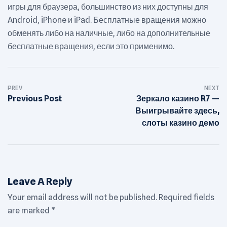
игры для браузера, большинство из них доступны для
Android, iPhone и iPad. Бесплатные вращения можно
обменять либо на наличные, либо на дополнительные
бесплатные вращения, если это применимо.
Post
PREV
NEXT
navigation
Previous Post
Зеркало казино R7 —
Выигрывайте здесь,
слоты казино демо
Leave A Reply
Your email address will not be published.
Required fields
are marked
*