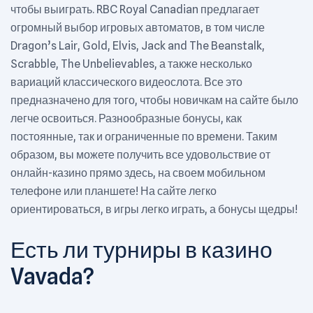
чтобы выиграть. RBC Royal Canadian предлагает
огромный выбор игровых автоматов, в том числе
Dragon’s Lair, Gold, Elvis, Jack and The Beanstalk,
Scrabble, The Unbelievables, а также несколько
вариаций классического видеослота. Все это
предназначено для того, чтобы новичкам на сайте было
легче освоиться. Разнообразные бонусы, как
постоянные, так и ограниченные по времени. Таким
образом, вы можете получить все удовольствие от
онлайн-казино прямо здесь, на своем мобильном
телефоне или планшете! На сайте легко
ориентироваться, в игры легко играть, а бонусы щедры!
Есть ли турниры в казино
Vavada?