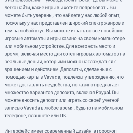
легко найти, какие игры вы хотите попробовать. Вы
можете быть уверены, что найдете у нас любой опыт,
поскольку у нас представлен широкий спектр жанров и
тем на любой вкус. Вы можете играть во все новейшие
игровые автоматы и игры казино на своем компьютере
или мобильном устройстве. Для всего есть место и
время, включая место для сотен игровых автоматов на
реальные деньги, которыми можно наслаждаться с
вращением и действием. Депозиты, сделанные с
помощью карты в Vavada, подлежат утверждению, что
может доставлять неудобства, но казино предлагает
множество вариантов депозита, включая Paypal. Вы
можете вносить депозит или играть со своей учетной
записью Vavada в любое время, будь то на мобильном
телефоне, планшете или ПК.
Интерфейс имеет современный дизайн, а гороскоп