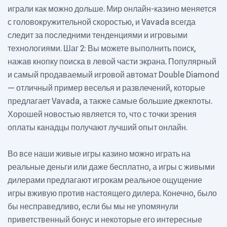
играли как можно дольше. Мир онлайн-казино меняется
с головокружительной скоростью, и Vavada всегда
следит за последними тенденциями и игровыми
технологиями. Шаг 2: Вы можете выполнить поиск,
нажав кнопку поиска в левой части экрана. Популярный
и самый продаваемый игровой автомат Double Diamond
— отличный пример веселья и развлечений, которые
предлагает Vavada, а также самые большие джекпоты.
Хорошей новостью является то, что с точки зрения
оплаты канадцы получают лучший опыт онлайн.
Во все наши живые игры казино можно играть на
реальные деньги или даже бесплатно, а игры с живыми
дилерами предлагают игрокам реальное ощущение
игры вживую против настоящего дилера. Конечно, было
бы несправедливо, если бы мы не упомянули
приветственный бонус и некоторые его интересные