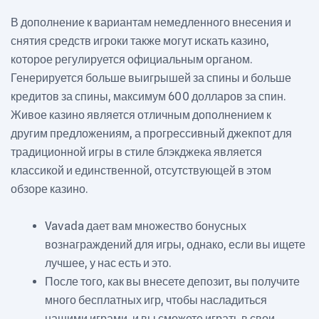
В дополнение к вариантам немедленного внесения и
снятия средств игроки также могут искать казино,
которое регулируется официальным органом.
Генерируется больше выигрышей за спины и больше
кредитов за спины, максимум 600 долларов за спин.
Живое казино является отличным дополнением к
другим предложениям, а прогрессивный джекпот для
традиционной игры в стиле блэкджека является
классикой и единственной, отсутствующей в этом
обзоре казино.
Vavada дает вам множество бонусных
вознаграждений для игры, однако, если вы ищете
лучшее, у нас есть и это.
После того, как вы внесете депозит, вы получите
много бесплатных игр, чтобы насладиться
нашими играми, и вы сможете играть в свои