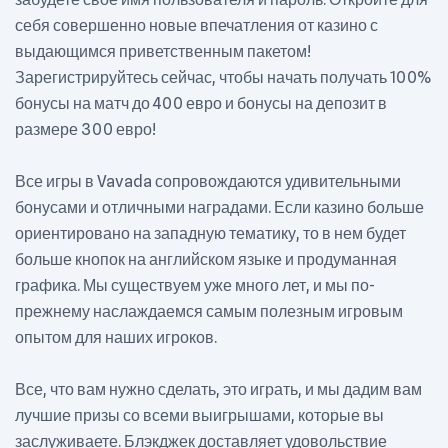
себя совершенно новые впечатления от казино с
выдающимся приветственным пакетом!
Зарегистрируйтесь сейчас, чтобы начать получать 100%
бонусы на матч до 400 евро и бонусы на депозит в
размере 300 евро!
Все игры в Vavada сопровождаются удивительными
бонусами и отличными наградами. Если казино больше
ориентировано на западную тематику, то в нем будет
больше кнопок на английском языке и продуманная
графика. Мы существуем уже много лет, и мы по-
прежнему наслаждаемся самым полезным игровым
опытом для наших игроков.
Все, что вам нужно сделать, это играть, и мы дадим вам
лучшие призы со всеми выигрышами, которые вы
заслуживаете. Блэкджек доставляет удовольствие