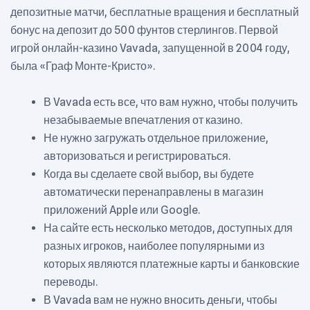
депозитные матчи, бесплатные вращения и бесплатный
бонус на депозит до 500 фунтов стерлингов. Первой
игрой онлайн-казино Vavada, запущенной в 2004 году,
была «Граф Монте-Кристо».
В Vavada есть все, что вам нужно, чтобы получить
незабываемые впечатления от казино.
Не нужно загружать отдельное приложение,
авторизоваться и регистрироваться.
Когда вы сделаете свой выбор, вы будете
автоматически перенаправлены в магазин
приложений Apple или Google.
На сайте есть несколько методов, доступных для
разных игроков, наиболее популярными из
которых являются платежные карты и банковские
переводы.
В Vavada вам не нужно вносить деньги, чтобы