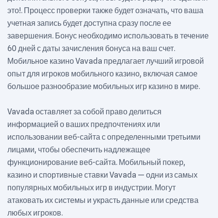
это!. Процесс проверки также будет означать, что ваша
учетная запись будет доступна сразу после ее
завершения. Бонус необходимо использовать в течение
60 дней с даты зачисления бонуса на ваш счет.
Мобильное казино Vavada предлагает лучший игровой
опыт для игроков мобильного казино, включая самое
большое разнообразие мобильных игр казино в мире.
Vavada оставляет за собой право делиться
информацией о ваших предпочтениях или
использовании веб-сайта с определенными третьими
лицами, чтобы обеспечить надлежащее
функционирование веб-сайта. Мобильный покер,
казино и спортивные ставки Vavada — одни из самых
популярных мобильных игр в индустрии. Могут
атаковать их системы и украсть данные или средства
любых игроков.