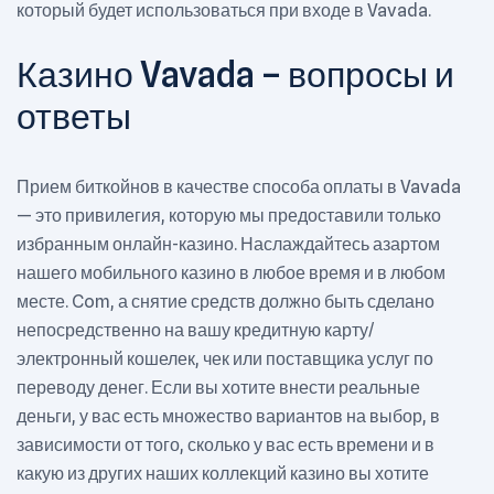
который будет использоваться при входе в Vavada.
Казино Vavada – вопросы и
ответы
Прием биткойнов в качестве способа оплаты в Vavada
— это привилегия, которую мы предоставили только
избранным онлайн-казино. Наслаждайтесь азартом
нашего мобильного казино в любое время и в любом
месте. Com, а снятие средств должно быть сделано
непосредственно на вашу кредитную карту/
электронный кошелек, чек или поставщика услуг по
переводу денег. Если вы хотите внести реальные
деньги, у вас есть множество вариантов на выбор, в
зависимости от того, сколько у вас есть времени и в
какую из других наших коллекций казино вы хотите