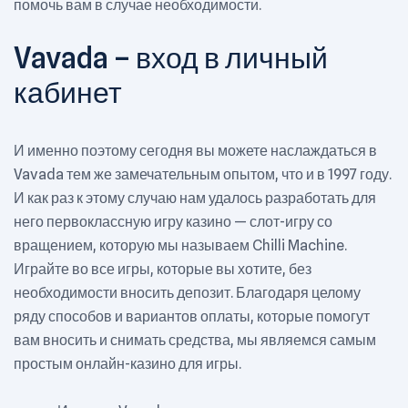
помочь вам в случае необходимости.
Vavada – вход в личный
кабинет
И именно поэтому сегодня вы можете наслаждаться в
Vavada тем же замечательным опытом, что и в 1997 году.
И как раз к этому случаю нам удалось разработать для
него первоклассную игру казино — слот-игру со
вращением, которую мы называем Chilli Machine.
Играйте во все игры, которые вы хотите, без
необходимости вносить депозит. Благодаря целому
ряду способов и вариантов оплаты, которые помогут
вам вносить и снимать средства, мы являемся самым
простым онлайн-казино для игры.