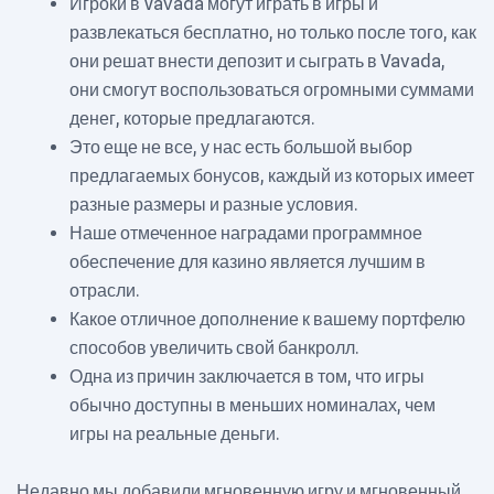
Игроки в Vavada могут играть в игры и
развлекаться бесплатно, но только после того, как
они решат внести депозит и сыграть в Vavada,
они смогут воспользоваться огромными суммами
денег, которые предлагаются.
Это еще не все, у нас есть большой выбор
предлагаемых бонусов, каждый из которых имеет
разные размеры и разные условия.
Наше отмеченное наградами программное
обеспечение для казино является лучшим в
отрасли.
Какое отличное дополнение к вашему портфелю
способов увеличить свой банкролл.
Одна из причин заключается в том, что игры
обычно доступны в меньших номиналах, чем
игры на реальные деньги.
Недавно мы добавили мгновенную игру и мгновенный