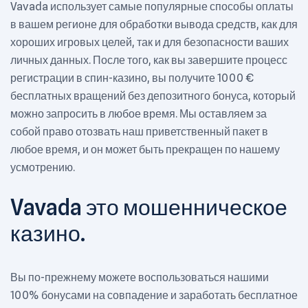
Vavada использует самые популярные способы оплаты
в вашем регионе для обработки вывода средств, как для
хороших игровых целей, так и для безопасности ваших
личных данных. После того, как вы завершите процесс
регистрации в спин-казино, вы получите 1000 €
бесплатных вращений без депозитного бонуса, который
можно запросить в любое время. Мы оставляем за
собой право отозвать наш приветственный пакет в
любое время, и он может быть прекращен по нашему
усмотрению.
Vavada это мошенническое
казино.
Вы по-прежнему можете воспользоваться нашими
100% бонусами на совпадение и заработать бесплатное