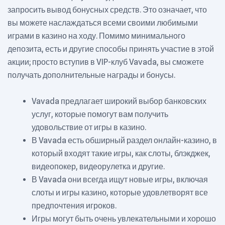
запросить вывод бонусных средств. Это означает, что
вы можете наслаждаться всеми своими любимыми
играми в казино на ходу. Помимо минимального
депозита, есть и другие способы принять участие в этой
акции; просто вступив в VIP-клуб Vavada, вы сможете
получать дополнительные награды и бонусы.
Vavada предлагает широкий выбор банковских
услуг, которые помогут вам получить
удовольствие от игры в казино.
В Vavada есть обширный раздел онлайн-казино, в
который входят такие игры, как слоты, блэкджек,
видеопокер, видеорулетка и другие.
В Vavada они всегда ищут новые игры, включая
слоты и игры казино, которые удовлетворят все
предпочтения игроков.
Игры могут быть очень увлекательными и хорошо