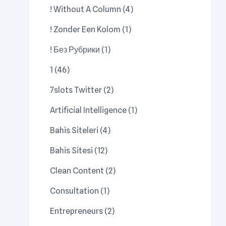
! Without A Column
(4)
! Zonder Een Kolom
(1)
! Без Рубрики
(1)
1
(46)
7slots Twitter
(2)
Artificial Intelligence
(1)
Bahis Siteleri
(4)
Bahis Sitesi
(12)
Clean Content
(2)
Consultation
(1)
Entrepreneurs
(2)