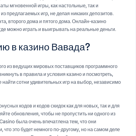
ты мгновенной игры, как настольные, так и
из предлагаемых игр, не делая никаких депозитов.
а, второго дома и пятого дома. Онлайн-казино
где можно играть и выигрывать на реальные деньги.
ию в казино Вавада?
ного из ведущих мировых поставщиков программного
вникнуть в правила и условия казино и посмотреть,
 найти сотни удивительных игр на выбор, независимо
усных кодов и кодов скидок как для новых, так и для
йте обновления, чтобы не пропустить ни одного из
asino была очень впечатлена тем, что они
, что это будет немного по-другому, но на самом деле