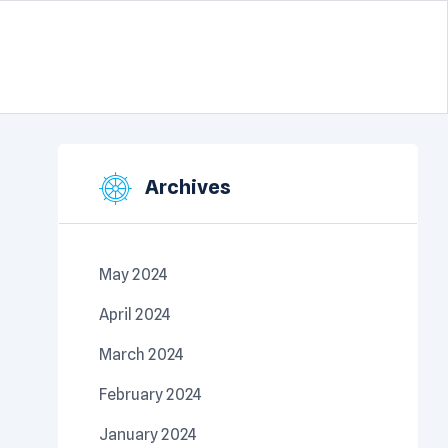
Archives
May 2024
April 2024
March 2024
February 2024
January 2024