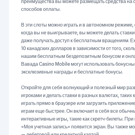
преимущества вы можете размещать средства на с
способов оплаты.
В эти слоты можно играть и в автономном режиме, 
когда вы не выигрываете, вы можете делать ставк
даже получать доступ к бесплатным вращениям. Еж
10 канадских долларов в зависимости от того, ско
нашим бесплатным бездепозитным бонусом и онлайн
Вавада Casino Mobile могут использовать бонусны
эксклюзивные награды и бесплатные бонусы.
Откройте для себя волнующий и полезный мир раз
игроками и делать ставки в разных валютах, таких 
играть прямо в браузере или загрузить приложени
играм еще быстрее. Он включает в себя все обычн
интерактивные игры, такие как скретч-билеты. При
«Моя учетная запись» появится экран. Вы также м
— дебетовой или кредитной картой.