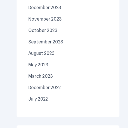
December 2023
November 2023
October 2023
September 2023
August 2023
May 2023
March 2023
December 2022
July 2022