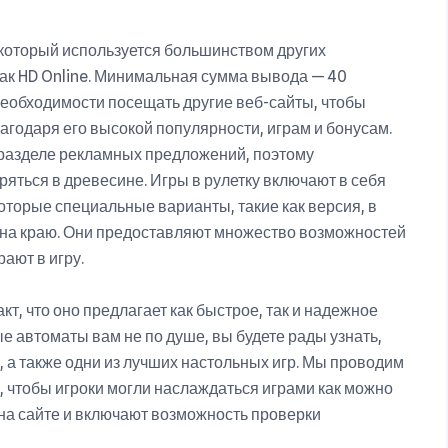
 который используется большинством других
как HD Online. Минимальная сумма вывода — 40
необходимости посещать другие веб-сайты, чтобы
лагодаря его высокой популярности, играм и бонусам.
в разделе рекламных предложений, поэтому
ряться в древесине. Игры в рулетку включают в себя
оторые специальные варианты, такие как версия, в
не на краю. Они предоставляют множество возможностей
рают в игру.
т, что оно предлагает как быстрое, так и надежное
е автоматы вам не по душе, вы будете рады узнать,
, а также одни из лучших настольных игр. Мы проводим
, чтобы игроки могли наслаждаться играми как можно
на сайте и включают возможность проверки