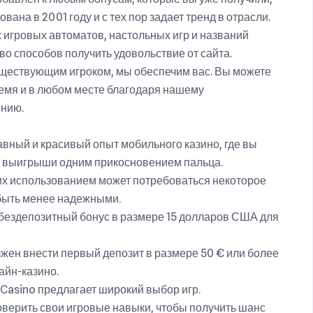
ана в 2001 году и с тех пор задает тренд в отрасли.
 игровых автоматов, настольных игр и названий
тво способов получить удовольствие от сайта.
существующим игроком, мы обеспечим вас. Вы можете
ремя и в любом месте благодаря нашему
нию.
вный и красивый опыт мобильного казино, где вы
и выигрыши одним прикосновением пальца.
их использованием может потребоваться некоторое
 быть менее надежными.
бездепозитный бонус в размере 15 долларов США для
лжен внести первый депозит в размере 50 € или более
айн-казино.
 Casino предлагает широкий выбор игр.
роверить свои игровые навыки, чтобы получить шанс