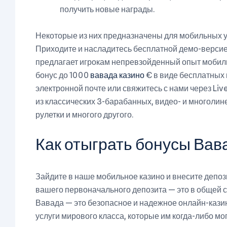
получить новые награды.
Некоторые из них предназначены для мобильных у
Приходите и насладитесь бесплатной демо-версие
предлагает игрокам непревзойденный опыт мобиль
бонус до 1000
вавада казино
€ в виде бесплатных
электронной почте или свяжитесь с нами через Liv
из классических 3-барабанных, видео- и многолин
рулетки и многого другого.
Как отыграть бонусы Вав
Зайдите в наше мобильное казино и внесите депози
вашего первоначального депозита — это в общей 
Вавада — это безопасное и надежное онлайн-казин
услуги мирового класса, которые им когда-либо мо