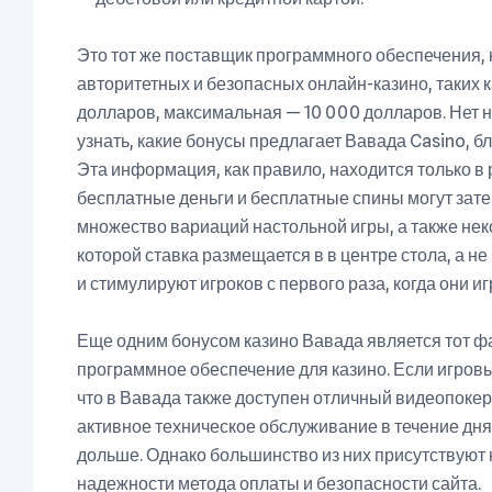
Это тот же поставщик программного обеспечения,
авторитетных и безопасных онлайн-казино, таких 
долларов, максимальная — 10 000 долларов. Нет 
узнать, какие бонусы предлагает Вавада Casino, б
Эта информация, как правило, находится только 
бесплатные деньги и бесплатные спины могут зате
множество вариаций настольной игры, а также нек
которой ставка размещается в в центре стола, а 
и стимулируют игроков с первого раза, когда они иг
Еще одним бонусом казино Вавада является тот фак
программное обеспечение для казино. Если игровы
что в Вавада также доступен отличный видеопокер
активное техническое обслуживание в течение дня
дольше. Однако большинство из них присутствуют 
надежности метода оплаты и безопасности сайта.