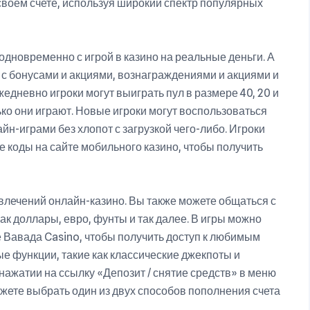
воем счете, используя широкий спектр популярных
одновременно с игрой в казино на реальные деньги. А
и с бонусами и акциями, вознаграждениями и акциями и
едневно игроки могут выиграть пул в размере 40, 20 и
лько они играют. Новые игроки могут воспользоваться
-играми без хлопот с загрузкой чего-либо. Игроки
е коды на сайте мобильного казино, чтобы получить
влечений онлайн-казино. Вы также можете общаться с
как доллары, евро, фунты и так далее. В игры можно
е Вавада Casino, чтобы получить доступ к любимым
ые функции, такие как классические джекпоты и
 нажатии на ссылку «Депозит / снятие средств» в меню
ожете выбрать один из двух способов пополнения счета