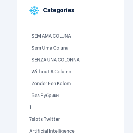
Categories
! SEM AMA COLUNA
! Sem Uma Coluna
! SENZA UNA COLONNA
! Without A Column
! Zonder Een Kolom
! Без Рубрики
1
7slots Twitter
Artificial Intelligence