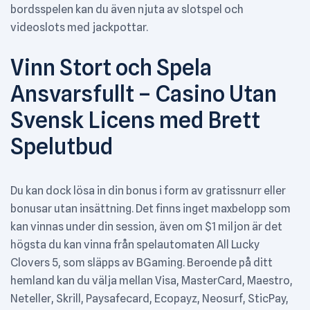
bordsspelen kan du även njuta av slotspel och
videoslots med jackpottar.
Vinn Stort och Spela
Ansvarsfullt – Casino Utan
Svensk Licens med Brett
Spelutbud
Du kan dock lösa in din bonus i form av gratissnurr eller
bonusar utan insättning. Det finns inget maxbelopp som
kan vinnas under din session, även om $1 miljon är det
högsta du kan vinna från spelautomaten All Lucky
Clovers 5, som släpps av BGaming. Beroende på ditt
hemland kan du välja mellan Visa, MasterCard, Maestro,
Neteller, Skrill, Paysafecard, Ecopayz, Neosurf, SticPay,