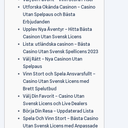
Utforska Okända Casinon – Casino
Utan Spelpaus och Bästa
Erbjudanden
Upplev Nya Äventyr – Hitta Bästa
Casinon Utan Svensk Licens
Lista: utländska casinon – Bästa
Casino Utan Svensk Spellicens 2023
Välj Rätt – Nya Casinon Utan
Spelpaus
Vinn Stort och Spela Ansvarsfullt –
Casino Utan Svensk Licens med
Brett Spelutbud
Välj Din Favorit – Casino Utan
Svensk Licens och Live Dealers
Börja Din Resa – Uppdaterad Lista
Spela Och Vinn Stort – Bästa Casino
Utan Svensk Licens med Anpassade