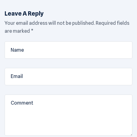
Leave A Reply
Your email address will not be published.
Required fields
are marked
*