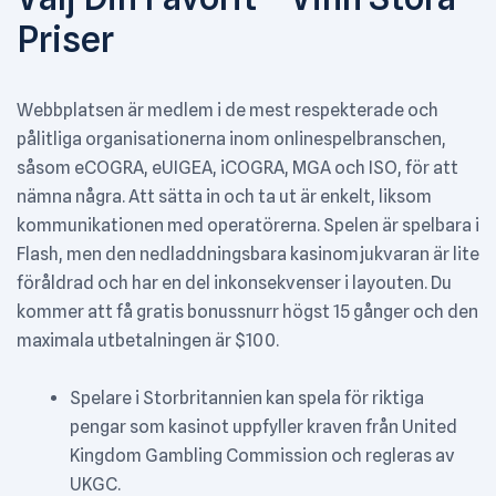
Priser
Webbplatsen är medlem i de mest respekterade och
pålitliga organisationerna inom onlinespelbranschen,
såsom eCOGRA, eUIGEA, iCOGRA, MGA och ISO, för att
nämna några. Att sätta in och ta ut är enkelt, liksom
kommunikationen med operatörerna. Spelen är spelbara i
Flash, men den nedladdningsbara kasinomjukvaran är lite
föråldrad och har en del inkonsekvenser i layouten. Du
kommer att få gratis bonussnurr högst 15 gånger och den
maximala utbetalningen är $100.
Spelare i Storbritannien kan spela för riktiga
pengar som kasinot uppfyller kraven från United
Kingdom Gambling Commission och regleras av
UKGC.