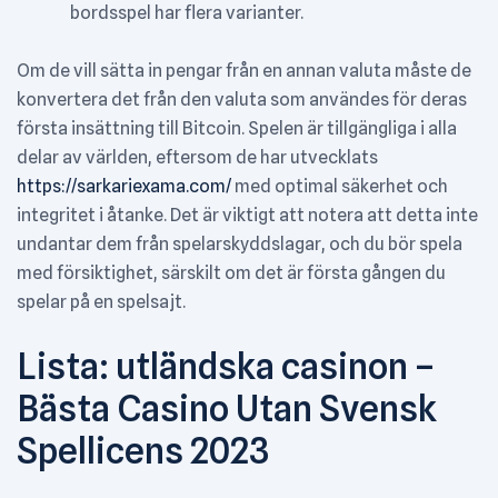
bordsspel har flera varianter.
Om de vill sätta in pengar från en annan valuta måste de
konvertera det från den valuta som användes för deras
första insättning till Bitcoin. Spelen är tillgängliga i alla
delar av världen, eftersom de har utvecklats
https://sarkariexama.com/
med optimal säkerhet och
integritet i åtanke. Det är viktigt att notera att detta inte
undantar dem från spelarskyddslagar, och du bör spela
med försiktighet, särskilt om det är första gången du
spelar på en spelsajt.
Lista: utländska casinon –
Bästa Casino Utan Svensk
Spellicens 2023