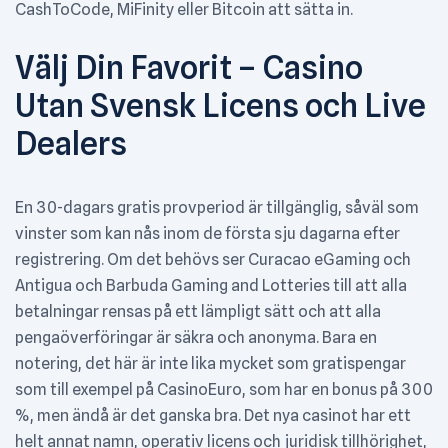
CashToCode, MiFinity eller Bitcoin att sätta in.
Välj Din Favorit – Casino
Utan Svensk Licens och Live
Dealers
En 30-dagars gratis provperiod är tillgänglig, såväl som
vinster som kan nås inom de första sju dagarna efter
registrering. Om det behövs ser Curacao eGaming och
Antigua och Barbuda Gaming and Lotteries till att alla
betalningar rensas på ett lämpligt sätt och att alla
pengaöverföringar är säkra och anonyma. Bara en
notering, det här är inte lika mycket som gratispengar
som till exempel på CasinoEuro, som har en bonus på 300
%, men ändå är det ganska bra. Det nya casinot har ett
helt annat namn, operativ licens och juridisk tillhörighet,