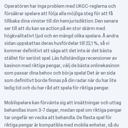
Operatören har inga problem med UKGC-reglerna och
försäkrar spelare att följa alla möjliga steg för att få
tillbaka dina vinster till din hemjurisdiktion. Den senare
ser till att du kan se action på en stor skärm med
högkvalitativt ljud och en mängd olika spelare. Å andra
sidan uppskattas deras husfördelar till 22,1 %, så vi
kommer definitivt att säga att det inte är det bästa
stället för seriöst spel. Läs fullständiga recensioner av
kasinon med riktiga pengar, välj de bästa onlinekasinon
som passar dina behov och börja spela! Det är en sida
som definitivt borde finnas på din radar när du har lite
ledig tid och du har råd att spela för riktiga pengar.
Mobilspelare kan förvänta sig att insättningar och uttag
behandlas inom 3-7 dagar, medan spel om riktiga pengar
tar ungefär en vecka att behandla. De flesta spel för
riktiga pengar är kompatibla med mobila enheter, så du