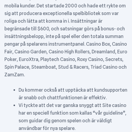
mobila kunder. Det startade 2000 och hade ett rykte om
sig att producera exceptionella spelbibliotek som var
roliga och lätta att komma in i. Insättningar är
begränsade till $600, och satsningar görs på bonus- och
insättningsbelopp, inte på spel eller den totala summan
pengar på spelarens instrumentpanel. Casino Box, Casino
Fair, Casino Garden, Casino High Rollers, Dreamland, Euro
Poker, EuroXtra, Playtech Casino, Roxy Casino, Secrets,
Spin Palace, Steamboat, Stud & Racers, Triad Casino och
ZamZam.
Du kommer också att upptäcka att kundsupporten
är snabb och chattfunktionen är effektiv.
Vi tyckte att det var ganska snyggt att Site casino
har en speciell funktion som kallas “vår guideline”,
som guidar dig genom spelen och är väldigt
användbar för nya spelare.