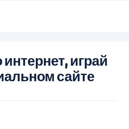
о интернет, играй
иальном сайте