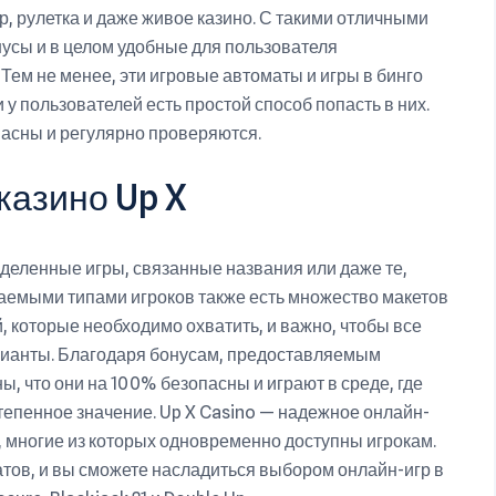
ер, рулетка и даже живое казино. С такими отличными
усы и в целом удобные для пользователя
Тем не менее, эти игровые автоматы и игры в бинго
 у пользователей есть простой способ попасть в них.
асны и регулярно проверяются.
казино Up X
еделенные игры, связанные названия или даже те,
гаемыми типами игроков также есть множество макетов
й, которые необходимо охватить, и важно, чтобы все
рианты. Благодаря бонусам, предоставляемым
ы, что они на 100% безопасны и играют в среде, где
тепенное значение. Up X Casino — надежное онлайн-
 многие из которых одновременно доступны игрокам.
ов, и вы сможете насладиться выбором онлайн-игр в