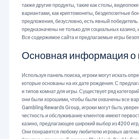
также другие продукты, такие как столы, видеопок
вариантами, как криптомонеты, бездепозитные бон
предложения, безусловно, есть явный победитель. 
предназначены не только для социальных казино, и
Все содержимое сайта и предлагаемые игры безоп
Основная информация о 
Используя панель поиска, игроки могут искать опр
которые основаны на их дате рождения. С предла
и типов комнат для игры. Существует ряд категори
они были хорошими, чтобы были охвачены все ва
Gambling Rewards Group, игроки могут быть уверен
честность и обслуживание клиентов имеют первос
казино, предлагающее широкий выбор из 4200 игр,
Они понравятся любому любителю игровых автомат