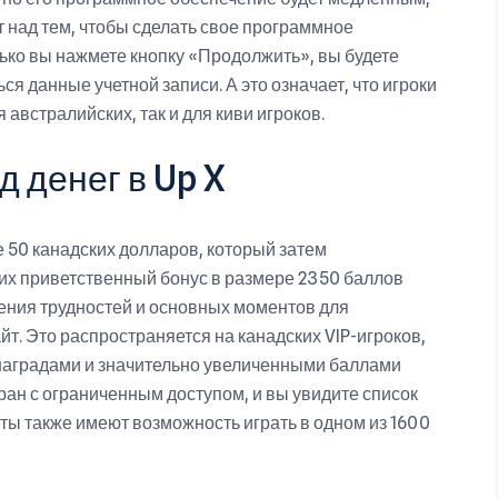
т над тем, чтобы сделать свое программное
ько вы нажмете кнопку «Продолжить», вы будете
ся данные учетной записи. А это означает, что игроки
австралийских, так и для киви игроков.
 денег в Up X
 50 канадских долларов, который затем
 их приветственный бонус в размере 2350 баллов
ления трудностей и основных моментов для
йт. Это распространяется на канадских VIP-игроков,
наградами и значительно увеличенными баллами
тран с ограниченным доступом, и вы увидите список
ты также имеют возможность играть в одном из 1600