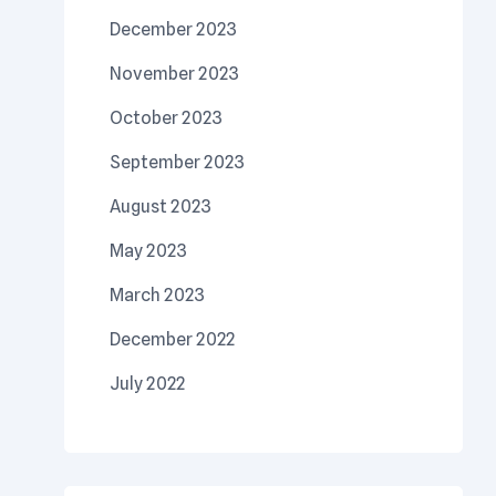
December 2023
November 2023
October 2023
September 2023
August 2023
May 2023
March 2023
December 2022
July 2022