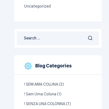
Uncategorized
Search
for:
Blog Categories
! SEM AMA COLUNA
(2)
! Sem Uma Coluna
(1)
! SENZA UNA COLONNA
(7)