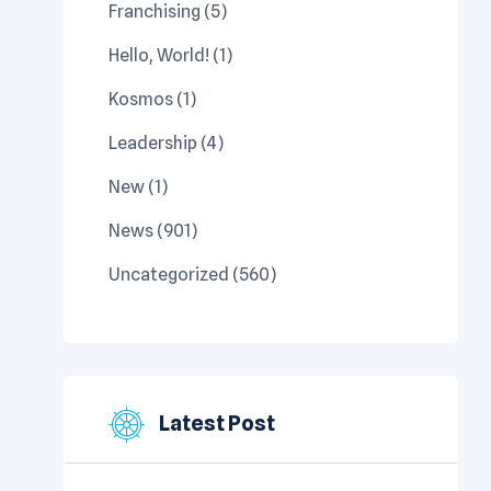
Franchising
(5)
Hello, World!
(1)
Kosmos
(1)
Leadership
(4)
New
(1)
News
(901)
Uncategorized
(560)
Latest Post