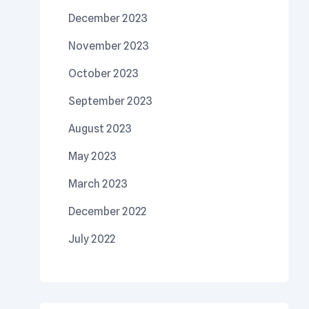
December 2023
November 2023
October 2023
September 2023
August 2023
May 2023
March 2023
December 2022
July 2022