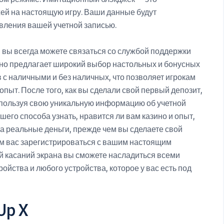
ей на настоящую игру. Ваши данные будут
вления вашей учетной записью.
, вы всегда можете связаться со службой поддержки
ино предлагает широкий выбор настольных и бонусных
 с наличными и без наличных, что позволяет игрокам
ыт. После того, как вы сделали свой первый депозит,
 используя свою уникальную информацию об учетной
чшего способа узнать, нравится ли вам казино и опыт,
а реальные деньги, прежде чем вы сделаете свой
им вас зарегистрироваться с вашим настоящим
й касаний экрана вы сможете насладиться всеми
ойства и любого устройства, которое у вас есть под
Up X