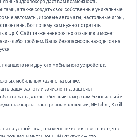
онлайн-видеопокера дает вам возможность
тами, а также создать свои собственные уникальные
гровые автоматы, игровые автоматы, настольные игры,
сте онлайн. Вот почему вам нужно потратить
ть в Up X. Сайт также невероятно отзывчив и может
аких-либо проблем. Ваша безопасность находится на
уска.
, планшета или другого мобильного устройства,
дежных мобильных казино на рынке.
н в вашу валюту и зачислен на ваш счет.
обов оплаты, чтобы обеспечить игрокам безопасный и
едитные карты, электронные кошельки, NETeller, Skrill
ны на устройства, тем меньше вероятность того, что
овом режиме. Имитационный блэкджек — это