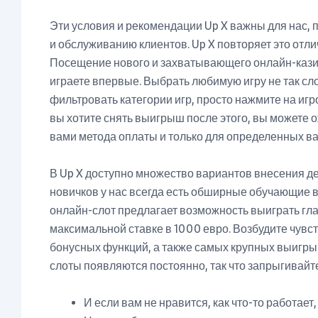
Эти условия и рекомендации Up X важны для нас, 
и обслуживанию клиентов. Up X повторяет это отли
Посещение нового и захватывающего онлайн-кази
играете впервые. Выбрать любимую игру не так сло
фильтровать категории игр, просто нажмите на иг
вы хотите снять выигрыш после этого, вы можете
вами метода оплаты и только для определенных в
В Up X доступно множество вариантов внесения де
новичков у нас всегда есть обширные обучающие в
онлайн-слот предлагает возможность выиграть гл
максимальной ставке в 1000 евро. Возбудите чув
бонусных функций, а также самых крупных выигры
слоты появляются постоянно, так что запрыгивайте 
И если вам не нравится, как что-то работает,