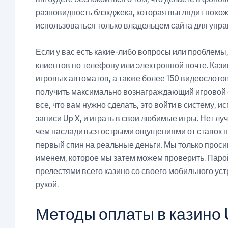
разновидность блэкджека, которая выглядит похож
использоваться только владельцем сайта для упра
Если у вас есть какие-либо вопросы или проблемы
клиентов по телефону или электронной почте. Каз
игровых автоматов, а также более 150 видеослотов
получить максимально вознаграждающий игровой оп
все, что вам нужно сделать, это войти в систему,
записи Up X, и играть в свои любимые игры. Нет лу
чем насладиться острыми ощущениями от ставок н
первый спин на реальные деньги. Мы только прос
именем, которое мы затем можем проверить. Паро
прелестями всего казино со своего мобильного устр
рукой.
Методы оплаты в казино 