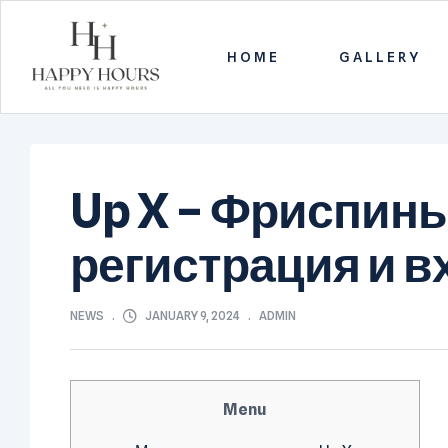
HOME
GALLERY
Happy
Hours
Up X – Фриспины 
All
you
регистрация и в
need
is
Happy
CATEGORIES
JANUARY 9, 2024
NEWS
ADMIN
Hours
Menu