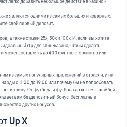
т легко добавить небольшое действие в казино к
акже являются одними из самых больших и коварных.
аете свой первый депозит.
, а также ставки 25x, 50x и 100x. И, если вы хотите
 идеальный rtp для спин-казино, чтобы сделать
и может составлять до 400 фунтов стерлингов или
ним из самых популярных приложений в отрасли, и на
 нарды с 11:00 до 19:00 или почему бы не попробовать
ка по пятницу. От футбола и футбола до хоккея с шайбой
длагает вам бездепозитный бонус, бесплатные
 множество других бонусов.
т Up X