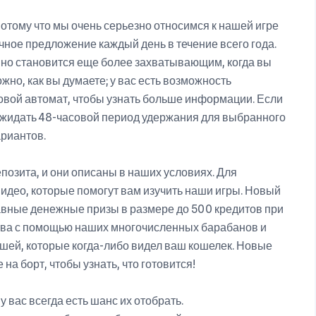
потому что мы очень серьезно относимся к нашей игре
чное предложение каждый день в течение всего года.
но становится еще более захватывающим, когда вы
жно, как вы думаете; у вас есть возможность
ровой автомат, чтобы узнать больше информации. Если
 ожидать 48-часовой период удержания для выбранного
ариантов.
позита, и они описаны в наших условиях. Для
идео, которые помогут вам изучить наши игры. Новый
авные денежные призы в размере до 500 кредитов при
ства с помощью наших многочисленных барабанов и
шей, которые когда-либо видел ваш кошелек. Новые
на борт, чтобы узнать, что готовится!
 у вас всегда есть шанс их отобрать.