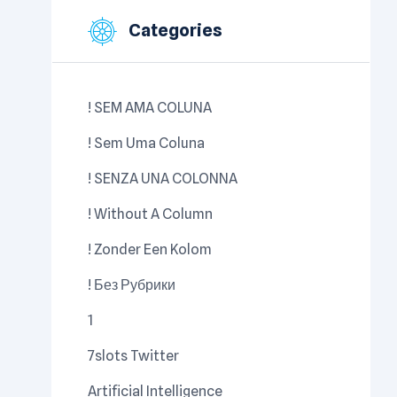
Categories
! SEM AMA COLUNA
! Sem Uma Coluna
! SENZA UNA COLONNA
! Without A Column
! Zonder Een Kolom
! Без Рубрики
1
7slots Twitter
Artificial Intelligence