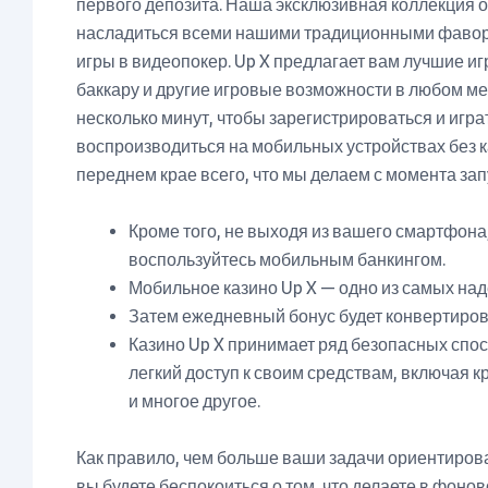
первого депозита. Наша эксклюзивная коллекция 
насладиться всеми нашими традиционными фавори
игры в видеопокер. Up X предлагает вам лучшие и
баккару и другие игровые возможности в любом ме
несколько минут, чтобы зарегистрироваться и игра
воспроизводиться на мобильных устройствах без к
переднем крае всего, что мы делаем с момента зап
Кроме того, не выходя из вашего смартфона
воспользуйтесь мобильным банкингом.
Мобильное казино Up X — одно из самых на
Затем ежедневный бонус будет конвертирова
Казино Up X принимает ряд безопасных спос
легкий доступ к своим средствам, включая кр
и многое другое.
Как правило, чем больше ваши задачи ориентирова
вы будете беспокоиться о том, что делаете в фон