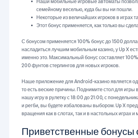
Наши мобильные игровые автоматы позволяю
семейному веселью, куда бы вы ни пошли.
Некоторые из величайших игроков в играх т
Этот бонус применяется, как только вы сдел
С бонусом применяется 100% бонус до 1500 долларов
насладиться лучшим мобильным казино, у Up X есть
именно это. Максимальный бонус составляет 100% 
200 фунтов стерлингов для новых игроков.
Наше приложение для Android-казино является од
то есть веские причины. Поднимите стол для игры в
нашу игру в рулетку с 18:00 до 21:00, с понедельни
и регби, вы будете избалованы выбором. Up X пре
вращения как в слотах, так и в настольных играх и
Приветственные бонусы о