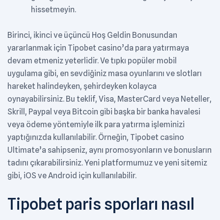
hissetmeyin.
Birinci, ikinci ve üçüncü Hoş Geldin Bonusundan
yararlanmak için Tipobet casino’da para yatırmaya
devam etmeniz yeterlidir. Ve tıpkı popüler mobil
uygulama gibi, en sevdiğiniz masa oyunlarını ve slotları
hareket halindeyken, şehirdeyken kolayca
oynayabilirsiniz. Bu teklif, Visa, MasterCard veya Neteller,
Skrill, Paypal veya Bitcoin gibi başka bir banka havalesi
veya ödeme yöntemiyle ilk para yatırma işleminizi
yaptığınızda kullanılabilir. Örneğin, Tipobet casino
Ultimate’a sahipseniz, aynı promosyonların ve bonusların
tadını çıkarabilirsiniz. Yeni platformumuz ve yeni sitemiz
gibi, iOS ve Android için kullanılabilir.
Tipobet paris sporları nasıl