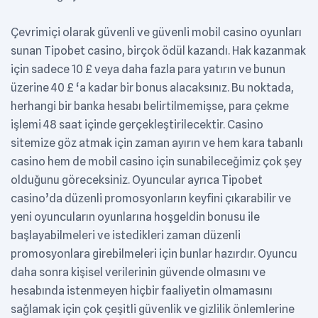
Çevrimiçi olarak güvenli ve güvenli mobil casino oyunları
sunan Tipobet casino, birçok ödül kazandı. Hak kazanmak
için sadece 10 £ veya daha fazla para yatırın ve bunun
üzerine 40 £ ‘a kadar bir bonus alacaksınız. Bu noktada,
herhangi bir banka hesabı belirtilmemişse, para çekme
işlemi 48 saat içinde gerçekleştirilecektir. Casino
sitemize göz atmak için zaman ayırın ve hem kara tabanlı
casino hem de mobil casino için sunabileceğimiz çok şey
olduğunu göreceksiniz. Oyuncular ayrıca Tipobet
casino’da düzenli promosyonların keyfini çıkarabilir ve
yeni oyuncuların oyunlarına hoşgeldin bonusu ile
başlayabilmeleri ve istedikleri zaman düzenli
promosyonlara girebilmeleri için bunlar hazırdır. Oyuncu
daha sonra kişisel verilerinin güvende olmasını ve
hesabında istenmeyen hiçbir faaliyetin olmamasını
sağlamak için çok çeşitli güvenlik ve gizlilik önlemlerine