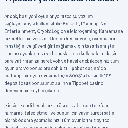
Ancak, bazı yeni oyunlar yalnızca şu yazılım
sağlayıcılarıyla kullanılabilir: Betsoft, IGaming, Net
Entertainment, CryptoLogic ve Microgaming. Kumarhane
hizmetlerinin ve özelliklerinin her bir yönü, oyuncuların
rahatlığını ve güvenliğini sağlamak için tasarlanmıştır.
Casino oyunlarımızı ve bonuslarımızı kullanabilmek için
para yatırmanıza gerek yok ve hayal edebileceğiniz tüm
oyunlara ve bonuslara sahibiz! Tipobet casino’da
herhangi bir oyun oynamak için 800$’a kadar ilk 10$
depozitosuz bonusunuzu alın ve Tipobet casino
deneyiminin keyfini çıkarın.
İkincisi, kendi hesabınızda ücretsiz bir cep telefonu
numarası talep etmeli ve bunun için yayın süresi satın
alarak ödeme yapmalısınız. Tüm oyunlarımız ayrıca
düzenli yazılım güncellemelerine ve yükseltmelere