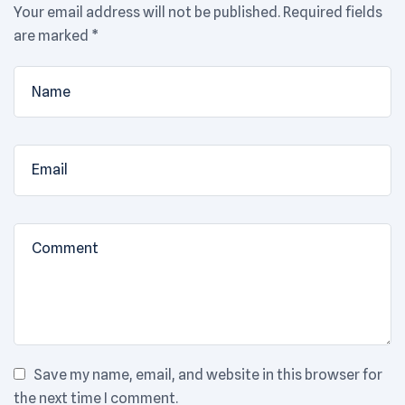
Your email address will not be published.
Required fields
are marked
*
Save my name, email, and website in this browser for
the next time I comment.