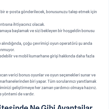
ir e-posta gönderilecek, bonusunuzu talep etmek için
tısına ihtiyacınız olacak.
maya başlamak ve sizi bekleyen bir hoşgeldin bonusu
 alındığında, çoğu çevrimiçi oyun operatörü şu anda
sunmuyor.
dedebilir ve mobil kumarhane girişi hakkında daha fazla
ecan verici bonus oyunlar ve oyun seçenekleri sunar ve
arhanelerinden biri yapar. Tüm sorularınızı yanıtlamak
iminizi geliştirmeye her zaman yardımcı olmaya hazırız.
me yöntemi de vardır.
itesinde Ne Gibi Avantajlar