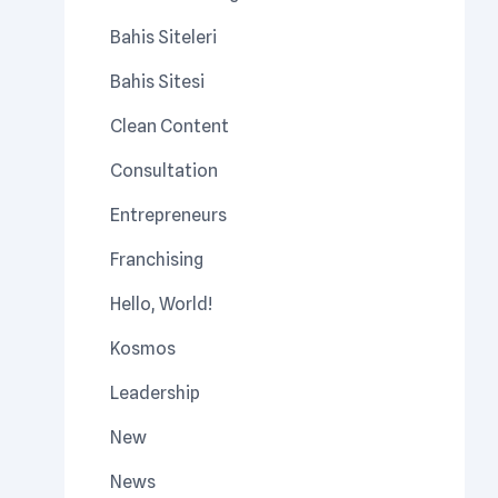
Bahis Siteleri
Bahis Sitesi
Clean Content
Consultation
Entrepreneurs
Franchising
Hello, World!
Kosmos
Leadership
New
News