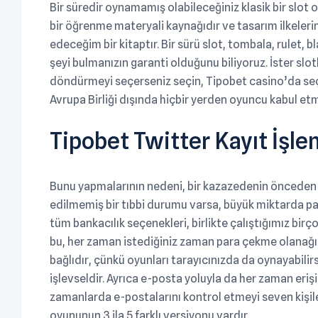
Bir süredir oynamamış olabileceğiniz klasik bir slo
bir öğrenme materyali kaynağıdır ve tasarım ilkeleri
edeceğim bir kitaptır. Bir sürü slot, tombala, rulet, b
şeyi bulmanızın garanti olduğunu biliyoruz. İster slotl
döndürmeyi seçerseniz seçin, Tipobet casino’da seçi
Avrupa Birliği dışında hiçbir yerden oyuncu kabul e
Tipobet Twitter Kayıt İşle
Bunu yapmalarının nedeni, bir kazazedenin önceden v
edilmemiş bir tıbbi durumu varsa, büyük miktarda pa
tüm bankacılık seçenekleri, birlikte çalıştığımız bir
bu, her zaman istediğiniz zaman para çekme olanağına
bağlıdır, çünkü oyunları tarayıcınızda da oynayabil
işlevseldir. Ayrıca e-posta yoluyla da her zaman eriş
zamanlarda e-postalarını kontrol etmeyi seven kişiler
oyununun 3 ila 5 farklı versiyonu vardır.