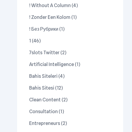
! Without A Column
(4)
! Zonder Een Kolom
(1)
! Без Рубрики
(1)
1
(46)
7slots Twitter
(2)
Artificial Intelligence
(1)
Bahis Siteleri
(4)
Bahis Sitesi
(12)
Clean Content
(2)
Consultation
(1)
Entrepreneurs
(2)