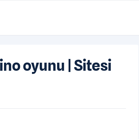
ino oyunu | Sitesi