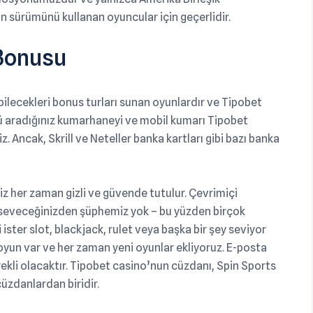
un sürümünü kullanan oyuncular için geçerlidir.
 Bonusu
ilecekleri bonus turları sunan oyunlardır ve Tipobet
ü aradığınız kumarhaneyi ve mobil kumarı Tipobet
 Ancak, Skrill ve Neteller banka kartları gibi bazı banka
riniz her zaman gizli ve güvende tutulur. Çevrimiçi
seveceğinizden şüphemiz yok – bu yüzden birçok
er slot, blackjack, rulet veya başka bir şey seviyor
oyun var ve her zaman yeni oyunlar ekliyoruz. E-posta
erekli olacaktır. Tipobet casino’nun cüzdanı, Spin Sports
üzdanlardan biridir.