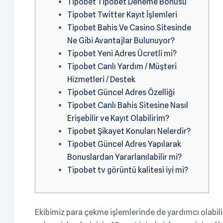
Tipobet Tipobet Deneme Bonusu
Tipobet Twitter Kayıt İşlemleri
Tipobet Bahis Ve Casino Sitesinde
Ne Gibi Avantajlar Bulunuyor?
Tipobet Yeni Adres Ücretli mi?
Tipobet Canlı Yardım / Müşteri
Hizmetleri / Destek
Tipobet Güncel Adres Özelliği
Tipobet Canlı Bahis Sitesine Nasıl
Erişebilir ve Kayıt Olabilirim?
Tipobet Şikayet Konuları Nelerdir?
Tipobet Güncel Adres Yapılarak
Bonuslardan Yararlanılabilir mi?
Tipobet tv görüntü kalitesi iyi mi?
Ekibimiz para çekme işlemlerinde de yardımcı olabili