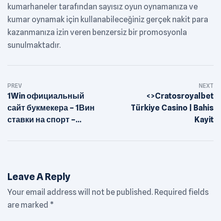
kumarhaneler tarafından sayısız oyun oynamanıza ve
kumar oynamak için kullanabileceğiniz gerçek nakit para
kazanmanıza izin veren benzersiz bir promosyonla
sunulmaktadır.
Post
PREV
NEXT
navigation
1Win официальный
<>Cratosroyalbet
сайт букмекера – 1Вин
Türkiye Casino | Bahis
ставки на спорт –
Kayit
гарантированный
доступ к высоким
коэффициентам и
широкой линии,
Leave A Reply
удобные условия для
игры и мгновенные
Your email address will not be published.
Required fields
выплаты
are marked
*