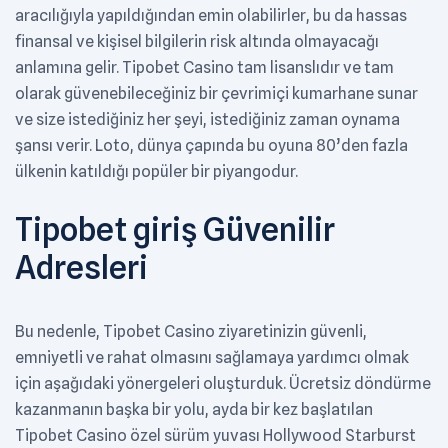
aracılığıyla yapıldığından emin olabilirler, bu da hassas
finansal ve kişisel bilgilerin risk altında olmayacağı
anlamına gelir. Tipobet Casino tam lisanslıdır ve tam
olarak güvenebileceğiniz bir çevrimiçi kumarhane sunar
ve size istediğiniz her şeyi, istediğiniz zaman oynama
şansı verir. Loto, dünya çapında bu oyuna 80’den fazla
ülkenin katıldığı popüler bir piyangodur.
Tipobet giriş Güvenilir
Adresleri
Bu nedenle, Tipobet Casino ziyaretinizin güvenli,
emniyetli ve rahat olmasını sağlamaya yardımcı olmak
için aşağıdaki yönergeleri oluşturduk. Ücretsiz döndürme
kazanmanın başka bir yolu, ayda bir kez başlatılan
Tipobet Casino özel sürüm yuvası Hollywood Starburst