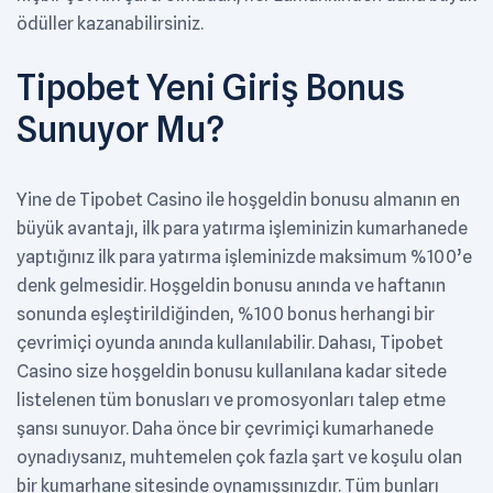
ödüller kazanabilirsiniz.
Tipobet Yeni Giriş Bonus
Sunuyor Mu?
Yine de Tipobet Casino ile hoşgeldin bonusu almanın en
büyük avantajı, ilk para yatırma işleminizin kumarhanede
yaptığınız ilk para yatırma işleminizde maksimum %100’e
denk gelmesidir. Hoşgeldin bonusu anında ve haftanın
sonunda eşleştirildiğinden, %100 bonus herhangi bir
çevrimiçi oyunda anında kullanılabilir. Dahası, Tipobet
Casino size hoşgeldin bonusu kullanılana kadar sitede
listelenen tüm bonusları ve promosyonları talep etme
şansı sunuyor. Daha önce bir çevrimiçi kumarhanede
oynadıysanız, muhtemelen çok fazla şart ve koşulu olan
bir kumarhane sitesinde oynamışsınızdır. Tüm bunları