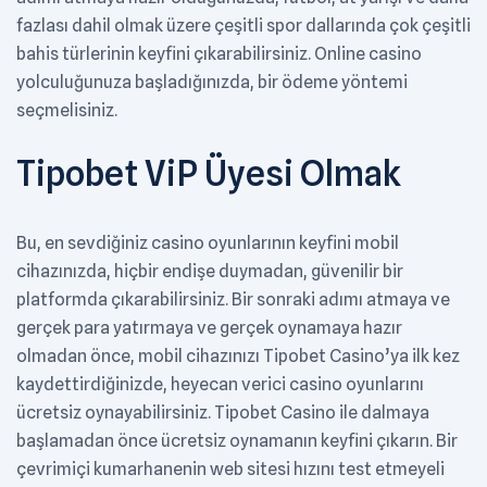
fazlası dahil olmak üzere çeşitli spor dallarında çok çeşitli
bahis türlerinin keyfini çıkarabilirsiniz. Online casino
yolculuğunuza başladığınızda, bir ödeme yöntemi
seçmelisiniz.
Tipobet ViP Üyesi Olmak
Bu, en sevdiğiniz casino oyunlarının keyfini mobil
cihazınızda, hiçbir endişe duymadan, güvenilir bir
platformda çıkarabilirsiniz. Bir sonraki adımı atmaya ve
gerçek para yatırmaya ve gerçek oynamaya hazır
olmadan önce, mobil cihazınızı Tipobet Casino’ya ilk kez
kaydettirdiğinizde, heyecan verici casino oyunlarını
ücretsiz oynayabilirsiniz. Tipobet Casino ile dalmaya
başlamadan önce ücretsiz oynamanın keyfini çıkarın. Bir
çevrimiçi kumarhanenin web sitesi hızını test etmeyeli