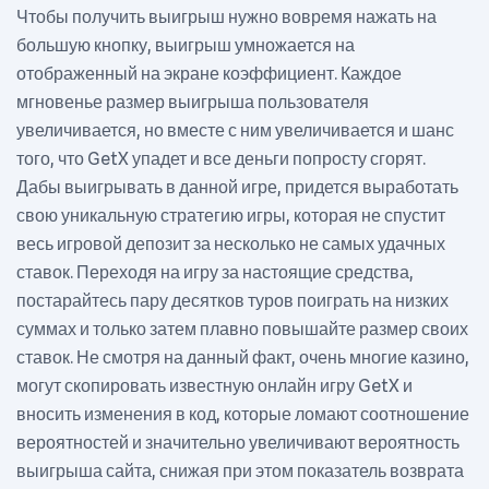
Чтобы получить выигрыш нужно вовремя нажать на
большую кнопку, выигрыш умножается на
отображенный на экране коэффициент. Каждое
мгновенье размер выигрыша пользователя
увеличивается, но вместе с ним увеличивается и шанс
того, что GetX упадет и все деньги попросту сгорят.
Дабы выигрывать в данной игре, придется выработать
свою уникальную стратегию игры, которая не спустит
весь игровой депозит за несколько не самых удачных
ставок. Переходя на игру за настоящие средства,
постарайтесь пару десятков туров поиграть на низких
суммах и только затем плавно повышайте размер своих
ставок. Не смотря на данный факт, очень многие казино,
могут скопировать известную онлайн игру GetX и
вносить изменения в код, которые ломают соотношение
вероятностей и значительно увеличивают вероятность
выигрыша сайта, снижая при этом показатель возврата