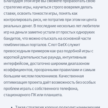
Благодаря этой игре вы сможете проработать свою
стратегию игры, научиться строго вовремя делать
ставки, освоить тонкости игры, понять как
контролировать риск, не потратив при этом ни цента
реальных денег. В последние несколько лет любители
игр на деньги заметно устали от простых одноруких
бандитов, что можно отыскать на основной части
гемблинговых порталов. Слот GetX служит
превосходным примером как-раз подобной игры с
короткой длительностью раунда, интуитивным
интерфейсом, достаточно широким диапазоном
коэффициентов, прозрачными правилами и самым
большим числом поклонников. Качественная
оптимизация проекта даёт возможность без особых
проблем играть с собственного телефона,
стационарного ПК или планшета.
Такая стратегия хорошо подходит начинающим,