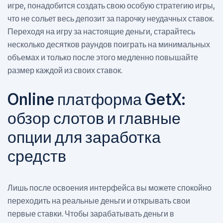
игре, понадобится создать свою особую стратегию игры,
что не сольет весь депозит за парочку неудачных ставок.
Переходя на игру за настоящие деньги, старайтесь
несколько десятков раундов поиграть на минимальных
объемах и только после этого медленно повышайте
размер каждой из своих ставок.
Online платформа GetX:
обзор слотов и главные
опции для заработка
средств
Лишь после освоения интерфейса вы можете спокойно
переходить на реальные деньги и открывать свои
первые ставки. Чтобы зарабатывать деньги в