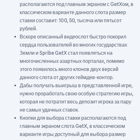
располагаются под главным экраном с GetXом, в
классическом варианте данного слота размер
ставки составит: 100, 50, тысяча или пятьсот
рублей.
Вскоре описанный видеослот быстро покорил
сердца пользователей во многих государствах
Земли и Spribe GetX стал появляться на
многочисленных азартных порталах, помимо
этого появилось много клонов двух версий
данного слота от других геймдев-контор.
Дабы получать выигрыш в представленной игре,
нужно проработать свою особую стратегию игры,
которая не потратит весь депозит игрока за пару
не самых удачных ставок.
Кнопки для выбора ставки располагаются под
главным экраном слота GetX, в классическом
варианте игры доступный для выбора размер