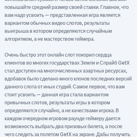
повышайте средний размер своей ставки. Главное, что
вам надо усвоить — представленная игра является
вариантом обычных видео слотов, результаты
выигрыша в котором определяются случайным
алгоритмом, а не мастерством геймера.
Очень быстро этот онлайн слот покорил сердца
клиентов во многих государствах Земли и Спрайб GetX
стал доступен на многочисленных азартных ресурсах,
вдобавок было сделано много клонов последних версий
данного слота от иных студий. Самое первое, что вам
стоит усвоить — данная игра стала вариантом
привычных слотов, результаты игры в котором
определяются случайно, а не качествами игрока. В
каждом очередном игровом раунде геймеру дается
возможность выбрать два призовых билета, а после
чего следить за полетом GetX на экране. Дабы получить