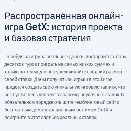
Распространённая онлайн-
игра GetX: история проекта
и базовая стратегия
Перейдя на игру за реальные деньги, постарайтесь пару
десятков туров поиграть на самых низких суммах и
только потом медленно увеличивайте средний размер
своей ставки. Дабы получать выигрыш в этой игре,
придется создать свою уникальную игровую тактику, что
не спустит весь депозит за парочку неудачных ставок. В
обязательном порядке отыщите гемблинговый сайт с
бесплатным демонстрационным режимом GetX и
поиграйте в этот слот без реальных ставок.