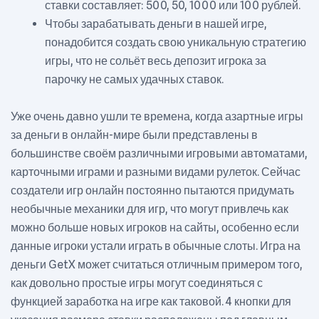
ставки составляет: 500, 50, 1000 или 100 рублей.
Чтобы зарабатывать деньги в нашей игре,
понадобится создать свою уникальную стратегию
игры, что не сольёт весь депозит игрока за
парочку не самых удачных ставок.
Уже очень давно ушли те времена, когда азартные игры
за деньги в онлайн-мире были представлены в
большинстве своём различными игровыми автоматами,
карточными играми и разными видами рулеток. Сейчас
создатели игр онлайн постоянно пытаются придумать
необычные механики для игр, что могут привлечь как
можно больше новых игроков на сайты, особенно если
данные игроки устали играть в обычные слоты. Игра на
деньги GetX может считаться отличным примером того,
как довольно простые игры могут соединяться с
функцией заработка на игре как таковой. 4 кнопки для