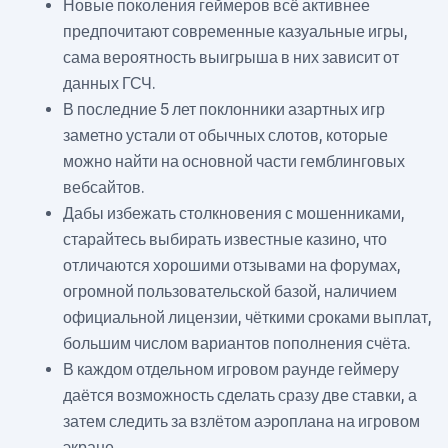
Новые поколения геймеров всё активнее
предпочитают современные казуальные игры,
сама вероятность выигрыша в них зависит от
данных ГСЧ.
В последние 5 лет поклонники азартных игр
заметно устали от обычных слотов, которые
можно найти на основной части гемблинговых
вебсайтов.
Дабы избежать столкновения с мошенниками,
старайтесь выбирать известные казино, что
отличаются хорошими отзывами на форумах,
огромной пользовательской базой, наличием
официальной лицензии, чёткими сроками выплат,
большим числом вариантов пополнения счёта.
В каждом отдельном игровом раунде геймеру
даётся возможность сделать сразу две ставки, а
затем следить за взлётом аэроплана на игровом
экране.