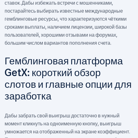
ставок. Дабы избежать встречи с мошенниками,
постарайтесь выбирать известные международные
гемблинговые ресурсы, что характеризуются чёткими
сроками выплаты, наличием лицензии, широкой базы
пользователей, хорошими отзывами на форумах,
большим числом вариантов пополнения счета.
Гемблинговая платформа
GetX: короткий обзор
слотов и главные опции для
заработка
Дабы забрать свой выигрыш достаточно в нужный
момент кликнуть на одноименную кнопку, выигрыш
умножается на отображенный на экране коэффициент.