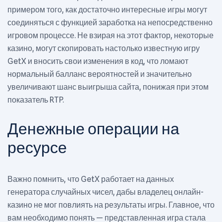
примером того, как достаточно интересные игры могут
соединяться с функцией заработка на непосредственно
игровом процессе. Не взирая на этот фактор, некоторые
казино, могут скопировать настолько известную игру
GetX и вносить свои изменения в код, что ломают
нормальный балланс вероятностей и значительно
увеличивают шанс выигрыша сайта, понижая при этом
показатель RTP.
Денежные операции на
ресурсе
Важно помнить, что GetX работает на данных
генератора случайных чисел, дабы владелец онлайн-
казино не мог повлиять на результаты игры. Главное, что
вам необходимо понять — представленная игра стала