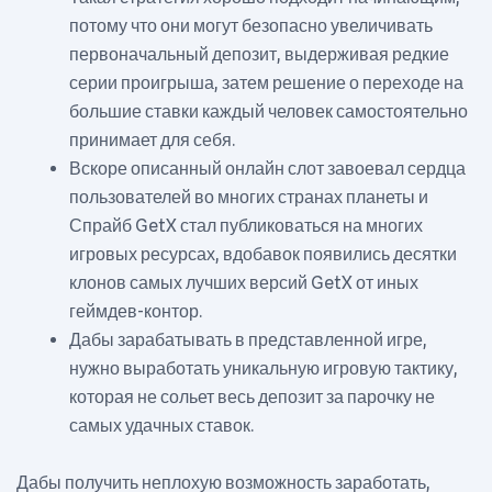
потому что они могут безопасно увеличивать
первоначальный депозит, выдерживая редкие
серии проигрыша, затем решение о переходе на
большие ставки каждый человек самостоятельно
принимает для себя.
Вскоре описанный онлайн слот завоевал сердца
пользователей во многих странах планеты и
Спрайб GetX стал публиковаться на многих
игровых ресурсах, вдобавок появились десятки
клонов самых лучших версий GetX от иных
геймдев-контор.
Дабы зарабатывать в представленной игре,
нужно выработать уникальную игровую тактику,
которая не сольет весь депозит за парочку не
самых удачных ставок.
Дабы получить неплохую возможность заработать,