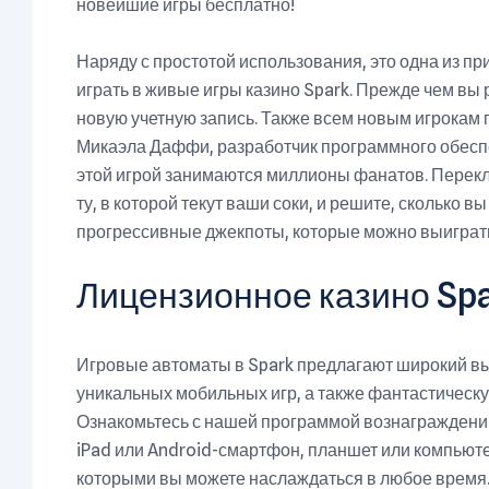
новейшие игры бесплатно!
Наряду с простотой использования, это одна из пр
играть в живые игры казино Spark. Прежде чем вы 
новую учетную запись. Также всем новым игрокам
Микаэла Даффи, разработчик программного обеспеч
этой игрой занимаются миллионы фанатов. Перекл
ту, в которой текут ваши соки, и решите, сколько в
прогрессивные джекпоты, которые можно выиграт
Лицензионное казино Sp
Игровые автоматы в Spark предлагают широкий в
уникальных мобильных игр, а также фантастическу
Ознакомьтесь с нашей программой вознаграждений 
iPad или Android-смартфон, планшет или компьюте
которыми вы можете наслаждаться в любое время. 