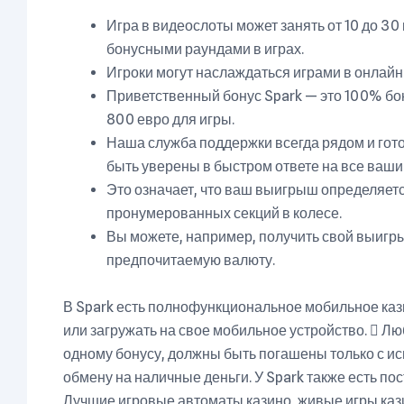
Игра в видеослоты может занять от 10 до 30
бонусными раундами в играх.
Игроки могут наслаждаться играми в онлайн
Приветственный бонус Spark — это 100% бо
800 евро для игры.
Наша служба поддержки всегда рядом и гото
быть уверены в быстром ответе на все ваши
Это означает, что ваш выигрыш определяетс
пронумерованных секций в колесе.
Вы можете, например, получить свой выигры
предпочитаемую валюту.
В Spark есть полнофункциональное мобильное кази
или загружать на свое мобильное устройство.  
одному бонусу, должны быть погашены только с и
обмену на наличные деньги. У Spark также есть п
Лучшие игровые автоматы казино, живые игры кази