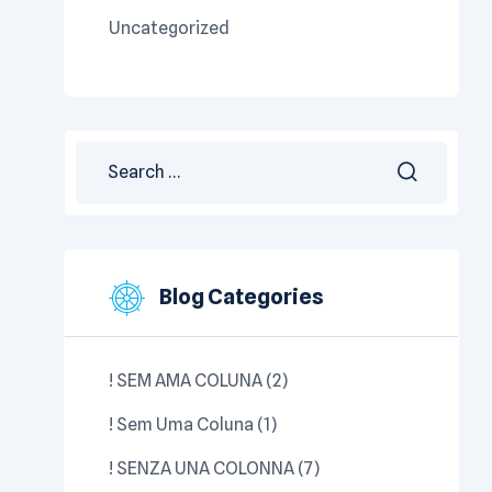
Uncategorized
Search
for:
Blog Categories
! SEM AMA COLUNA
(2)
! Sem Uma Coluna
(1)
! SENZA UNA COLONNA
(7)