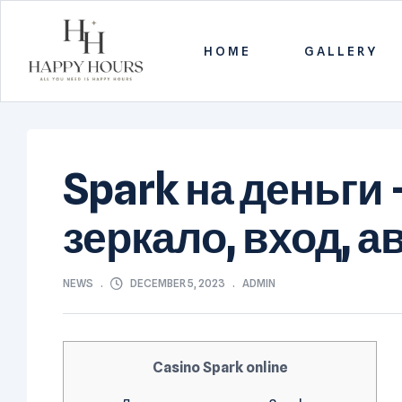
HOME
GALLERY
Happy
Hours
Spark на деньги 
All
you
зеркало, вход, 
need
is
Happy
CATEGORIES
DECEMBER 5, 2023
NEWS
ADMIN
Hours
Casino Spark online