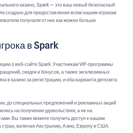
ального казино, Spark — это ваш новый безопасный
ыло создано для предоставления всем нашим игрокам
зователи получали от них как можно больше
грока в Spark
ацию о веб-сайте Spark. Участникам VIP-программы
ращений, скидок и бонусов, а также эксклюзивных
ина в казино за регистрацию, и оба варианта депозита
ции, до специальных предложений и рекламных акций
ились на получении удовольствия, а не на
гами. Вы также можете получить доступ к нашим
стран, включая Австралию, Азию, Европу и США.