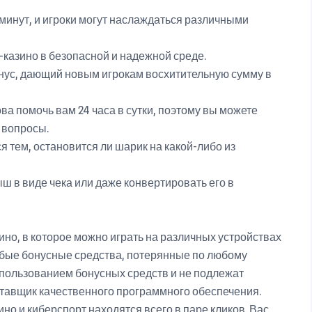
 минут, и игроки могут наслаждаться различными
-казино в безопасной и надежной среде.
нус, дающий новым игрокам восхитительную сумму в
ва помочь вам 24 часа в сутки, поэтому вы можете
 вопросы.
я тем, остановится ли шарик на какой-либо из
ш в виде чека или даже конвертировать его в
но, в которое можно играть на различных устройствах
Любые бонусные средства, потерянные по любому
спользованием бонусных средств и не подлежат
оставщик качественного программного обеспечения.
но и киберспорт находятся всего в паре кликов. Вас