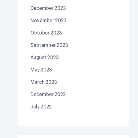
December 2023
November 2023
October 2023
September 2023
August 2023
May 2023
March 2023
December 2022
July 2022