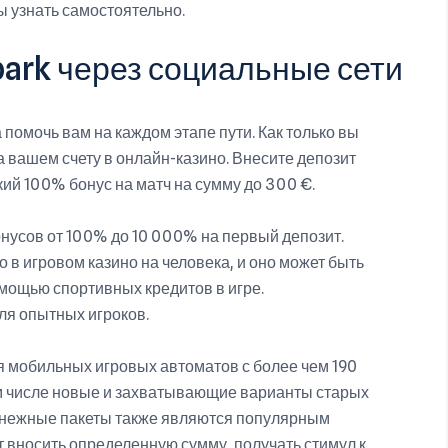
ы узнать самостоятельно.
park через социальные сети
 помочь вам на каждом этапе пути. Как только вы
на вашем счету в онлайн-казино. Внесите депозит
ий 100% бонус на матч на сумму до 300 €.
усов от 100% до 10 000% на первый депозит.
о в игровом казино на человека, и оно может быть
омощью спортивных кредитов в игре.
для опытных игроков.
ля мобильных игровых автоматов с более чем 190
м числе новые и захватывающие варианты старых
Денежные пакеты также являются популярным
т вносить определенную сумму, получать стимул к