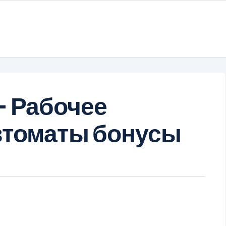
– Рабочее
автоматы бонусы