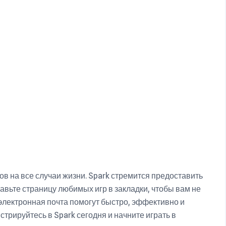
в на все случаи жизни. Spark стремится предоставить
авьте страницу любимых игр в закладки, чтобы вам не
 электронная почта помогут быстро, эффективно и
трируйтесь в Spark сегодня и начните играть в