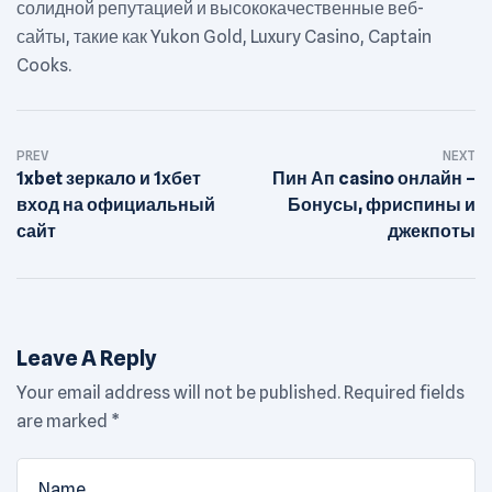
солидной репутацией и высококачественные веб-
сайты, такие как Yukon Gold, Luxury Casino, Captain
Cooks.
Post
PREV
NEXT
navigation
1xbet зеркало и 1хбет
Пин Ап casino онлайн –
вход на официальный
Бонусы, фриспины и
сайт
джекпоты
Leave A Reply
Your email address will not be published.
Required fields
are marked
*