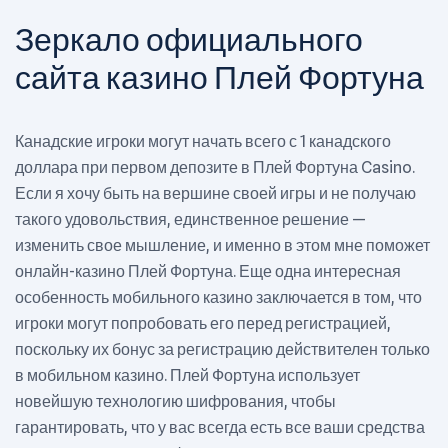
Зеркало официального
сайта казино Плей Фортуна
Канадские игроки могут начать всего с 1 канадского
доллара при первом депозите в Плей Фортуна Casino.
Если я хочу быть на вершине своей игры и не получаю
такого удовольствия, единственное решение —
изменить свое мышление, и именно в этом мне поможет
онлайн-казино Плей Фортуна. Еще одна интересная
особенность мобильного казино заключается в том, что
игроки могут попробовать его перед регистрацией,
поскольку их бонус за регистрацию действителен только
в мобильном казино. Плей Фортуна использует
новейшую технологию шифрования, чтобы
гарантировать, что у вас всегда есть все ваши средства