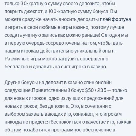
только 30-кратную сумму своего депозита, чтобы
покрыть джекпот, и 100-кратную сумму бонуса. Вы
можете сразу же начать вносить депозиты
плей фортуна
и играть в свои любимые игры казино, поэтому лучше
создать учетную запись как можно раньше! Сегодня мы
в первую очередь сосредоточены на том, чтобы дать
нашим игрокам действительно уникальный опыт.
Различные игры можно загрузить совершенно
бесплатно и добавить на счет игрока в казино.
Другие бонусы на депозит в казино спин онлайн
следующие:Приветственный бонус $50 / £35 — только
для новых игроков: одно из лучших предложений для
новых игроков, без депозита. Это, в сочетании с
выбором захватывающих игр, означает, что игрокам
никогда не придется беспокоиться о качестве игр, так как
об этом позаботится программное обеспечение в