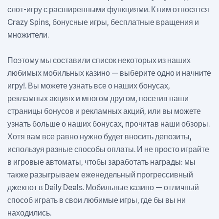
слот-игру с расширенными функциями. К ним относятся
Crazy Spins, бонусные игры, бесплатные вращения и
множители.
Поэтому мы составили список некоторых из наших
любимых мобильных казино — выберите одно и начните
игру!. Вы можете узнать все о наших бонусах,
рекламных акциях и многом другом, посетив наши
страницы бонусов и рекламных акций, или вы можете
узнать больше о наших бонусах, прочитав наши обзоры.
Хотя вам все равно нужно будет вносить депозиты,
используя разные способы оплаты. И не просто играйте
в игровые автоматы, чтобы заработать награды: мы
также разыгрываем еженедельный прогрессивный
джекпот в Daily Deals. Мобильные казино — отличный
способ играть в свои любимые игры, где бы вы ни
находились.