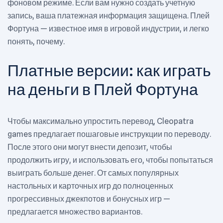
фоновом режиме. Если вам нужно создать учетную
запись, ваша платежная информация защищена. Плей
Фортуна — известное имя в игровой индустрии, и легко
понять, почему.
Платные версии: как играть
на деньги в Плей Фортуна
Чтобы максимально упростить перевод, Cleopatra
games предлагает пошаговые инструкции по переводу.
После этого они могут внести депозит, чтобы
продолжить игру, и использовать его, чтобы попытаться
выиграть больше денег. От самых популярных
настольных и карточных игр до полноценных
прогрессивных джекпотов и бонусных игр —
предлагается множество вариантов.