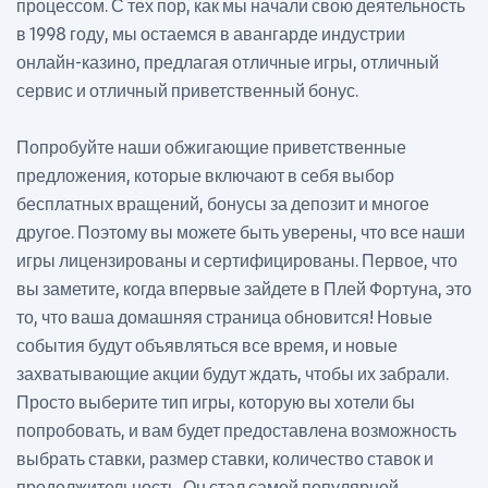
процессом. С тех пор, как мы начали свою деятельность
в 1998 году, мы остаемся в авангарде индустрии
онлайн-казино, предлагая отличные игры, отличный
сервис и отличный приветственный бонус.
Попробуйте наши обжигающие приветственные
предложения, которые включают в себя выбор
бесплатных вращений, бонусы за депозит и многое
другое. Поэтому вы можете быть уверены, что все наши
игры лицензированы и сертифицированы. Первое, что
вы заметите, когда впервые зайдете в Плей Фортуна, это
то, что ваша домашняя страница обновится! Новые
события будут объявляться все время, и новые
захватывающие акции будут ждать, чтобы их забрали.
Просто выберите тип игры, которую вы хотели бы
попробовать, и вам будет предоставлена возможность
выбрать ставки, размер ставки, количество ставок и
продолжительность. Он стал самой популярной