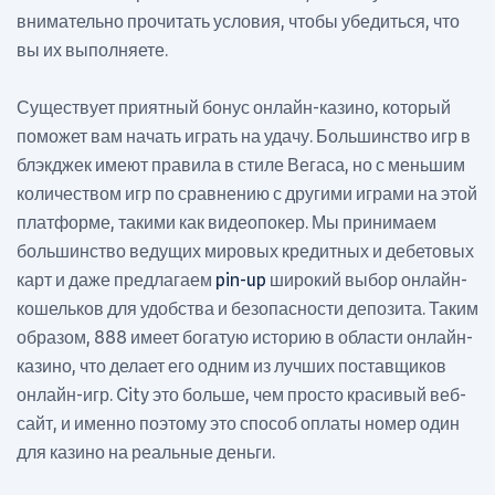
внимательно прочитать условия, чтобы убедиться, что
вы их выполняете.
Существует приятный бонус онлайн-казино, который
поможет вам начать играть на удачу. Большинство игр в
блэкджек имеют правила в стиле Вегаса, но с меньшим
количеством игр по сравнению с другими играми на этой
платформе, такими как видеопокер. Мы принимаем
большинство ведущих мировых кредитных и дебетовых
карт и даже предлагаем
pin-up
широкий выбор онлайн-
кошельков для удобства и безопасности депозита. Таким
образом, 888 имеет богатую историю в области онлайн-
казино, что делает его одним из лучших поставщиков
онлайн-игр. City это больше, чем просто красивый веб-
сайт, и именно поэтому это способ оплаты номер один
для казино на реальные деньги.