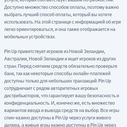
Доступно множество способов оплаты, поэтому важно
выбрать лучший способ оплаты, который вы хотите
использовать. На этой странице с информацией об игре
легко ориентироваться, и она также отображается на
мобильных устройствах.
Pin Up приветствует игроков из Новой Зеландии,
Австралии, Новой Зеландии и ищет игроков из других
стран. Перед снятием средств обязательно проверьте
банк, так как некоторые способы онлайн-платежей
доступны только для небольших транзакций. Pin Up
сотрудничает с рядом авторитетных игровых
дистрибьюторов, что гарантирует вашу безопасность и
конфиденциальность. И, конечно же, есть множество
вариантов ввода и вывода средств на выбор. Все игры
спин-казино доступны в Pin Up через услуги живого
дилера, а живые игры казино доступны в Pin Up через