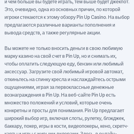
и чем больше вы будете играть, тем выше будет джекпот.
Это, очевидно, одна из основных причин, по которой
игроки стекаются к этому обзору Pin Up Casino. На выбор
предлагаются различные варианты пополнения и
вывода средств, а также регулярные акции.
Вы можете не только вносить деньги в свою любимую
марку казино на свой счет в Pin Up, но и снимать их,
чтобы оплатить следующую еду, бензин или любимый
аксессуар. Загрузите свой любимый игровой автомат,
откиньтесь на спинку кресла и наслаждайтесь острыми
ощущениями, играя за первоклассные денежные
вознаграждения в Pin Up. На веб-сайте Pin Up есть
множество положений и условий, которые очень
конкретны и просты для понимания. Pin Up предлагает
широкий выбор игр, включая слоты, рулетку, блэкджек,
баккару, покер, игры в кости, видеопокеры, кено, скретч-
карты и игры с живыми дилерами. Здесь, в онлайн-