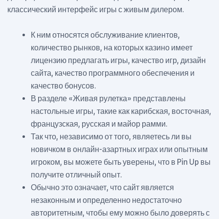
классический интерфейс игры с живым дилером.
К ним относятся обслуживание клиентов,
количество рынков, на которых казино имеет
лицензию предлагать игры, качество игр, дизайн
сайта, качество программного обеспечения и
качество бонусов.
В разделе «Живая рулетка» представлены
настольные игры, такие как карибская, восточная,
французская, русская и майор рамми.
Так что, независимо от того, являетесь ли вы
новичком в онлайн-азартных играх или опытным
игроком, вы можете быть уверены, что в Pin Up вы
получите отличный опыт.
Обычно это означает, что сайт является
незаконным и определенно недостаточно
авторитетным, чтобы ему можно было доверять с