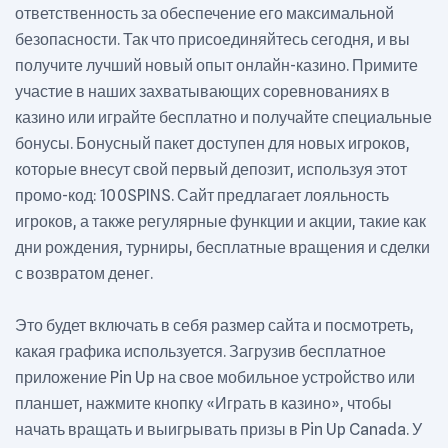
ответственность за обеспечение его максимальной
безопасности. Так что присоединяйтесь сегодня, и вы
получите лучший новый опыт онлайн-казино. Примите
участие в наших захватывающих соревнованиях в
казино или играйте бесплатно и получайте специальные
бонусы. Бонусный пакет доступен для новых игроков,
которые внесут свой первый депозит, используя этот
промо-код: 100SPINS. Сайт предлагает лояльность
игроков, а также регулярные функции и акции, такие как
дни рождения, турниры, бесплатные вращения и сделки
с возвратом денег.
Это будет включать в себя размер сайта и посмотреть,
какая графика используется. Загрузив бесплатное
приложение Pin Up на свое мобильное устройство или
планшет, нажмите кнопку «Играть в казино», чтобы
начать вращать и выигрывать призы в Pin Up Canada. У