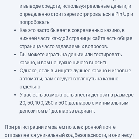
и выводе средств, используя реальные деньги, и
определенно стоит зарегистрироваться в Pin Up и
попробовать.
Как это часто бывает в современных казино, в
нижней части каждой страницы сайта есть общая
страница часто задаваемых вопросов.
Вы можете играть на деньги или тестировать
казино, и вам не нужно ничего вносить.
Однако, если вы ищете лучшее казино и игровые
автоматы, вам следует взглянуть на казино
отдельно.
У вас есть возможность внести депозит в размере
20, 50, 100, 250 и 500 долларов с минимальным
депозитом в 1 доллар за вариант.
При регистрации им затем по электронной почте
отправляется уникальный код безопасности, и они несут