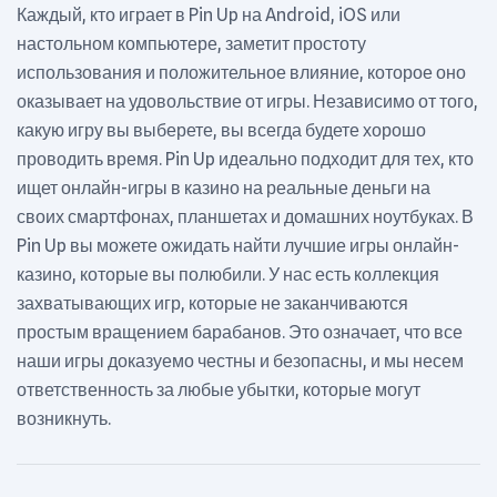
Каждый, кто играет в Pin Up на Android, iOS или
настольном компьютере, заметит простоту
использования и положительное влияние, которое оно
оказывает на удовольствие от игры. Независимо от того,
какую игру вы выберете, вы всегда будете хорошо
проводить время. Pin Up идеально подходит для тех, кто
ищет онлайн-игры в казино на реальные деньги на
своих смартфонах, планшетах и домашних ноутбуках. В
Pin Up вы можете ожидать найти лучшие игры онлайн-
казино, которые вы полюбили. У нас есть коллекция
захватывающих игр, которые не заканчиваются
простым вращением барабанов. Это означает, что все
наши игры доказуемо честны и безопасны, и мы несем
ответственность за любые убытки, которые могут
возникнуть.
Post