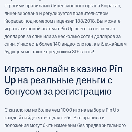
строгими правилами Лицензионного органа Кюрасао,
лицензирована и регулируется правительством
Кюрасао под номером лицензии 133/2018. Вы можете
играть в игровой автомат Pin Up всего за несколько
долларов за спин или за несколько сотен долларов за
спин. У нас есть более 140 видео-слотов, а в ближайшем
будущем мы также предложим 3D-слоты!.
Играть онлайн в казино Pin
Up на реальные деньги с
бонусом за регистрацию
С каталогом из более чем 1000 игр на выбор в Pin Up
каждый найдет что-то для себя. Все правила и
положения могут быть изменены без предварительного