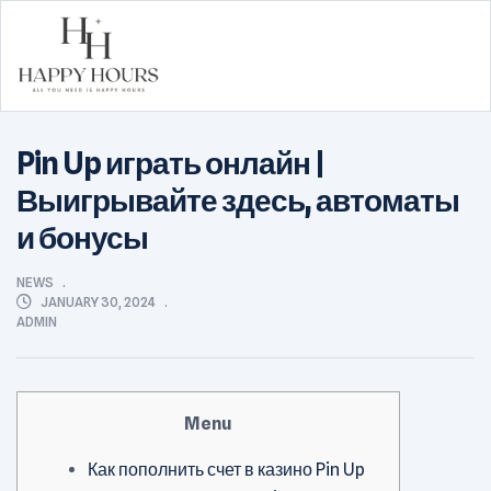
Happy
Pin Up играть онлайн |
Hours
Выигрывайте здесь, автоматы
и бонусы
CATEGORIES
NEWS
JANUARY 30, 2024
ADMIN
Menu
Как пополнить счет в казино Pin Up