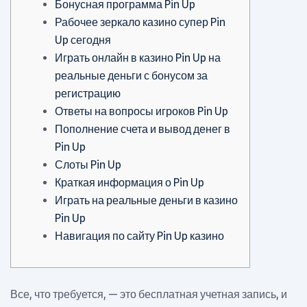
Бонусная программа Pin Up
Рабочее зеркало казино супер Pin
Up сегодня
Играть онлайн в казино Pin Up на
реальные деньги с бонусом за
регистрацию
Ответы на вопросы игроков Pin Up
Пополнение счета и вывод денег в
Pin Up
Слоты Pin Up
Краткая информация о Pin Up
Играть на реальные деньги в казино
Pin Up
Навигация по сайту Pin Up казино
Все, что требуется, — это бесплатная учетная запись, и