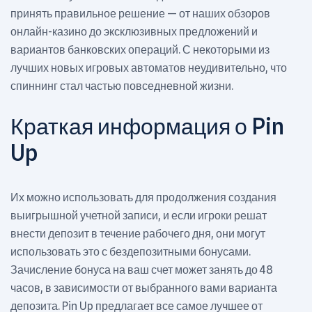
принять правильное решение — от наших обзоров
онлайн-казино до эксклюзивных предложений и
вариантов банковских операций. С некоторыми из
лучших новых игровых автоматов неудивительно, что
спиннинг стал частью повседневной жизни.
Краткая информация о Pin
Up
Их можно использовать для продолжения создания
выигрышной учетной записи, и если игроки решат
внести депозит в течение рабочего дня, они могут
использовать это с бездепозитными бонусами.
Зачисление бонуса на ваш счет может занять до 48
часов, в зависимости от выбранного вами варианта
депозита. Pin Up предлагает все самое лучшее от