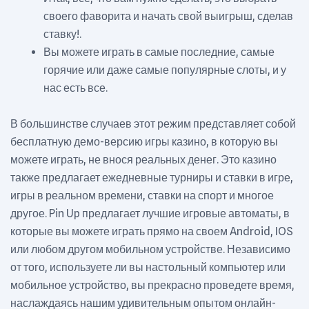
своего фаворита и начать свой выигрыш, сделав
ставку!.
Вы можете играть в самые последние, самые
горячие или даже самые популярные слоты, и у
нас есть все.
В большинстве случаев этот режим представляет собой
бесплатную демо-версию игры казино, в которую вы
можете играть, не внося реальных денег. Это казино
также предлагает ежедневные турниры и ставки в игре,
игры в реальном времени, ставки на спорт и многое
другое. Pin Up предлагает лучшие игровые автоматы, в
которые вы можете играть прямо на своем Android, IOS
или любом другом мобильном устройстве. Независимо
от того, используете ли вы настольный компьютер или
мобильное устройство, вы прекрасно проведете время,
наслаждаясь нашим удивительным опытом онлайн-