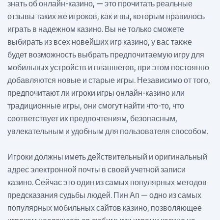
знать об онлайн-казино, — это прочитать реальные
отзывы таких же игроков, как и вы, которым нравилось
играть в надежном казино. Вы не только сможете
выбирать из всех новейших игр казино, у вас также
будет возможность выбрать предпочитаемую игру для
мобильных устройств и планшетов, при этом постоянно
добавляются новые и старые игры. Независимо от того,
предпочитают ли игроки игры онлайн-казино или
традиционные игры, они смогут найти что-то, что
соответствует их предпочтениям, безопасным,
увлекательным и удобным для пользователя способом.
Игроки должны иметь действительный и оригинальный
адрес электронной почты в своей учетной записи
казино. Сейчас это один из самых популярных методов
предсказания судьбы людей. Пин Ап — одно из самых
популярных мобильных сайтов казино, позволяющее