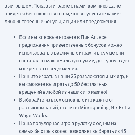
выигрышем. Пока вы играете с нами, вам никогда не
придется беспокоиться о том, что вы упустите какие-
либо интересные бонусы, акции или предложения.
Если вы впервые играете в Пин Ап, все
предложения приветственных бонусов можно
использовать в различных играх, и в сумме они
составляют максимальную сумму, доступную для
конкретного предложения.
Начните играть в наши 25 развлекательных игр, и
вы сможете выиграть до 50 бесплатных
вращений в любой из наших игр казино!
Выбирайте из всех основных игр казино от
разных компаний, включая Microgaming, NetEnt и
WagerWorks.
Наша популярная игра в рулетку с одним из
самых быстрых колес позволяет выбирать из 45