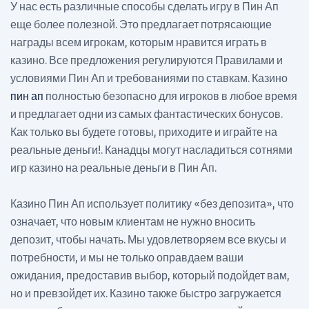
У нас есть различные способы сделать игру в Пин Ап
еще более полезной. Это предлагает потрясающие
награды всем игрокам, которым нравится играть в
казино. Все предложения регулируются Правилами и
условиями Пин Ап и требованиями по ставкам. Казино
пин ап
полностью безопасно для игроков в любое время
и предлагает одни из самых фантастических бонусов.
Как только вы будете готовы, приходите и играйте на
реальные деньги!. Канадцы могут насладиться сотнями
игр казино на реальные деньги в Пин Ап.
Казино Пин Ап использует политику «без депозита», что
означает, что новым клиентам не нужно вносить
депозит, чтобы начать. Мы удовлетворяем все вкусы и
потребности, и мы не только оправдаем ваши
ожидания, предоставив выбор, который подойдет вам,
но и превзойдет их. Казино также быстро загружается