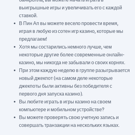
выигрышные игры и увеличивать его с каждой
ставкой.
В Пин Ап вы можете весело провести время,
играя в любую из сотен игр казино, которые мы
предлагаем!
Хотя мы состарились немного лучше, чем
некоторые другие более современные онлайн-
казино, мы никогда не забывали о своих корнях.
При этом каждую неделю в группе разыгрывается
новый джекпот (на самом деле некоторые
джекпоты были активны без победителя с
первого дня запуска казино).
Вы любите играть в игры казино на своем
компьютере и мобильном устройстве?
Вы можете проверять свою учетную запись и
совершать транзакции на нескольких языках.