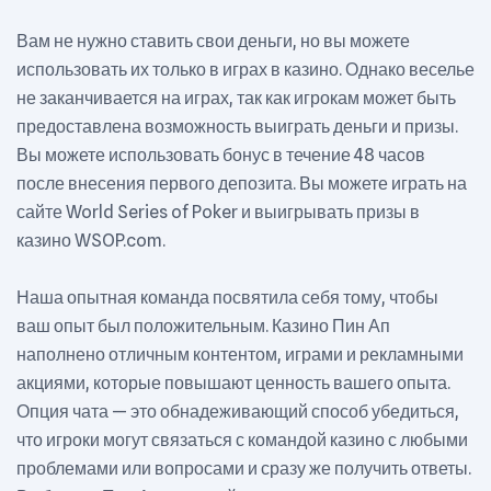
Вам не нужно ставить свои деньги, но вы можете
использовать их только в играх в казино. Однако веселье
не заканчивается на играх, так как игрокам может быть
предоставлена возможность выиграть деньги и призы.
Вы можете использовать бонус в течение 48 часов
после внесения первого депозита. Вы можете играть на
сайте World Series of Poker и выигрывать призы в
казино WSOP.com.
Наша опытная команда посвятила себя тому, чтобы
ваш опыт был положительным. Казино Пин Ап
наполнено отличным контентом, играми и рекламными
акциями, которые повышают ценность вашего опыта.
Опция чата — это обнадеживающий способ убедиться,
что игроки могут связаться с командой казино с любыми
проблемами или вопросами и сразу же получить ответы.