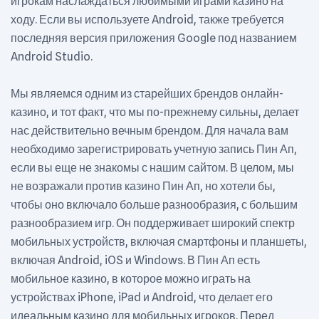
игрокам наслаждаться любимыми играми казино на
ходу. Если вы используете Android, также требуется
последняя версия приложения Google под названием
Android Studio.
Мы являемся одним из старейших брендов онлайн-
казино, и тот факт, что мы по-прежнему сильны, делает
нас действительно вечным брендом. Для начала вам
необходимо зарегистрировать учетную запись Пин Ап,
если вы еще не знакомы с нашим сайтом. В целом, мы
не возражали против казино Пин Ап, но хотели бы,
чтобы оно включало больше разнообразия, с большим
разнообразием игр. Он поддерживает широкий спектр
мобильных устройств, включая смартфоны и планшеты,
включая Android, iOS и Windows. В Пин Ап есть
мобильное казино, в которое можно играть на
устройствах iPhone, iPad и Android, что делает его
идеальным казино для мобильных игроков. Перед