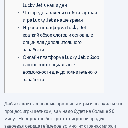
Lucky Jet в наши дни
Что представляет из себя азартная
игра Lucky Jet в наше время
Игровая платформа Lucky Jet:
краткий обзор слотов и основные
опции для дополнительного
заработка
Онлайн платформа Lucky Jet: обзор
слотов и потенциальные
возможности для дополнительного
заработка
Дабы освоить основные принципы игры и погрузиться в
процесс игры целиком, вам надо будет не больше 20
минут. Невероятно быстро этот игровой продукт
завоевал сердца геймеров во многих странах мира и