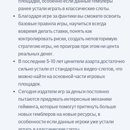
площадки, особенно если данные гемблеры
ранее устали играть в классические слоты.
Благодаря игре за фантики вы сможете освоить
базовые правила игры, научиться всегда
вовремя делать ставки, понять как
контролировать риски, создать неповторимую
стратегию игры, не проиграв при этом ни цента
реальных денег.
В последние 5-10 лет ценители азарта достаточно
сильно устали от стандартных видео-слотов, что
можно найти на основной части игровых
площадок.
Сегодня издатели игр за деньги постоянно
пытаются придумать интересные механики
гейминга, которые помогут притянуть больше
новых гемблеров на новые ресурсы, в
особенности если данные игроки уже устали
играть в классические слоты.