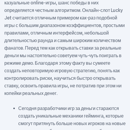
казуальные online-игры, шанс победы в них
определяется честным алгоритмом. Онлайн-слот Lucky
Jet считается отличным примером как-раз подобной
игры с большим диапазоном коэффициентов, простыми
правилами, отличным интерфейсом, небольшой
длительностью раунда и самым широким количеством
фанатов. Перед тем как открывать ставки за реальные
деньги мы настоятельно советуем чуть-чуть поиграть в
режиме демо. Благодаря этому факту вы сумеете
создать неповторимую игровую стратегию, понять как
контролировать риски, научиться быстро открывать
ставку, освоить правила игры, не потратив при этом ни
копейки реальных денег.
Сегодня разработчики игр за деньги стараются
создать уникальные механики гейминга, которые
смогут притянуть больше новых игроков на новые