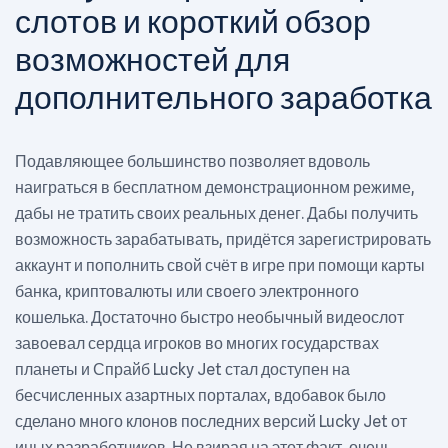
слотов и короткий обзор
возможностей для
дополнительного заработка
Подавляющее большинство позволяет вдоволь
наиграться в бесплатном демонстрационном режиме,
дабы не тратить своих реальных денег. Дабы получить
возможность зарабатывать, придётся зарегистрировать
аккаунт и пополнить свой счёт в игре при помощи карты
банка, криптовалюты или своего электронного
кошелька. Достаточно быстро необычный видеослот
завоевал сердца игроков во многих государствах
планеты и Спрайб Lucky Jet стал доступен на
бесчисленных азартных порталах, вдобавок было
сделано много клонов последних версий Lucky Jet от
иных разработчиков. Не взирая на этот факт, очень