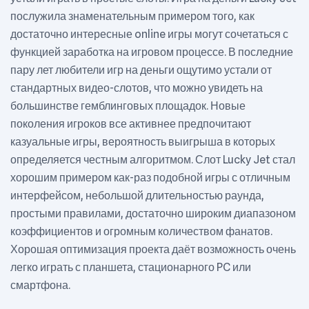
послужила знаменательным примером того, как
достаточно интересные online игры могут сочетаться с
функцией заработка на игровом процессе. В последние
пару лет любители игр на деньги ощутимо устали от
стандартных видео-слотов, что можно увидеть на
большинстве гемблинговых площадок. Новые
поколения игроков все активнее предпочитают
казуальные игры, вероятность выигрыша в которых
определяется честным алгоритмом. Слот Lucky Jet стал
хорошим примером как-раз подобной игры с отличным
интерфейсом, небольшой длительностью раунда,
простыми правилами, достаточно широким диапазоном
коэффициентов и огромным количеством фанатов.
Хорошая оптимизация проекта даёт возможность очень
легко играть с планшета, стационарного PC или
смартфона.