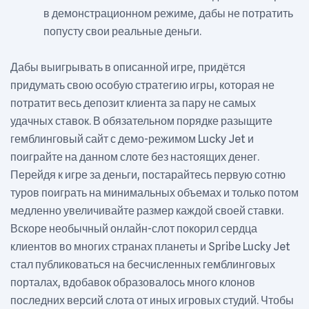
в демонстрационном режиме, дабы не потратить
попусту свои реальные деньги.
Дабы выигрывать в описанной игре, придётся
придумать свою особую стратегию игры, которая не
потратит весь депозит клиента за пару не самых
удачных ставок. В обязательном порядке разыщите
гемблинговый сайт с демо-режимом Lucky Jet и
поиграйте на данном слоте без настоящих денег.
Перейдя к игре за деньги, постарайтесь первую сотню
туров поиграть на минимальных объемах и только потом
медленно увеличивайте размер каждой своей ставки.
Вскоре необычный онлайн-слот покорил сердца
клиентов во многих странах планеты и Spribe Lucky Jet
стал публиковаться на бесчисленных гемблинговых
порталах, вдобавок образовалось много клонов
последних версий слота от иных игровых студий. Чтобы