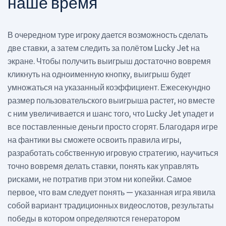
наше время
В очередном туре игроку дается возможность сделать
две ставки, а затем следить за полётом Lucky Jet на
экране. Чтобы получить выигрыш достаточно вовремя
кликнуть на одноименную кнопку, выигрыш будет
умножаться на указанный коэффициент. Ежесекундно
размер пользовательского выигрыша растет, но вместе
с ним увеличивается и шанс того, что Lucky Jet упадет и
все поставленные деньги просто сгорят. Благодаря игре
на фантики вы сможете освоить правила игры,
разработать собственную игровую стратегию, научиться
точно вовремя делать ставки, понять как управлять
рисками, не потратив при этом ни копейки. Самое
первое, что вам следует понять — указанная игра явила
собой вариант традиционных видеослотов, результаты
победы в котором определяются генератором