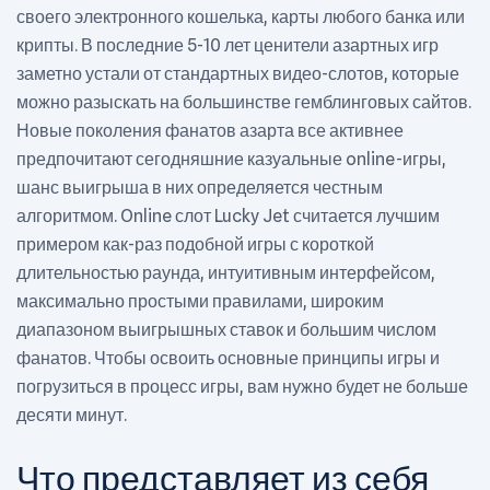
своего электронного кошелька, карты любого банка или
крипты. В последние 5-10 лет ценители азартных игр
заметно устали от стандартных видео-слотов, которые
можно разыскать на большинстве гемблинговых сайтов.
Новые поколения фанатов азарта все активнее
предпочитают сегодняшние казуальные online-игры,
шанс выигрыша в них определяется честным
алгоритмом. Online слот Lucky Jet считается лучшим
примером как-раз подобной игры с короткой
длительностью раунда, интуитивным интерфейсом,
максимально простыми правилами, широким
диапазоном выигрышных ставок и большим числом
фанатов. Чтобы освоить основные принципы игры и
погрузиться в процесс игры, вам нужно будет не больше
десяти минут.
Что представляет из себя