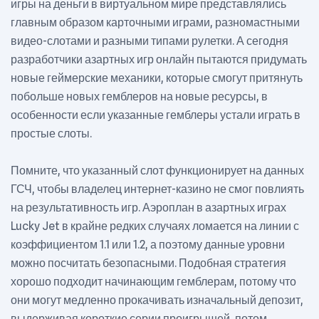
игры на деньги в виртуальном мире представлялись
главным образом карточными играми, разномастными
видео-слотами и разными типами рулетки. А сегодня
разработчики азартных игр онлайн пытаются придумать
новые геймерские механики, которые смогут притянуть
побольше новых гемблеров на новые ресурсы, в
особенности если указанные гемблеры устали играть в
простые слоты.
Помните, что указанный слот функционирует на данных
ГСЧ, чтобы владелец интернет-казино не смог повлиять
на результативность игр. Аэроплан в азартных играх
Lucky Jet в крайне редких случаях ломается на линии с
коэффициентом 1.1 или 1.2, а поэтому данные уровни
можно посчитать безопасными. Подобная стратегия
хорошо подходит начинающим гемблерам, потому что
они могут медленно прокачивать изначальный депозит,
выдерживая короткие серии проигрышей, потом