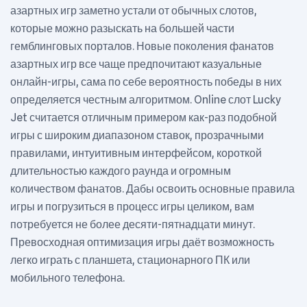
азартных игр заметно устали от обычных слотов,
которые можно разыскать на большей части
гемблинговых порталов. Новые поколения фанатов
азартных игр все чаще предпочитают казуальные
онлайн-игры, сама по себе вероятность победы в них
определяется честным алгоритмом. Online слот Lucky
Jet считается отличным примером как-раз подобной
игры с широким диапазоном ставок, прозрачными
правилами, интуитивным интерфейсом, короткой
длительностью каждого раунда и огромным
количеством фанатов. Дабы освоить основные правила
игры и погрузиться в процесс игры целиком, вам
потребуется не более десяти-пятнадцати минут.
Превосходная оптимизация игры даёт возможность
легко играть с планшета, стационарного ПК или
мобильного телефона.