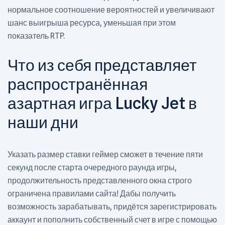
нормальное соотношение вероятностей и увеличивают
шанс выигрыша ресурса, уменьшая при этом
показатель RTP.
Что из себя представляет
распространённая
азартная игра Lucky Jet в
наши дни
Указать размер ставки геймер сможет в течение пяти
секунд после старта очередного раунда игры,
продолжительность представленного окна строго
ограничена правилами сайта! Дабы получить
возможность зарабатывать, придётся зарегистрировать
аккаунт и пополнить собственный счет в игре с помощью