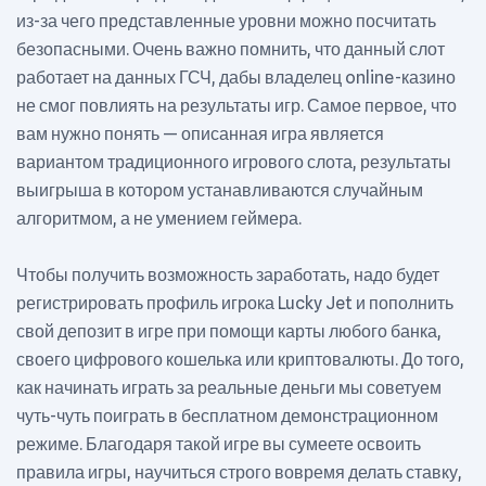
из-за чего представленные уровни можно посчитать
безопасными. Очень важно помнить, что данный слот
работает на данных ГСЧ, дабы владелец online-казино
не смог повлиять на результаты игр. Самое первое, что
вам нужно понять — описанная игра является
вариантом традиционного игрового слота, результаты
выигрыша в котором устанавливаются случайным
алгоритмом, а не умением геймера.
Чтобы получить возможность заработать, надо будет
регистрировать профиль игрока Lucky Jet и пополнить
свой депозит в игре при помощи карты любого банка,
своего цифрового кошелька или криптовалюты. До того,
как начинать играть за реальные деньги мы советуем
чуть-чуть поиграть в бесплатном демонстрационном
режиме. Благодаря такой игре вы сумеете освоить
правила игры, научиться строго вовремя делать ставку,